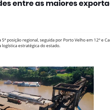
des entre as maiores export
 5ª posição regional, seguida por Porto Velho em 12º e C
logística estratégica do estado.