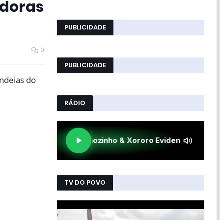
adoras
PUBLICIDADE
0
PUBLICIDADE
andeias do
RÁDIO
TV DO POVO