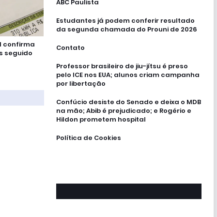
ABC Paulista
Estudantes já podem conferir resultado
da segunda chamada do Prouni de 2026
l confirma
Contato
s seguido
Professor brasileiro de jiu-jítsu é preso
pelo ICE nos EUA; alunos criam campanha
por libertação
Confúcio desiste do Senado e deixa o MDB
na mão; Abib é prejudicado; e Rogério e
Hildon prometem hospital
Política de Cookies