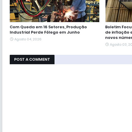
Com Queda em 16 Setores, Produção
Boletim Foc
Industrial Perde Fôlego em Junho
de inflação e
novos núme
Agosto 04, 2026
Agosto 03, 2
POST A COMMENT