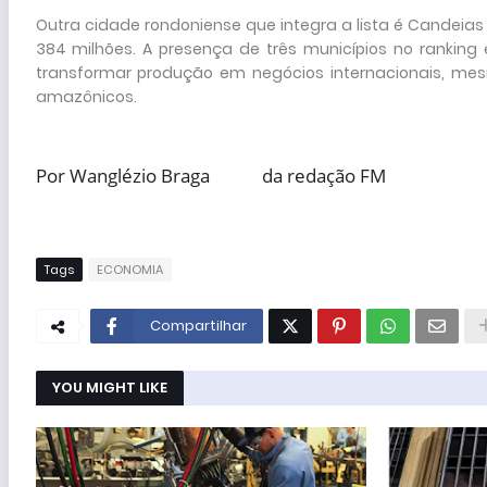
Outra cidade rondoniense que integra a lista é Candeias
384 milhões. A presença de três municípios no rankin
transformar produção em negócios internacionais, mes
amazônicos.
Por Wanglézio Braga
da redação FM
Tags
ECONOMIA
Compartilhar
YOU MIGHT LIKE