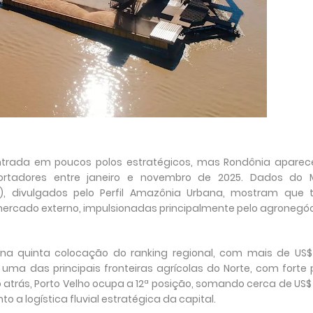
ntrada em poucos polos estratégicos, mas Rondônia apare
ortadores entre janeiro e novembro de 2025. Dados do M
C), divulgados pelo Perfil Amazônia Urbana, mostram que 
ercado externo, impulsionadas principalmente pelo agronegóc
 na quinta colocação do ranking regional, com mais de US$
uma das principais fronteiras agrícolas do Norte, com forte
 atrás, Porto Velho ocupa a 12ª posição, somando cerca de US$
 a logística fluvial estratégica da capital.