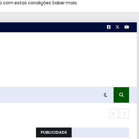
rdo com estas condições
Saber mais
Estu
PUBLICIDADE