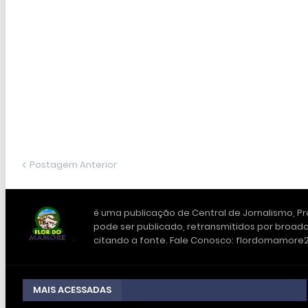
Postagem Anterior
é uma publicação de Central de Jornalismo, Pro
pode ser publicado, retransmitidos por broadc
citando a fonte. Fale Conosco: flordomamor
MAIS ACESSADAS