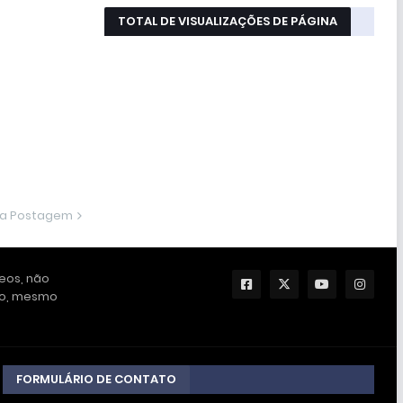
TOTAL DE VISUALIZAÇÕES DE PÁGINA
ma Postagem
deos, não
ção, mesmo
FORMULÁRIO DE CONTATO