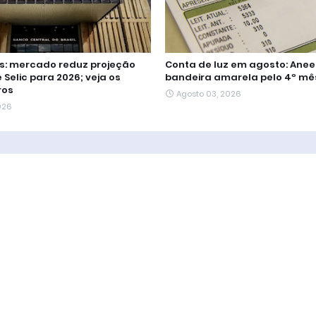
us: mercado reduz projeção
Conta de luz em agosto: Anee
 Selic para 2026; veja os
bandeira amarela pelo 4º mê
ros
Agosto 03, 2026
026