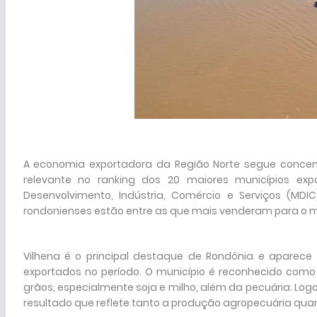
A economia exportadora da Região Norte segue conce
relevante no ranking dos 20 maiores municípios exp
Desenvolvimento, Indústria, Comércio e Serviços (MDI
rondonienses estão entre as que mais venderam para o m
Vilhena é o principal destaque de Rondônia e aparece
exportados no período. O município é reconhecido como 
grãos, especialmente soja e milho, além da pecuária. Logo
resultado que reflete tanto a produção agropecuária quanto