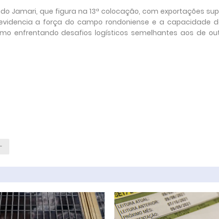
 do Jamari, que figura na 13ª colocação, com exportações sup
g evidencia a força do campo rondoniense e a capacidade 
mo enfrentando desafios logísticos semelhantes aos de ou