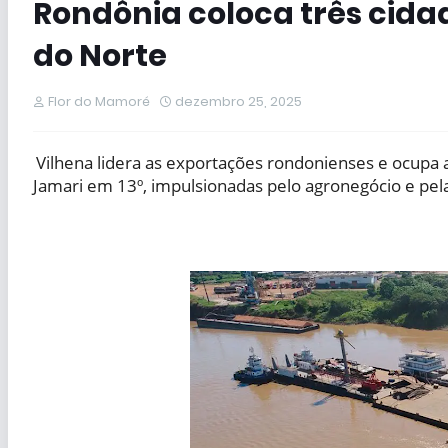
Rondônia coloca três cida
do Norte
Flor do Mamoré
dezembro 25, 2025
Vilhena lidera as exportações rondonienses e ocupa a
Jamari em 13º, impulsionadas pelo agronegócio e pela 