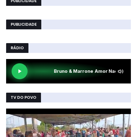
PUBLICIDADE
PUBLICIDADE
RÁDIO
TV DO POVO