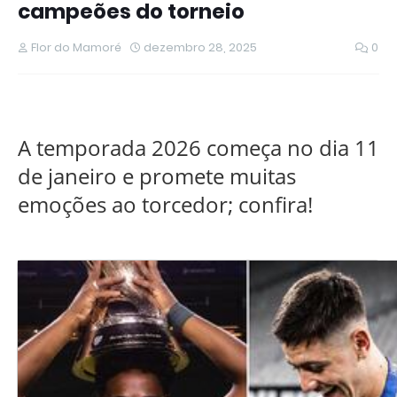
campeões do torneio
Flor do Mamoré
dezembro 28, 2025
0
A temporada 2026 começa no dia 11
de janeiro e promete muitas
emoções ao torcedor; confira!