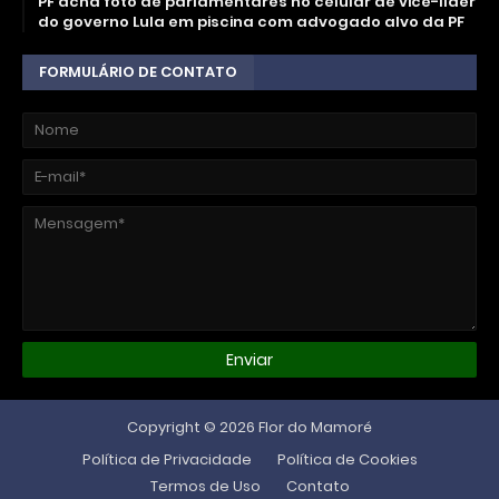
PF acha foto de parlamentares no celular de vice-líder
do governo Lula em piscina com advogado alvo da PF
FORMULÁRIO DE CONTATO
Copyright ©
2026
Flor do Mamoré
Política de Privacidade
Política de Cookies
Termos de Uso
Contato