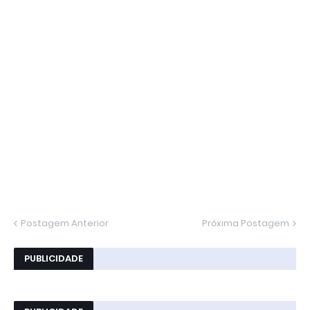
Postagem Anterior
Próxima Postagem
PUBLICIDADE