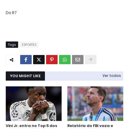
Do R7
Tags
ESPORTES
YOU MIGHT LIKE
Ver todos
Vini Jr. entra no Top 5 dos
Relatório do FBI vaza e