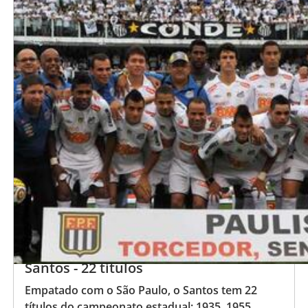
Santos - 22 títulos
Empatado com o São Paulo, o Santos tem 22
títulos do campeonato estadual: 1935, 1955,