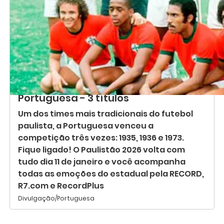
Portuguesa - 3 títulos
Um dos times mais tradicionais do futebol
paulista, a Portuguesa venceu a
competição três vezes: 1935, 1936 e 1973.
Fique ligado! O Paulistão 2026 volta com
tudo dia 11 de janeiro e você acompanha
todas as emoções do estadual pela RECORD,
R7.com e RecordPlus
Divulgação/Portuguesa