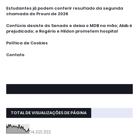
Estudantes já podem conferir resultado da segunda
chamada do Prouni de 2026
Confúcio desiste do Senado e deixa o MDB na mão; Abib é
prejudicado; e Rogério e Hildon prometem hospital
Política de Cookies
Contato
TOTAL DE VISUALIZAÇÕES DE PÁGINA
14,021,322