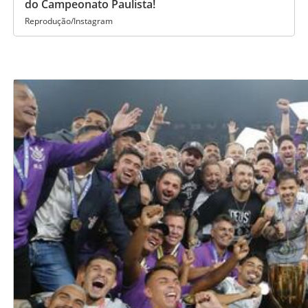
do Campeonato Paulista!
Reprodução/Instagram