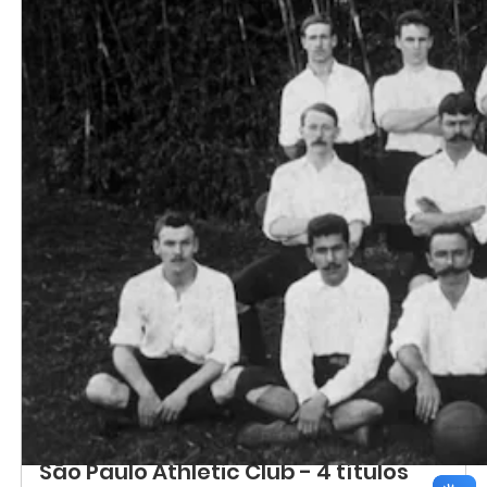
São Paulo Athletic Club - 4 títulos