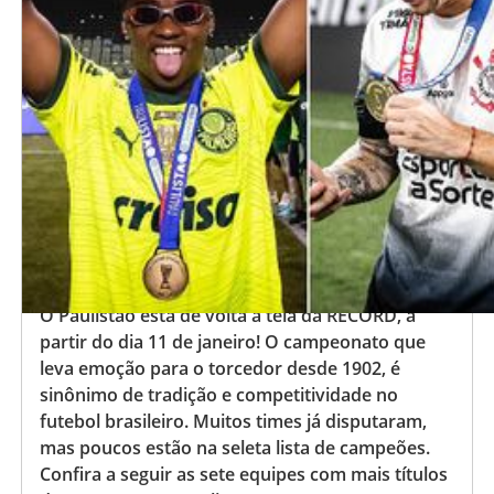
O Paulistão está de volta à tela da RECORD, a
partir do dia 11 de janeiro! O campeonato que
leva emoção para o torcedor desde 1902, é
sinônimo de tradição e competitividade no
futebol brasileiro. Muitos times já disputaram,
mas poucos estão na seleta lista de campeões.
Confira a seguir as sete equipes com mais títulos