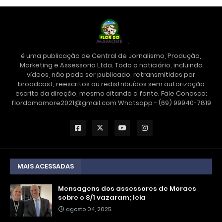
é uma publicação de Central de Jornalismo, Produção,
Marketing e Assessoria Ltda. Todo o noticiário, incluindo
vídeos, não pode ser publicado, retransmitidos por
broadcast, reescritos ou redistribuídos sem autorização
escrita da direção, mesmo citando a fonte. Fale Conosco:
flordomamore2021@gmail.com Whatsapp - (69) 99940-7819
MAIS ACESSADAS
Mensagens dos assessores de Moraes
sobre o 8/1 vazaram; leia
agosto 04, 2025