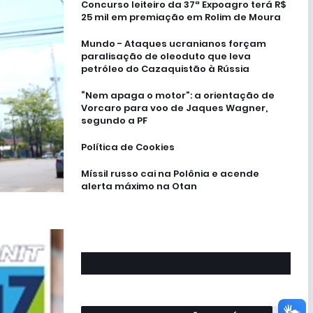
Concurso leiteiro da 37ª Expoagro terá R$
25 mil em premiação em Rolim de Moura
Mundo - Ataques ucranianos forçam
paralisação de oleoduto que leva
petróleo do Cazaquistão à Rússia
“Nem apaga o motor”: a orientação de
Vorcaro para voo de Jaques Wagner,
segundo a PF
Política de Cookies
Míssil russo cai na Polônia e acende
alerta máximo na Otan