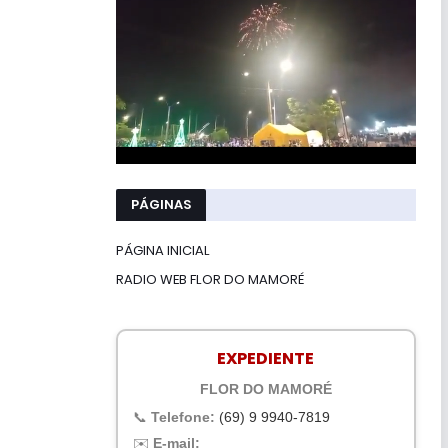
PÁGINAS
PÁGINA INICIAL
RADIO WEB FLOR DO MAMORÉ
EXPEDIENTE
FLOR DO MAMORÉ
📞
Telefone:
(69) 9 9940-7819
✉️
E-mail: