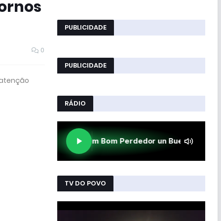
tornos
PUBLICIDADE
0
PUBLICIDADE
 atenção
RÁDIO
TV DO POVO