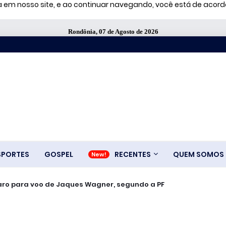
ia em nosso site, e ao continuar navegando, você está de aco
Rondônia, 07 de Agosto de 2026
SPORTES
GOSPEL
RECENTES
QUEM SOMOS
aro para voo de Jaques Wagner, segundo a PF