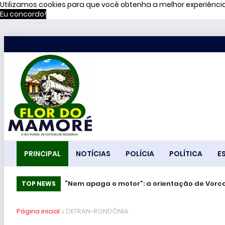
Utilizamos cookies para que você obtenha a melhor experiênc
Eu concordo!
PRINCIPAL
NOTÍCIAS
POLÍCIA
POLÍTICA
E
“Nem apaga o motor”: a orientação de Vorc
TOP NEWS
Página inicial
DETRAN-RONDÔNIA