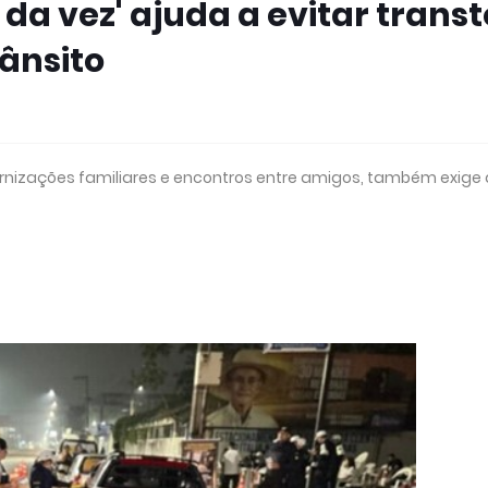
 da vez' ajuda a evitar trans
ânsito
ternizações familiares e encontros entre amigos, também exige