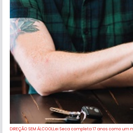
DIREÇÃO SEM ÁLCOOL
Lei Seca completa 17 anos como um ma