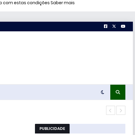
rdo com estas condições
Saber mais
Polí
PUBLICIDADE