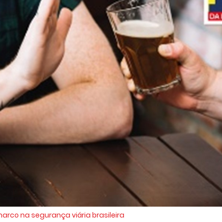
rco na segurança viária brasileira