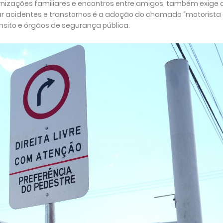
ternizações familiares e encontros entre amigos, também exige
tar acidentes e transtornos é a adoção do chamado “motorista 
nsito e órgãos de segurança pública.