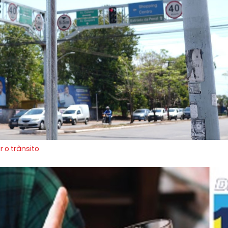
r o trânsito