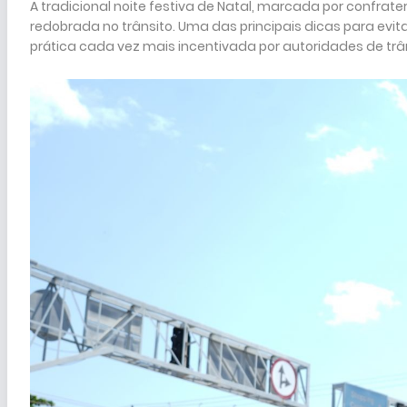
A tradicional noite festiva de Natal, marcada por confra
redobrada no trânsito. Uma das principais dicas para evi
prática cada vez mais incentivada por autoridades de trâ