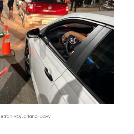
 Detran-RO/Jarlana-Davy