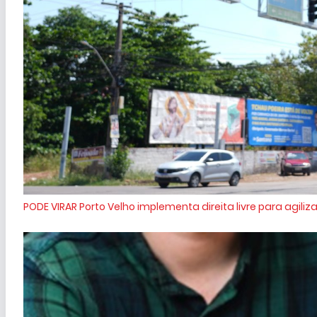
PODE VIRAR
Porto Velho implementa direita livre para agiliza