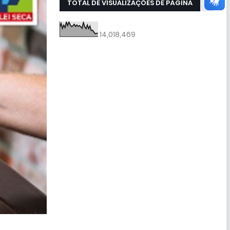
TOTAL DE VISUALIZAÇÕES DE PÁGINA
14,018,469