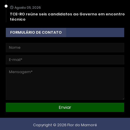
Agosto 05, 2026
TCE-RO reúne seis candidatos ao Governo em encontro
técnico
FORMULÁRIO DE CONTATO
Copyright ©
2026
Flor do Mamoré