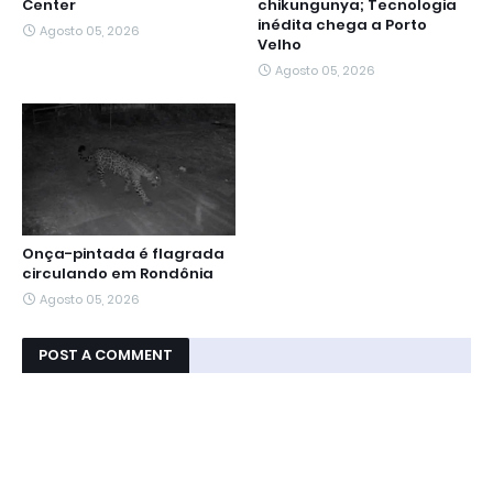
Center
chikungunya; Tecnologia
inédita chega a Porto
Agosto 05, 2026
Velho
Agosto 05, 2026
Onça-pintada é flagrada
circulando em Rondônia
Agosto 05, 2026
POST A COMMENT