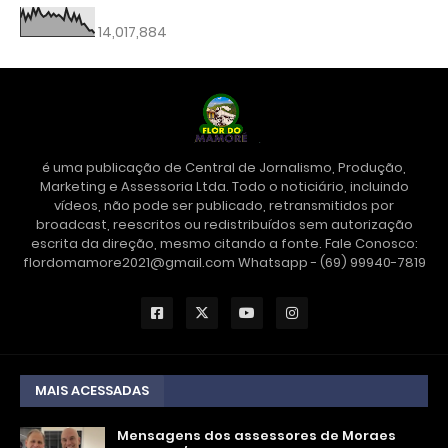
14,017,884
é uma publicação de Central de Jornalismo, Produção,
Marketing e Assessoria Ltda. Todo o noticiário, incluindo
vídeos, não pode ser publicado, retransmitidos por
broadcast, reescritos ou redistribuídos sem autorização
escrita da direção, mesmo citando a fonte. Fale Conosco:
flordomamore2021@gmail.com Whatsapp - (69) 99940-7819
MAIS ACESSADAS
Mensagens dos assessores de Moraes