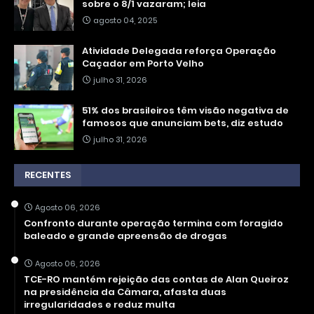
sobre o 8/1 vazaram; leia
agosto 04, 2025
Atividade Delegada reforça Operação
Caçador em Porto Velho
julho 31, 2026
51% dos brasileiros têm visão negativa de
famosos que anunciam bets, diz estudo
julho 31, 2026
RECENTES
Agosto 06, 2026
Confronto durante operação termina com foragido
baleado e grande apreensão de drogas
Agosto 06, 2026
TCE-RO mantém rejeição das contas de Alan Queiroz
na presidência da Câmara, afasta duas
irregularidades e reduz multa