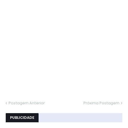
Postagem Anterior
Próxima Postagem
PUBLICIDADE