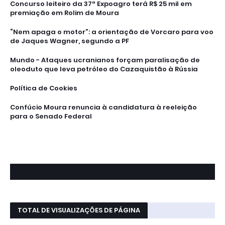
Concurso leiteiro da 37ª Expoagro terá R$ 25 mil em
premiação em Rolim de Moura
“Nem apaga o motor”: a orientação de Vorcaro para voo
de Jaques Wagner, segundo a PF
Mundo - Ataques ucranianos forçam paralisação de
oleoduto que leva petróleo do Cazaquistão à Rússia
Política de Cookies
Confúcio Moura renuncia à candidatura à reeleição
para o Senado Federal
TOTAL DE VISUALIZAÇÕES DE PÁGINA