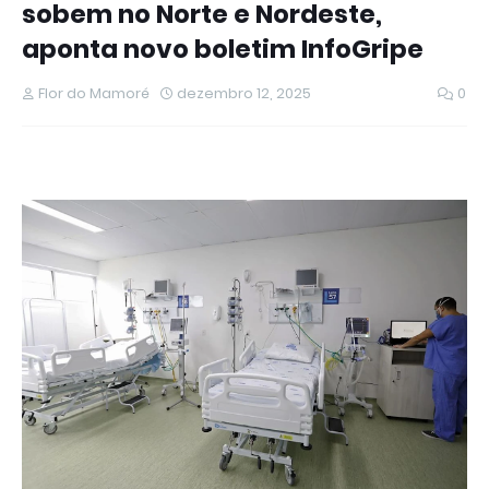
sobem no Norte e Nordeste,
aponta novo boletim InfoGripe
Flor do Mamoré
dezembro 12, 2025
0