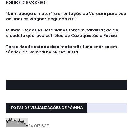
Política de Cookies
“Nem apaga o motor”: a orientação de Vorcaro para voo
de Jaques Wagner, segundo a PF
Mundo - Ataques ucranianos forçam paralisação de
oleoduto que leva petróleo do Cazaquistão à Rússia
Terceirizado esfaqueia e mata três funcionários em
fábrica da Bombril no ABC Paulista
TOTAL DE VISUALIZAÇÕES DE PÁGINA
14,017,637