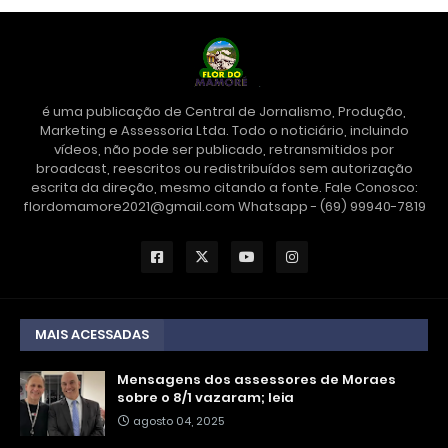
é uma publicação de Central de Jornalismo, Produção,
Marketing e Assessoria Ltda. Todo o noticiário, incluindo
vídeos, não pode ser publicado, retransmitidos por
broadcast, reescritos ou redistribuídos sem autorização
escrita da direção, mesmo citando a fonte. Fale Conosco:
flordomamore2021@gmail.com Whatsapp - (69) 99940-7819
MAIS ACESSADAS
Mensagens dos assessores de Moraes
sobre o 8/1 vazaram; leia
agosto 04, 2025