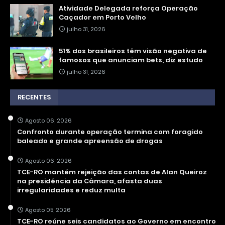
Atividade Delegada reforça Operação
Caçador em Porto Velho
julho 31, 2026
51% dos brasileiros têm visão negativa de
famosos que anunciam bets, diz estudo
julho 31, 2026
RECENTES
Agosto 06, 2026
Confronto durante operação termina com foragido
baleado e grande apreensão de drogas
Agosto 06, 2026
TCE-RO mantém rejeição das contas de Alan Queiroz
na presidência da Câmara, afasta duas
irregularidades e reduz multa
Agosto 05, 2026
TCE-RO reúne seis candidatos ao Governo em encontro