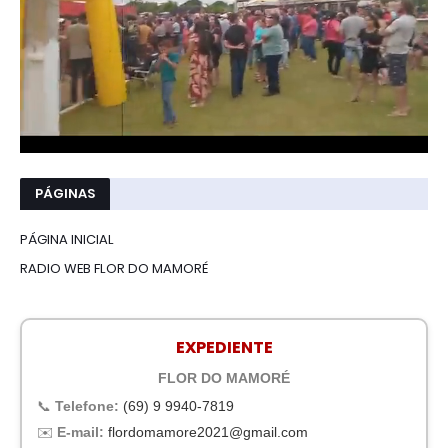
PÁGINAS
PÁGINA INICIAL
RADIO WEB FLOR DO MAMORÉ
EXPEDIENTE
FLOR DO MAMORÉ
📞
Telefone:
(69) 9 9940-7819
✉️
E-mail:
flordomamore2021@gmail.com