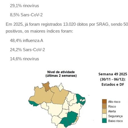
29,1% rinovírus
8,5% Sars-CoV-2
Em 2025, já foram registrados 13.020 óbitos por SRAG, sendo 50,7
positivos, os maiores índices foram:
48,4% influenza A
24,2% Sars-CoV-2
14,6% rinovírus