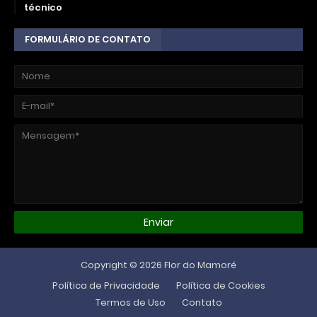
técnico
FORMULÁRIO DE CONTATO
Copyright ©
2026
Flor do Mamoré
Política de Privacidade
Política de Cookies
Termos de Uso
Contato