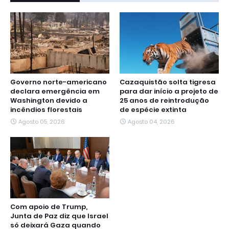
Governo norte-americano
Cazaquistão solta tigresa
declara emergência em
para dar início a projeto de
Washington devido a
25 anos de reintrodução
incêndios florestais
de espécie extinta
Agosto 05, 2026
Agosto 04, 2026
Com apoio de Trump,
Junta de Paz diz que Israel
só deixará Gaza quando