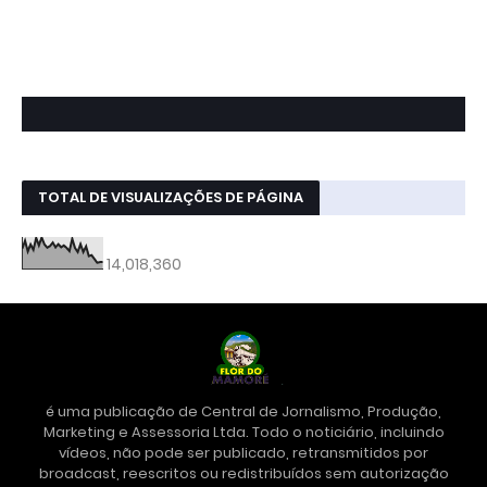
TOTAL DE VISUALIZAÇÕES DE PÁGINA
14,018,360
é uma publicação de Central de Jornalismo, Produção,
Marketing e Assessoria Ltda. Todo o noticiário, incluindo
vídeos, não pode ser publicado, retransmitidos por
broadcast, reescritos ou redistribuídos sem autorização