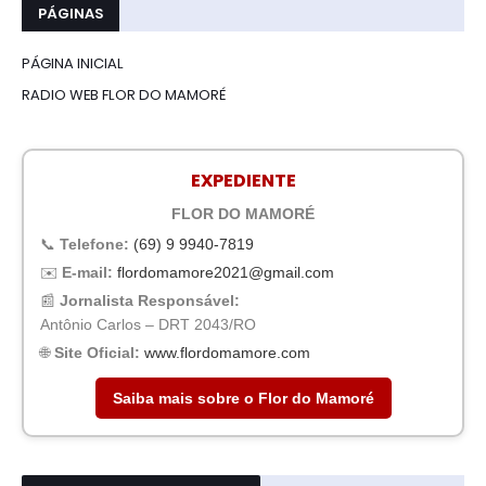
PÁGINAS
PÁGINA INICIAL
RADIO WEB FLOR DO MAMORÉ
EXPEDIENTE
FLOR DO MAMORÉ
📞
Telefone:
(69) 9 9940-7819
✉️
E-mail:
flordomamore2021@gmail.com
📰
Jornalista Responsável:
Antônio Carlos – DRT 2043/RO
🌐
Site Oficial:
www.flordomamore.com
Saiba mais sobre o Flor do Mamoré