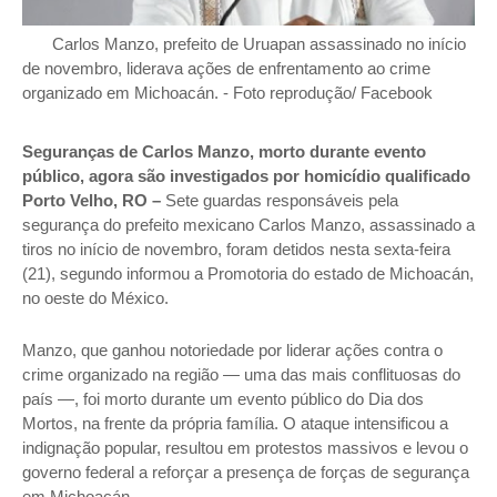
Carlos Manzo, prefeito de Uruapan assassinado no início
de novembro, liderava ações de enfrentamento ao crime
organizado em Michoacán. - Foto reprodução/ Facebook
Seguranças de Carlos Manzo, morto durante evento
público, agora são investigados por homicídio qualificado
Porto Velho, RO –
Sete guardas responsáveis pela
segurança do prefeito mexicano Carlos Manzo, assassinado a
tiros no início de novembro, foram detidos nesta sexta-feira
(21), segundo informou a Promotoria do estado de Michoacán,
no oeste do México.
Manzo, que ganhou notoriedade por liderar ações contra o
crime organizado na região — uma das mais conflituosas do
país —, foi morto durante um evento público do Dia dos
Mortos, na frente da própria família. O ataque intensificou a
indignação popular, resultou em protestos massivos e levou o
governo federal a reforçar a presença de forças de segurança
em Michoacán.