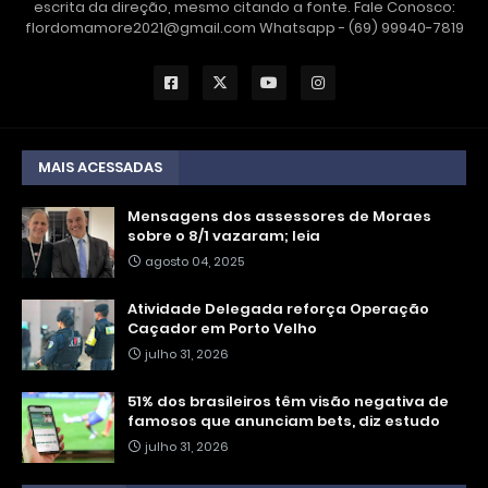
escrita da direção, mesmo citando a fonte. Fale Conosco:
flordomamore2021@gmail.com Whatsapp - (69) 99940-7819
MAIS ACESSADAS
Mensagens dos assessores de Moraes
sobre o 8/1 vazaram; leia
agosto 04, 2025
Atividade Delegada reforça Operação
Caçador em Porto Velho
julho 31, 2026
51% dos brasileiros têm visão negativa de
famosos que anunciam bets, diz estudo
julho 31, 2026