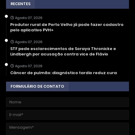
RECENTES
Agosto 07, 2026
Produtor rural de Porto Velho já pode fazer cadastro
pelo aplicativo PVH+
Agosto 07, 2026
STF pede esclarecimentos de Soraya Thronicke e
Lindbergh por acusação contra vice de Flávio
Agosto 07, 2026
Câncer de pulmão: diagnóstico tardio reduz cura
FORMULÁRIO DE CONTATO