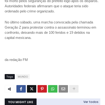
foi morto pelos seguranças do prefeito logo após os disparos.
Autoridades federais afirmaram que o ataque teria sido
ordenado pelo crime organizado.
No último sábado, uma marcha convocada pela chamada
Geração Z para protestar contra o assassinato terminou em
confronto, deixando mais de 100 feridos e 19 detidos na
capital mexicana.
da redação FM
Tags
MUNDO
YOU MIGHT LIKE
Ver todos