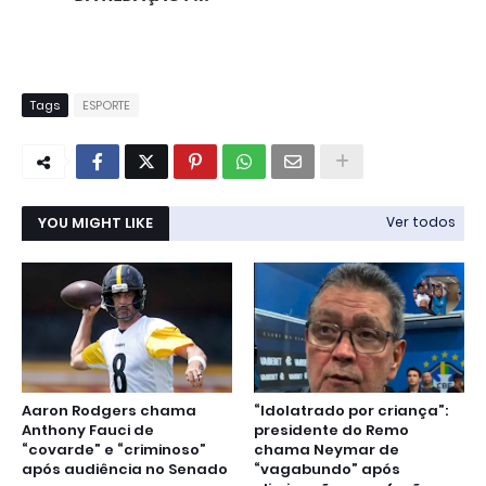
Tags
ESPORTE
YOU MIGHT LIKE
Ver todos
Aaron Rodgers chama
“Idolatrado por criança”:
Anthony Fauci de
presidente do Remo
“covarde” e “criminoso”
chama Neymar de
após audiência no Senado
“vagabundo” após