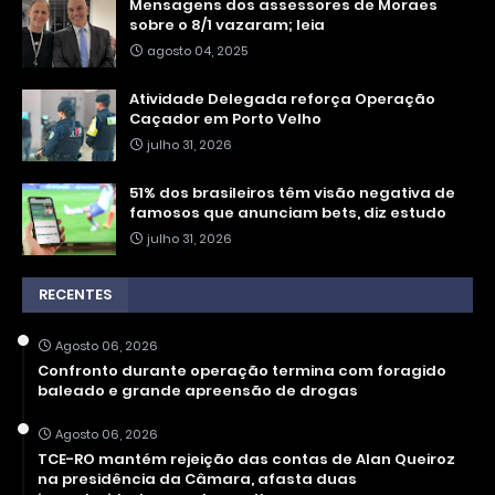
Mensagens dos assessores de Moraes
sobre o 8/1 vazaram; leia
agosto 04, 2025
Atividade Delegada reforça Operação
Caçador em Porto Velho
julho 31, 2026
51% dos brasileiros têm visão negativa de
famosos que anunciam bets, diz estudo
julho 31, 2026
RECENTES
Agosto 06, 2026
Confronto durante operação termina com foragido
baleado e grande apreensão de drogas
Agosto 06, 2026
TCE-RO mantém rejeição das contas de Alan Queiroz
na presidência da Câmara, afasta duas