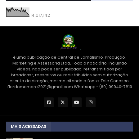
14,017,142
é uma publicação de Central de Jornalismo, Produção,
Marketing e Assessoria Ltda. Todo o noticiário, incluindo
vídeos, não pode ser publicado, retransmitidos por
broadcast, reescritos ou redistribuídos sem autorização
escrita da direção, mesmo citando a fonte. Fale Conosco:
flordomamore2021@gmail.com Whatsapp - (69) 99940-7819
MAIS ACESSADAS