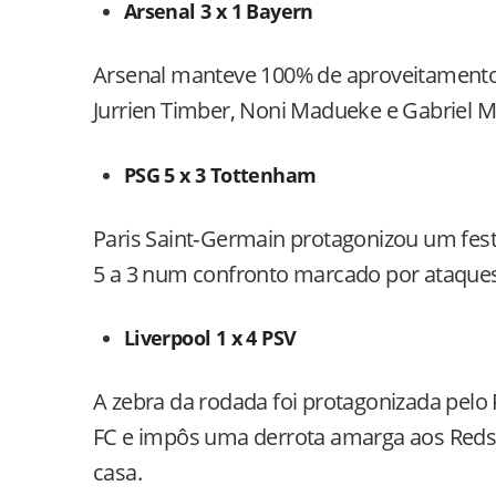
Arsenal 3 x 1 Bayern
Arsenal manteve 100% de aproveitamento 
Jurrien Timber, Noni Madueke e Gabriel Ma
PSG 5 x 3 Tottenham
Paris Saint‑Germain protagonizou um festi
5 a 3 num confronto marcado por ataques
Liverpool 1 x 4 PSV
A zebra da rodada foi protagonizada pelo 
FC e impôs uma derrota amarga aos Reds,
casa.