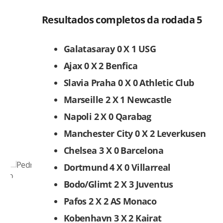
Resultados completos da rodada 5
Galatasaray 0 X 1 USG
Ajax 0 X 2 Benfica
Slavia Praha 0 X 0 Athletic Club
Marseille 2 X 1 Newcastle
Napoli 2 X 0 Qarabag
Manchester City 0 X 2 Leverkusen
Chelsea 3 X 0 Barcelona
Dortmund 4 X 0 Villarreal
Bodo/Glimt 2 X 3 Juventus
Pafos 2 X 2 AS Monaco
Kobenhavn 3 X 2 Kairat