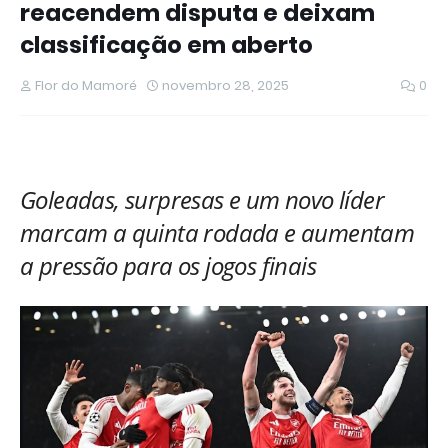
reacendem disputa e deixam
classificação em aberto
Flor do Mamoré
novembro 28, 2025
0
Goleadas, surpresas e um novo líder
marcam a quinta rodada e aumentam
a pressão para os jogos finais