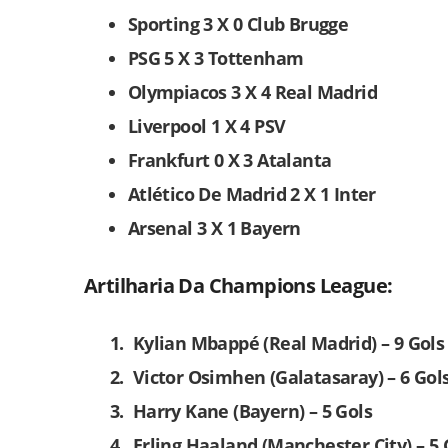
Sporting 3 X 0 Club Brugge
PSG 5 X 3 Tottenham
Olympiacos 3 X 4 Real Madrid
Liverpool 1 X 4 PSV
Frankfurt 0 X 3 Atalanta
Atlético De Madrid 2 X 1 Inter
Arsenal 3 X 1 Bayern
Artilharia Da Champions League:
Kylian Mbappé (Real Madrid) – 9 Gols
Victor Osimhen (Galatasaray) – 6 Gol
Harry Kane (Bayern) – 5 Gols
Erling Haaland (Manchester City) – 5 