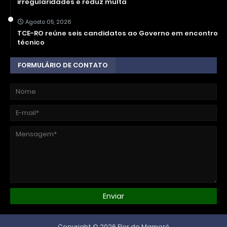
irregularidades e reduz multa
Agosto 05, 2026
TCE-RO reúne seis candidatos ao Governo em encontro
técnico
FORMULÁRIO DE CONTATO
Copyright ©
2026
Flor do Mamoré