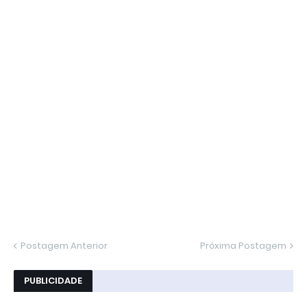
Postagem Anterior
Próxima Postagem
PUBLICIDADE