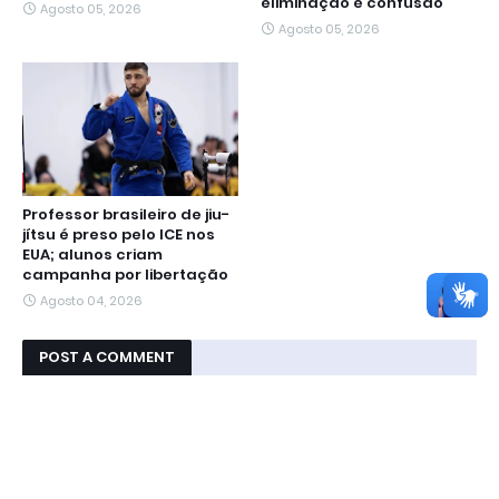
eliminação e confusão
Agosto 05, 2026
Agosto 05, 2026
Professor brasileiro de jiu-
jítsu é preso pelo ICE nos
EUA; alunos criam
campanha por libertação
Agosto 04, 2026
POST A COMMENT