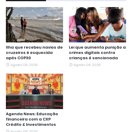
Ilha que recebeu navios de
Lei que aumenta punição a
cruzeiros é esquecida
crimes digitais contra
após COP30
crianças é sancionada
Agosto 08, 2026
Agosto 08, 2026
Agenda News: Educação
financeira com a CXP
Crédito & Investimentos
Agosto 08, 2026