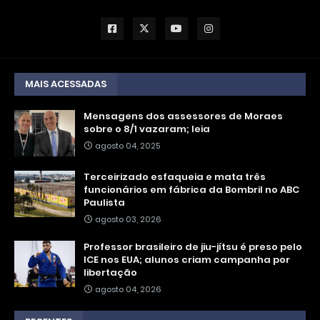
MAIS ACESSADAS
Mensagens dos assessores de Moraes
sobre o 8/1 vazaram; leia
agosto 04, 2025
Terceirizado esfaqueia e mata três
funcionários em fábrica da Bombril no ABC
Paulista
agosto 03, 2026
Professor brasileiro de jiu-jítsu é preso pelo
ICE nos EUA; alunos criam campanha por
libertação
agosto 04, 2026