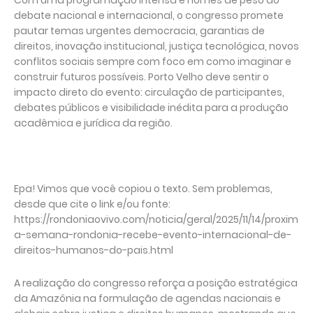
Com uma programação intensa e nomes de peso do
debate nacional e internacional, o congresso promete
pautar temas urgentes democracia, garantias de
direitos, inovação institucional, justiça tecnológica, novos
conflitos sociais sempre com foco em como imaginar e
construir futuros possíveis. Porto Velho deve sentir o
impacto direto do evento: circulação de participantes,
debates públicos e visibilidade inédita para a produção
acadêmica e jurídica da região.
Epa! Vimos que você copiou o texto. Sem problemas,
desde que cite o link e/ou fonte:
https://rondoniaovivo.com/noticia/geral/2025/11/14/proxim
a-semana-rondonia-recebe-evento-internacional-de-
direitos-humanos-do-pais.html
A realização do congresso reforça a posição estratégica
da Amazônia na formulação de agendas nacionais e