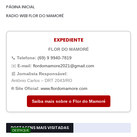
PÁGINA INICIAL
RADIO WEB FLOR DO MAMORÉ
EXPEDIENTE
FLOR DO MAMORÉ
📞
Telefone:
(69) 9 9940-7819
✉️
E-mail:
flordomamore2021@gmail.com
📰
Jornalista Responsável:
Antônio Carlos – DRT 2043/RO
🌐
Site Oficial:
www.flordomamore.com
Saiba mais sobre o Flor do Mamoré
POSTAGENS MAIS VISITADAS
DESTAQUE