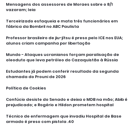
Mensagens dos assessores de Moraes sobre o 8/1
vazaram; leia
Terceirizado esfaqueia e mata três funcionários em
fábrica da Bombril no ABC Paulista
Professor brasileiro de jiu-jítsu é preso pelo ICE nos EUA;
alunos criam campanha por libertação
Mundo - Ataques ucranianos forçam paralisação de
oleoduto que leva petróleo do Cazaquistão à Rússia
Estudantes já podem conferir resultado da segunda
chamada do Prouni de 2026
Política de Cookies
Confúcio desiste do Senado e deixa o MDB na mão; Abib é
prejudicado; e Rogério e Hildon prometem hospital
Técnico de enfermagem que invadiu Hospital de Base
armado é preso com pistola .40