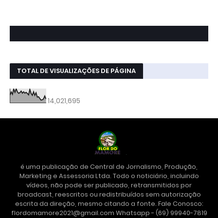
TOTAL DE VISUALIZAÇÕES DE PÁGINA
14,021,695
é uma publicação de Central de Jornalismo, Produção,
Marketing e Assessoria Ltda. Todo o noticiário, incluindo
vídeos, não pode ser publicado, retransmitidos por
broadcast, reescritos ou redistribuídos sem autorização
escrita da direção, mesmo citando a fonte. Fale Conosco:
flordomamore2021@gmail.com Whatsapp - (69) 99940-7819