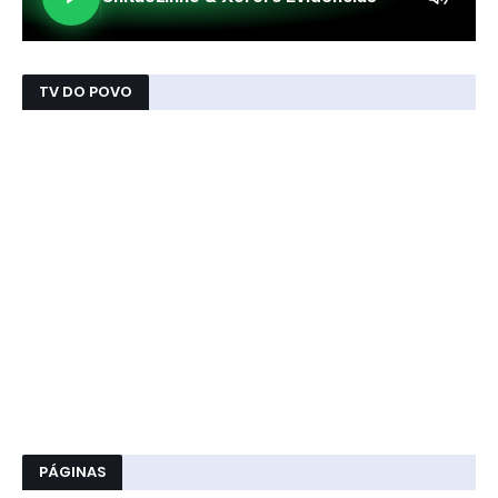
TV DO POVO
PÁGINAS