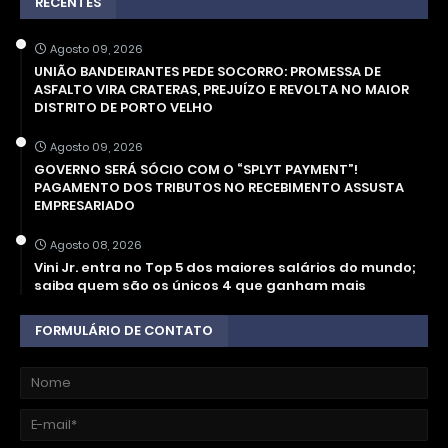
RECENTES
Agosto 09, 2026
UNIÃO BANDEIRANTES PEDE SOCORRO: PROMESSA DE
ASFALTO VIRA CRATERAS, PREJUÍZO E REVOLTA NO MAIOR
DISTRITO DE PORTO VELHO
Agosto 09, 2026
GOVERNO SERÁ SÓCIO COM O “SPLYT PAYMENT”!
PAGAMENTO DOS TRIBUTOS NO RECEBIMENTO ASSUSTA
EMPRESARIADO
Agosto 08, 2026
Vini Jr. entra no Top 5 dos maiores salários do mundo;
saiba quem são os únicos 4 que ganham mais
FORMULÁRIO DE CONTATO