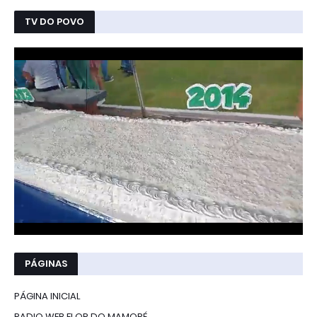
TV DO POVO
PÁGINAS
PÁGINA INICIAL
RADIO WEB FLOR DO MAMORÉ