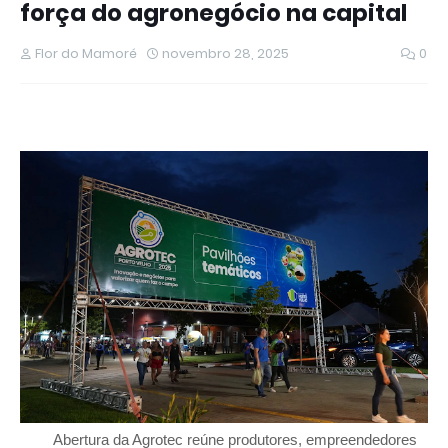
força do agronegócio na capital
Flor do Mamoré
novembro 28, 2025
0
Abertura da Agrotec reúne produtores, empreendedores