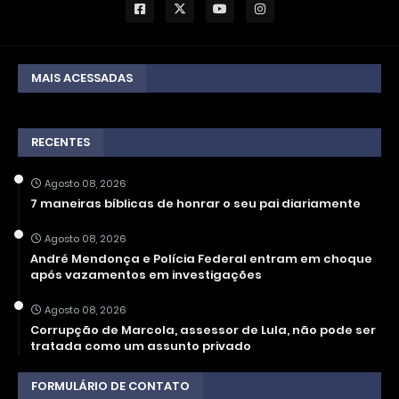
MAIS ACESSADAS
RECENTES
Agosto 08, 2026
7 maneiras bíblicas de honrar o seu pai diariamente
Agosto 08, 2026
André Mendonça e Polícia Federal entram em choque
após vazamentos em investigações
Agosto 08, 2026
Corrupção de Marcola, assessor de Lula, não pode ser
tratada como um assunto privado
FORMULÁRIO DE CONTATO