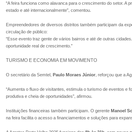
“A feira funciona como alavanca para o crescimento do setor. A p
estado e até internacionalmente”, comentou.
Empreendedores de diversos distritos também participam da exp
circulação de público:
“Esse evento traz gente de vários bairros e até de outras cidade
oportunidade real de crescimento.”
TURISMO E ECONOMIA EM MOVIMENTO
O secretário da Semtel,
Paulo Moraes Júnior
, reforçou que a A
“Aumenta o fluxo de visitantes, estimula o turismo de eventos e 
produtiva e cheia de oportunidades”, afirmou.
Instituições financeiras também participam. O gerente
Manoel S
na feira facilita o acesso a financiamentos e soluções para expa