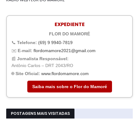
EXPEDIENTE
FLOR DO MAMORÉ
📞
Telefone:
(69) 9 9940-7819
✉️
E-mail:
flordomamore2021@gmail.com
📰
Jornalista Responsável:
Antônio Carlos – DRT 2043/RO
🌐
Site Oficial:
www.flordomamore.com
Saiba mais sobre o Flor do Mamoré
POSTAGENS MAIS VISITADAS