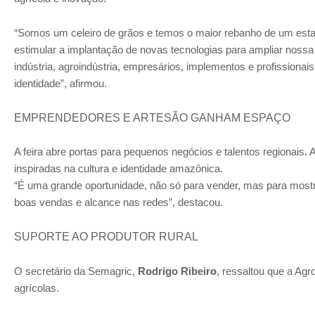
“Somos um celeiro de grãos e temos o maior rebanho de um estad
estimular a implantação de novas tecnologias para ampliar nossa
indústria, agroindústria, empresários, implementos e profissiona
identidade”, afirmou.
EMPRENDEDORES E ARTESÃO GANHAM ESPAÇO
A feira abre portas para pequenos negócios e talentos regionais. 
inspiradas na cultura e identidade amazônica.
“É uma grande oportunidade, não só para vender, mas para mos
boas vendas e alcance nas redes”, destacou.
SUPORTE AO PRODUTOR RURAL
O secretário da Semagric,
Rodrigo Ribeiro
, ressaltou que a Agr
agrícolas.