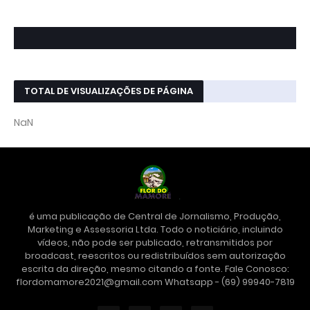
TOTAL DE VISUALIZAÇÕES DE PÁGINA
NaN
é uma publicação de Central de Jornalismo, Produção,
Marketing e Assessoria Ltda. Todo o noticiário, incluindo
vídeos, não pode ser publicado, retransmitidos por
broadcast, reescritos ou redistribuídos sem autorização
escrita da direção, mesmo citando a fonte. Fale Conosco:
flordomamore2021@gmail.com Whatsapp - (69) 99940-7819