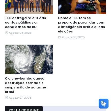
TCE entrega raio-X das
Como o TSE tem se
contas públicas a
preparado para lidar com
candidatos de RO
a inteligência artificial nas
eleições
Agosto 08, 2026
Agosto 08, 2026
Ciclone-bomba causa
destruição, tornado e
suspensão de aulas no
Brasil
Agosto 07, 2026
POST A COMMENT