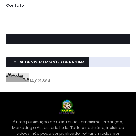
Contato
TOTAL DE VISUALIZAÇÕES DE PÁGINA
14,021,394
é uma publicação de Central de Jornalismo, Produção,
Marketing e Assessoria Ltda. Todo o noticiário, incluindo
vídeos, não pode ser publicado, retransmitidos por