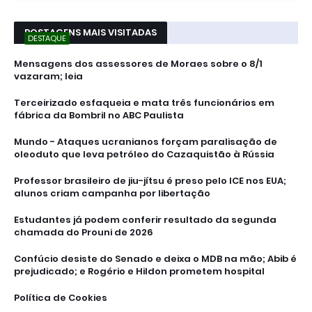
POSTAGENS MAIS VISITADAS
DESTAQUE
Mensagens dos assessores de Moraes sobre o 8/1
vazaram; leia
Terceirizado esfaqueia e mata três funcionários em
fábrica da Bombril no ABC Paulista
Mundo - Ataques ucranianos forçam paralisação de
oleoduto que leva petróleo do Cazaquistão à Rússia
Professor brasileiro de jiu-jítsu é preso pelo ICE nos EUA;
alunos criam campanha por libertação
Estudantes já podem conferir resultado da segunda
chamada do Prouni de 2026
Confúcio desiste do Senado e deixa o MDB na mão; Abib é
prejudicado; e Rogério e Hildon prometem hospital
Política de Cookies