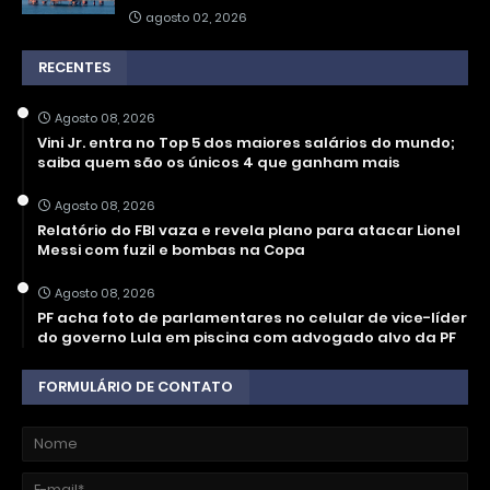
agosto 02, 2026
RECENTES
Agosto 08, 2026
Vini Jr. entra no Top 5 dos maiores salários do mundo;
saiba quem são os únicos 4 que ganham mais
Agosto 08, 2026
Relatório do FBI vaza e revela plano para atacar Lionel
Messi com fuzil e bombas na Copa
Agosto 08, 2026
PF acha foto de parlamentares no celular de vice-líder
do governo Lula em piscina com advogado alvo da PF
FORMULÁRIO DE CONTATO