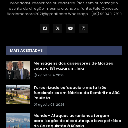
broadcast, reescritos ou redistribuídos sem autorização
escrita da direção, mesmo citando a fonte. Fale Conosco:
flordomamore2021@gmail.com Whatsapp - (69) 99940-7819
MAIS ACESSADAS
Mensagens dos assessores de Moraes
sobre o 8/1 vazaram; leia
agosto 04, 2025
Terceirizado esfaqueia e mata três
funcionários em fábrica da Bombril no ABC
Paulista
agosto 03, 2026
Mundo - Ataques ucranianos forçam
paralisação de oleoduto que leva petróleo
do Cazaquistão à Rússia