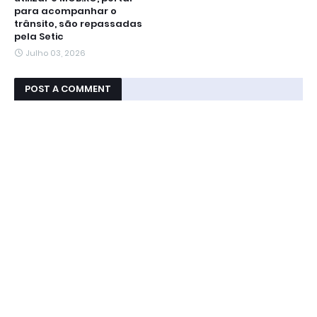
para acompanhar o
trânsito, são repassadas
pela Setic
Julho 03, 2026
POST A COMMENT