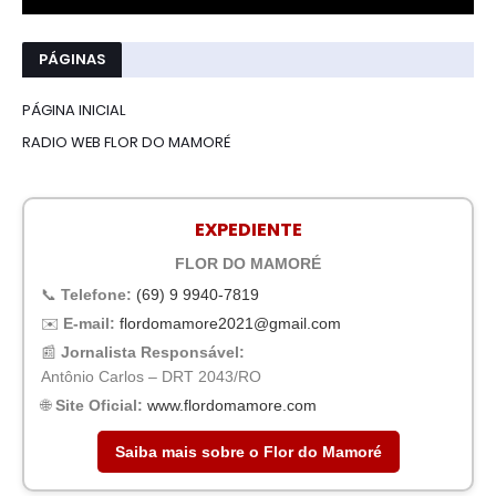
PÁGINAS
PÁGINA INICIAL
RADIO WEB FLOR DO MAMORÉ
EXPEDIENTE
FLOR DO MAMORÉ
📞
Telefone:
(69) 9 9940-7819
✉️
E-mail:
flordomamore2021@gmail.com
📰
Jornalista Responsável:
Antônio Carlos – DRT 2043/RO
🌐
Site Oficial:
www.flordomamore.com
Saiba mais sobre o Flor do Mamoré