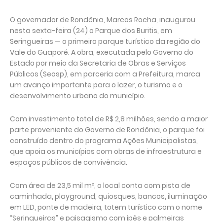
O governador de Rondônia, Marcos Rocha, inaugurou
nesta sexta-feira (24) o Parque dos Buritis, em
Seringueiras — o primeiro parque turístico da região do
Vale do Guaporé. A obra, executada pelo Governo do
Estado por meio da Secretaria de Obras e Serviços
Públicos (Seosp), em parceria com a Prefeitura, marca
um avanço importante para o lazer, o turismo e o
desenvolvimento urbano do município.
Com investimento total de R$ 2,8 milhões, sendo a maior
parte proveniente do Governo de Rondônia, o parque foi
construído dentro do programa Ações Municipalistas,
que apoia os municípios com obras de infraestrutura e
espaços públicos de convivência.
Com área de 23,5 mil m², o local conta com pista de
caminhada, playground, quiosques, bancos, iluminação
em LED, ponte de madeira, totem turístico com o nome
“Seringueiras” e paisagismo com ipês e palmeiras