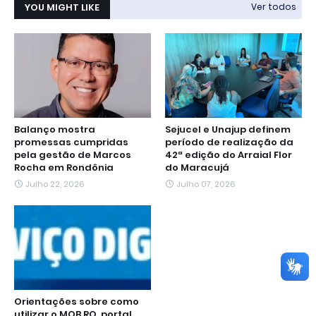
YOU MIGHT LIKE
Ver todos
Balanço mostra
Sejucel e Unajup definem
promessas cumpridas
período de realização da
pela gestão de Marcos
42ª edição do Arraial Flor
Rocha em Rondônia
do Maracujá
Julho 22, 2026
Julho 07, 2026
Orientações sobre como
utilizar o MOB.RO, portal