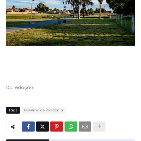
Da redação
Tags
Governo de Rondônia