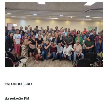
Por
SINDSEF-RO
da redação FM