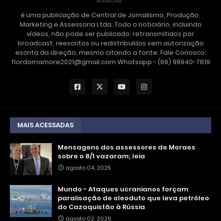
é uma publicação de Central de Jornalismo, Produção,
Marketing e Assessoria Ltda. Todo o noticiário, incluindo
vídeos, não pode ser publicado, retransmitidos por
broadcast, reescritos ou redistribuídos sem autorização
escrita da direção, mesmo citando a fonte. Fale Conosco:
flordomamore2021@gmail.com Whatsapp - (69) 99940-7819
MAIS ACESSADAS
Mensagens dos assessores de Moraes
sobre o 8/1 vazaram; leia
agosto 04, 2025
Mundo - Ataques ucranianos forçam
paralisação de oleoduto que leva petróleo
do Cazaquistão à Rússia
agosto 02, 2026