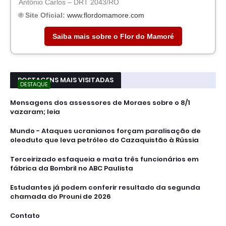
Antônio Carlos – DRT 2043/RO
🌐
Site Oficial:
www.flordomamore.com
Saiba mais sobre o Flor do Mamoré
POSTAGENS MAIS VISITADAS
DESTAQUE
Mensagens dos assessores de Moraes sobre o 8/1
vazaram; leia
Mundo - Ataques ucranianos forçam paralisação de
oleoduto que leva petróleo do Cazaquistão à Rússia
Terceirizado esfaqueia e mata três funcionários em
fábrica da Bombril no ABC Paulista
Estudantes já podem conferir resultado da segunda
chamada do Prouni de 2026
Contato