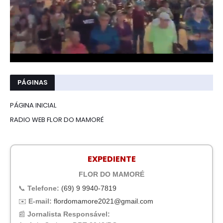
PÁGINAS
PÁGINA INICIAL
RADIO WEB FLOR DO MAMORÉ
EXPEDIENTE
FLOR DO MAMORÉ
📞
Telefone:
(69) 9 9940-7819
✉️
E-mail:
flordomamore2021@gmail.com
📰
Jornalista Responsável: