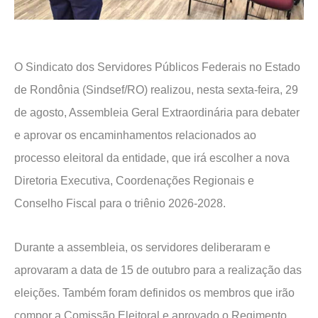
O Sindicato dos Servidores Públicos Federais no Estado
de Rondônia (Sindsef/RO) realizou, nesta sexta-feira, 29
de agosto, Assembleia Geral Extraordinária para debater
e aprovar os encaminhamentos relacionados ao
processo eleitoral da entidade, que irá escolher a nova
Diretoria Executiva, Coordenações Regionais e
Conselho Fiscal para o triênio 2026-2028.
Durante a assembleia, os servidores deliberaram e
aprovaram a data de 15 de outubro para a realização das
eleições. Também foram definidos os membros que irão
compor a Comissão Eleitoral e aprovado o Regimento