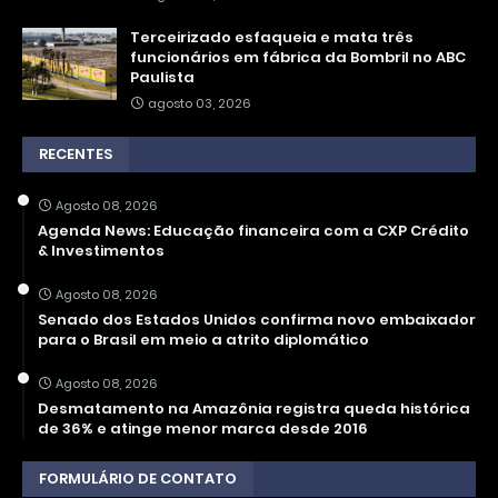
Terceirizado esfaqueia e mata três
funcionários em fábrica da Bombril no ABC
Paulista
agosto 03, 2026
RECENTES
Agosto 08, 2026
Agenda News: Educação financeira com a CXP Crédito
& Investimentos
Agosto 08, 2026
Senado dos Estados Unidos confirma novo embaixador
para o Brasil em meio a atrito diplomático
Agosto 08, 2026
Desmatamento na Amazônia registra queda histórica
de 36% e atinge menor marca desde 2016
FORMULÁRIO DE CONTATO