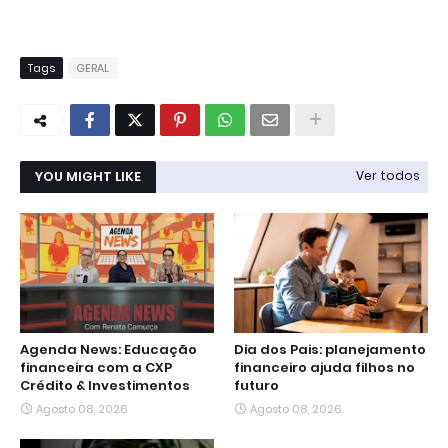
Tags
GERAL
YOU MIGHT LIKE
Ver todos
Agenda News: Educação
Dia dos Pais: planejamento
financeira com a CXP
financeiro ajuda filhos no
Crédito & Investimentos
futuro
Agosto 08, 2026
Agosto 08, 2026