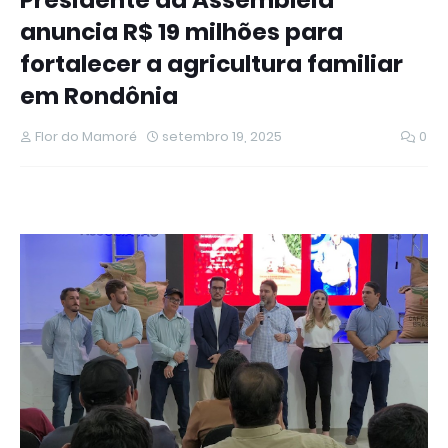
Presidente da Assembleia
anuncia R$ 19 milhões para
fortalecer a agricultura familiar
em Rondônia
Flor do Mamoré
setembro 19, 2025
0