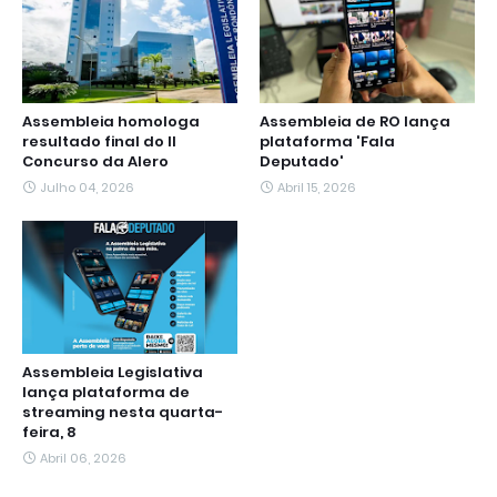
Assembleia homologa
Assembleia de RO lança
resultado final do II
plataforma 'Fala
Concurso da Alero
Deputado'
Julho 04, 2026
Abril 15, 2026
Assembleia Legislativa
lança plataforma de
streaming nesta quarta-
feira, 8
Abril 06, 2026