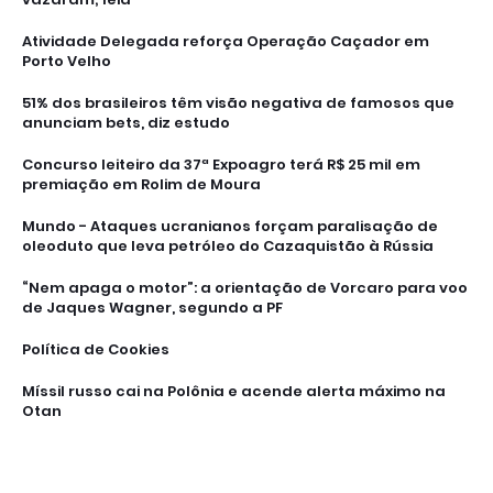
Atividade Delegada reforça Operação Caçador em
Porto Velho
51% dos brasileiros têm visão negativa de famosos que
anunciam bets, diz estudo
Concurso leiteiro da 37ª Expoagro terá R$ 25 mil em
premiação em Rolim de Moura
Mundo - Ataques ucranianos forçam paralisação de
oleoduto que leva petróleo do Cazaquistão à Rússia
“Nem apaga o motor”: a orientação de Vorcaro para voo
de Jaques Wagner, segundo a PF
Política de Cookies
Míssil russo cai na Polônia e acende alerta máximo na
Otan