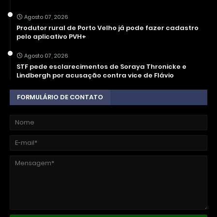
Agosto 07, 2026
Produtor rural de Porto Velho já pode fazer cadastro
pelo aplicativo PVH+
Agosto 07, 2026
STF pede esclarecimentos de Soraya Thronicke e
Lindbergh por acusação contra vice de Flávio
FORMULÁRIO DE CONTATO