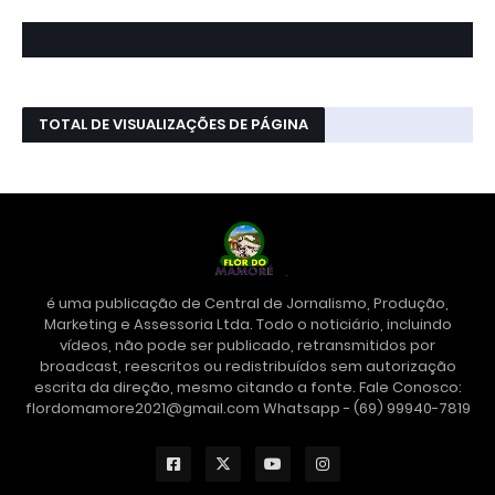
TOTAL DE VISUALIZAÇÕES DE PÁGINA
é uma publicação de Central de Jornalismo, Produção,
Marketing e Assessoria Ltda. Todo o noticiário, incluindo
vídeos, não pode ser publicado, retransmitidos por
broadcast, reescritos ou redistribuídos sem autorização
escrita da direção, mesmo citando a fonte. Fale Conosco:
flordomamore2021@gmail.com Whatsapp - (69) 99940-7819