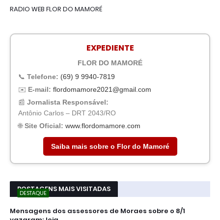
RADIO WEB FLOR DO MAMORÉ
EXPEDIENTE
FLOR DO MAMORÉ
📞
Telefone:
(69) 9 9940-7819
✉️
E-mail:
flordomamore2021@gmail.com
📰
Jornalista Responsável:
Antônio Carlos – DRT 2043/RO
🌐
Site Oficial:
www.flordomamore.com
Saiba mais sobre o Flor do Mamoré
POSTAGENS MAIS VISITADAS
DESTAQUE
Mensagens dos assessores de Moraes sobre o 8/1
vazaram; leia