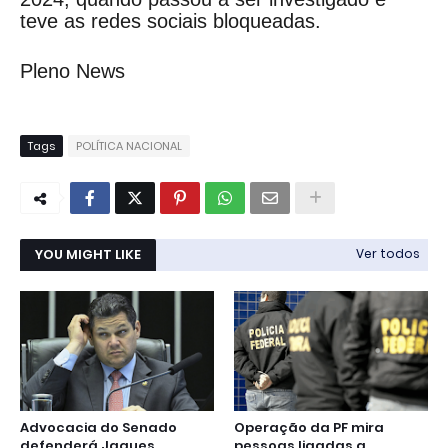
teve as redes sociais bloqueadas.
Pleno News
Tags
POLÍTICA NACIONAL
YOU MIGHT LIKE
Ver todos
Advocacia do Senado
Operação da PF mira
defenderá Jaques
pessoas ligadas a