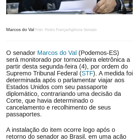
Marcos do Val
Foto: Pedro França/Agência Senado
O senador
Marcos do Val
(Podemos-ES)
será monitorado por tornozeleira eletrônica a
partir desta segunda-feira (4), por ordem do
Supremo Tribunal Federal (
STF
). A medida foi
determinada após o parlamentar viajar aos
Estados Unidos com seu passaporte
diplomático, contrariando uma decisão da
Corte, que havia determinado o
cancelamento e recolhimento de seus
passaportes.
A instalação do item ocorre logo após o
retorno do senador ao Brasil, em uma ação