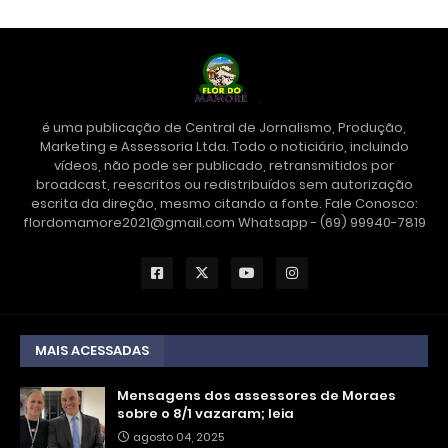
é uma publicação de Central de Jornalismo, Produção,
Marketing e Assessoria Ltda. Todo o noticiário, incluindo
vídeos, não pode ser publicado, retransmitidos por
broadcast, reescritos ou redistribuídos sem autorização
escrita da direção, mesmo citando a fonte. Fale Conosco:
flordomamore2021@gmail.com Whatsapp - (69) 99940-7819
MAIS ACESSADAS
Mensagens dos assessores de Moraes
sobre o 8/1 vazaram; leia
agosto 04, 2025