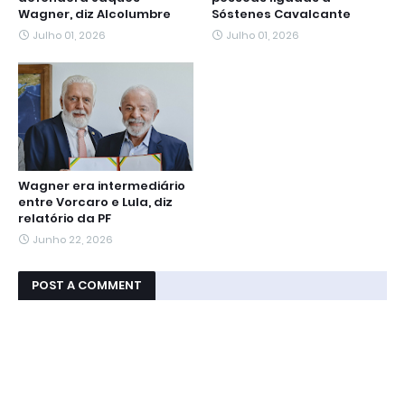
Wagner, diz Alcolumbre
Sóstenes Cavalcante
Julho 01, 2026
Julho 01, 2026
Wagner era intermediário
entre Vorcaro e Lula, diz
relatório da PF
Junho 22, 2026
POST A COMMENT