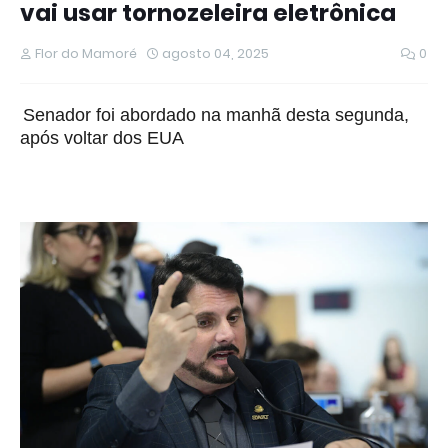
vai usar tornozeleira eletrônica
Flor do Mamoré
agosto 04, 2025
0
Senador foi abordado na manhã desta segunda,
após voltar dos EUA