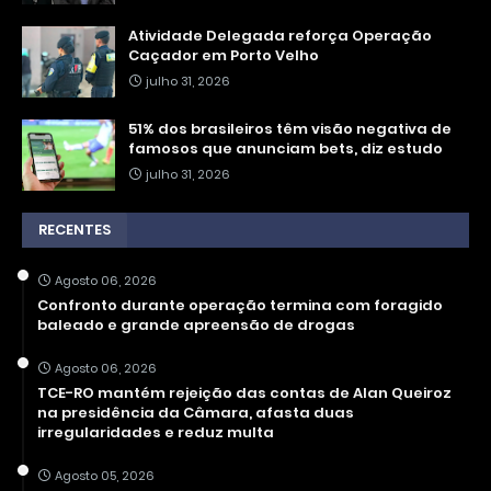
Atividade Delegada reforça Operação
Caçador em Porto Velho
julho 31, 2026
51% dos brasileiros têm visão negativa de
famosos que anunciam bets, diz estudo
julho 31, 2026
RECENTES
Agosto 06, 2026
Confronto durante operação termina com foragido
baleado e grande apreensão de drogas
Agosto 06, 2026
TCE-RO mantém rejeição das contas de Alan Queiroz
na presidência da Câmara, afasta duas
irregularidades e reduz multa
Agosto 05, 2026