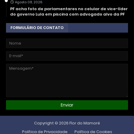
Agosto 08, 2026
PF acha foto de parlamentares no celular de vice-líder
do governo Lula em piscina com advogado alvo da PF
FORMULÁRIO DE CONTATO
Copyright ©
2026
Flor do Mamoré
Política de Privacidade
Política de Cookies