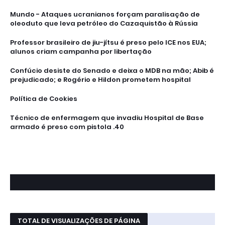
Mundo - Ataques ucranianos forçam paralisação de
oleoduto que leva petróleo do Cazaquistão à Rússia
Professor brasileiro de jiu-jítsu é preso pelo ICE nos EUA;
alunos criam campanha por libertação
Confúcio desiste do Senado e deixa o MDB na mão; Abib é
prejudicado; e Rogério e Hildon prometem hospital
Política de Cookies
Técnico de enfermagem que invadiu Hospital de Base
armado é preso com pistola .40
TOTAL DE VISUALIZAÇÕES DE PÁGINA