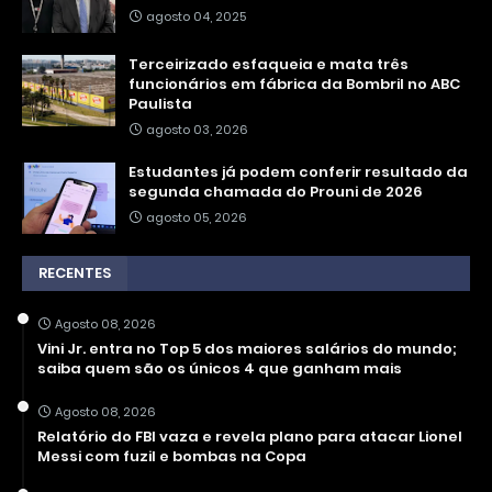
agosto 04, 2025
Terceirizado esfaqueia e mata três
funcionários em fábrica da Bombril no ABC
Paulista
agosto 03, 2026
Estudantes já podem conferir resultado da
segunda chamada do Prouni de 2026
agosto 05, 2026
RECENTES
Agosto 08, 2026
Vini Jr. entra no Top 5 dos maiores salários do mundo;
saiba quem são os únicos 4 que ganham mais
Agosto 08, 2026
Relatório do FBI vaza e revela plano para atacar Lionel
Messi com fuzil e bombas na Copa