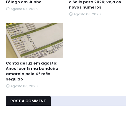
Fôlego em Junho
e Selic para 2026; veja os
novos números
Agosto 04, 2026
Agosto 03, 2026
Conta de luz em agosto:
Aneel confirma bandeira
amarela pelo 4º mês
seguido
Agosto 03, 2026
POST A COMMENT