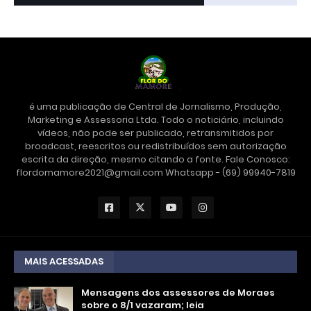
é uma publicação de Central de Jornalismo, Produção,
Marketing e Assessoria Ltda. Todo o noticiário, incluindo
vídeos, não pode ser publicado, retransmitidos por
broadcast, reescritos ou redistribuídos sem autorização
escrita da direção, mesmo citando a fonte. Fale Conosco:
flordomamore2021@gmail.com Whatsapp - (69) 99940-7819
MAIS ACESSADAS
Mensagens dos assessores de Moraes
sobre o 8/1 vazaram; leia