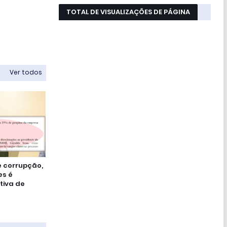
TOTAL DE VISUALIZAÇÕES DE PÁGINA
Ver todos
e corrupção,
es é
tiva de