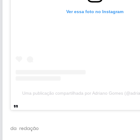
Ver essa foto no Instagram
Uma publicação compartilhada por Adriano Gomes (@adr
da redação