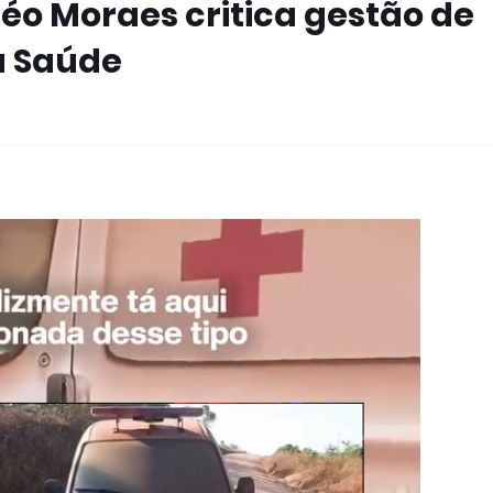
Léo Moraes critica gestão de
a Saúde