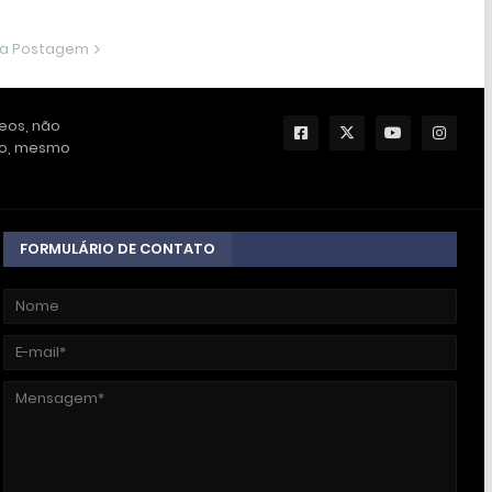
ma Postagem
deos, não
ção, mesmo
FORMULÁRIO DE CONTATO