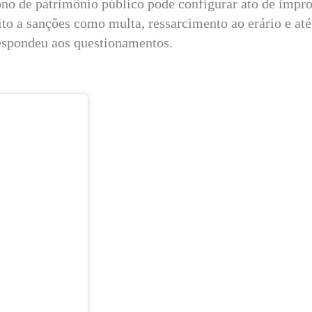
no de patrimônio público pode configurar ato de impr
to a sanções como multa, ressarcimento ao erário e até
respondeu aos questionamentos.