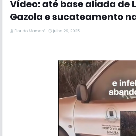
Vídeo: até base aliada de 
Gazola e sucateamento n
Flor do Mamoré
julho 29, 2025