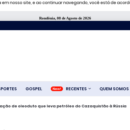
ia em nosso site, e ao continuar navegando, você está de aco
Rondônia, 08 de Agosto de 2026
SPORTES
GOSPEL
RECENTES
QUEM SOMOS
ralisação de oleoduto que leva petróleo do Cazaquistão à Rússia