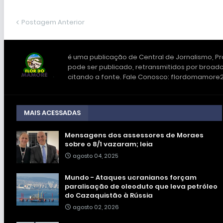
Postagem Anterior
é uma publicação de Central de Jornalismo, Pro
pode ser publicado, retransmitidos por broadc
citando a fonte. Fale Conosco: flordomamor
MAIS ACESSADAS
Mensagens dos assessores de Moraes
sobre o 8/1 vazaram; leia
agosto 04, 2025
Mundo - Ataques ucranianos forçam
paralisação de oleoduto que leva petróleo
do Cazaquistão à Rússia
agosto 02, 2026