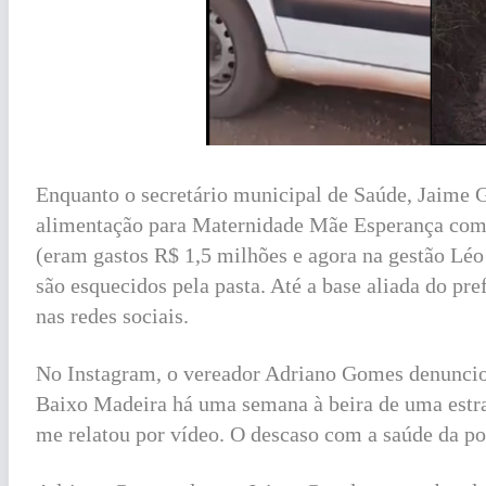
Enquanto o secretário municipal de Saúde, Jaime 
alimentação para Maternidade Mãe Esperança com v
(eram gastos R$ 1,5 milhões e agora na gestão Léo
são esquecidos pela pasta. Até a base aliada do pr
nas redes sociais.
No Instagram, o vereador Adriano Gomes denunciou
Baixo Madeira há uma semana à beira de uma estra
me relatou por vídeo. O descaso com a saúde da po