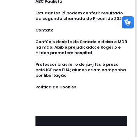
ABC Paulista
Estudantes já podem conferir resultado
da segunda chamada do Prouni de 2026
Contato
Confúcio desiste do Senado e deixa o MDB
na mão; Abib é prejudicado; e Rogério e
Hildon prometem hospital
Professor brasileiro de jiu-jítsu é preso
pelo ICE nos EUA; alunos criam campanha
por libertação
Política de Cookies