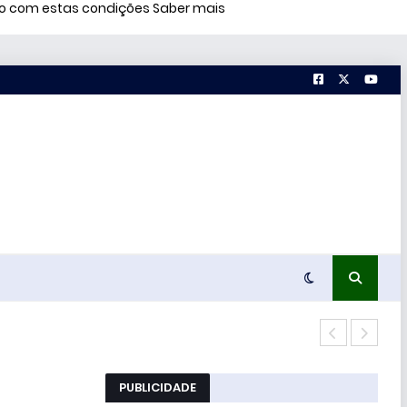
rdo com estas condições
Saber mais
Terc
PUBLICIDADE