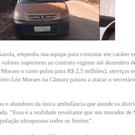
Gazola, empenha sua equipe para contratar em caráter 
alores superiores ao contrato vigente até dezembro d
 Moraes o custo pulou para R$ 2,5 milhões), serviços e
efeito Léo Moraes na Câmara passou a atacar o secretár
 o abandono da única ambulância que atende os distri
da. “Essa é a realidade revoltante que um morador de 
pulação ultrapassou todos os limites”.