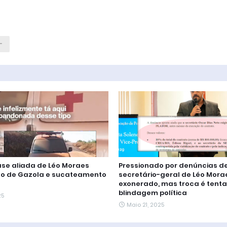
ase aliada de Léo Moraes
Pressionado por denúncias d
tão de Gazola e sucateamento
secretário-geral de Léo Mora
exonerado, mas troca é tenta
blindagem política
25
Maio 21, 2025