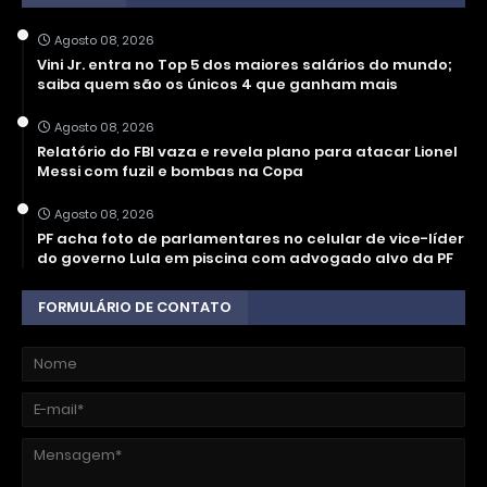
Agosto 08, 2026
Vini Jr. entra no Top 5 dos maiores salários do mundo;
saiba quem são os únicos 4 que ganham mais
Agosto 08, 2026
Relatório do FBI vaza e revela plano para atacar Lionel
Messi com fuzil e bombas na Copa
Agosto 08, 2026
PF acha foto de parlamentares no celular de vice-líder
do governo Lula em piscina com advogado alvo da PF
FORMULÁRIO DE CONTATO