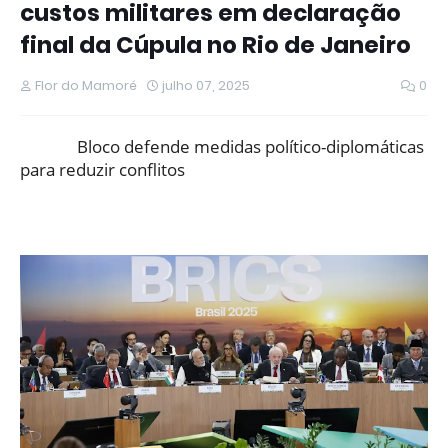
custos militares em declaração
final da Cúpula no Rio de Janeiro
Flor do Mamoré
julho 07, 2025
0
Bloco defende medidas político-diplomáticas
para reduzir conflitos