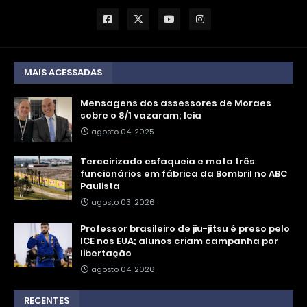
MAIS ACESSADAS
Mensagens dos assessores de Moraes
sobre o 8/1 vazaram; leia
agosto 04, 2025
Terceirizado esfaqueia e mata três
funcionários em fábrica da Bombril no ABC
Paulista
agosto 03, 2026
Professor brasileiro de jiu-jítsu é preso pelo
ICE nos EUA; alunos criam campanha por
libertação
agosto 04, 2026
RECENTES