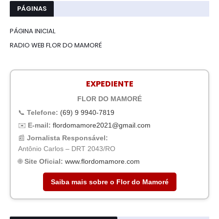
PÁGINAS
PÁGINA INICIAL
RADIO WEB FLOR DO MAMORÉ
EXPEDIENTE
FLOR DO MAMORÉ
📞
Telefone:
(69) 9 9940-7819
✉️
E-mail:
flordomamore2021@gmail.com
📰
Jornalista Responsável:
Antônio Carlos – DRT 2043/RO
🌐
Site Oficial:
www.flordomamore.com
Saiba mais sobre o Flor do Mamoré