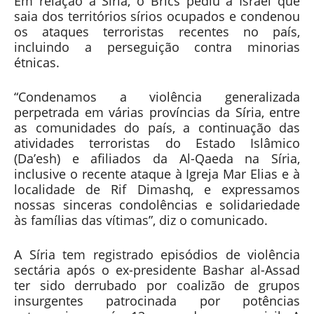
Em relação à Síria, o Brics pediu a Israel que
saia dos territórios sírios ocupados e condenou
os ataques terroristas recentes no país,
incluindo a perseguição contra minorias
étnicas.
“Condenamos a violência generalizada
perpetrada em várias províncias da Síria, entre
as comunidades do país, a continuação das
atividades terroristas do Estado Islâmico
(Da’esh) e afiliados da Al-Qaeda na Síria,
inclusive o recente ataque à Igreja Mar Elias e à
localidade de Rif Dimashq, e expressamos
nossas sinceras condolências e solidariedade
às famílias das vítimas”, diz o comunicado.
A Síria tem registrado episódios de violência
sectária após o ex-presidente Bashar al-Assad
ter sido derrubado por coalizão de grupos
insurgentes patrocinada por potências