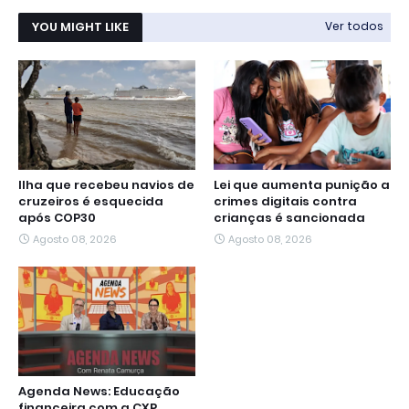
YOU MIGHT LIKE
Ver todos
Ilha que recebeu navios de
Lei que aumenta punição a
cruzeiros é esquecida
crimes digitais contra
após COP30
crianças é sancionada
Agosto 08, 2026
Agosto 08, 2026
Agenda News: Educação
financeira com a CXP