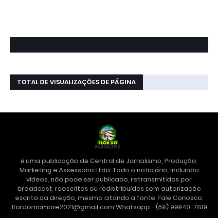
TOTAL DE VISUALIZAÇÕES DE PÁGINA
é uma publicação de Central de Jornalismo, Produção,
Marketing e Assessoria Ltda. Todo o noticiário, incluindo
vídeos, não pode ser publicado, retransmitidos por
broadcast, reescritos ou redistribuídos sem autorização
escrita da direção, mesmo citando a fonte. Fale Conosco:
flordomamore2021@gmail.com Whatsapp - (69) 99940-7819