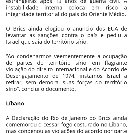
estrangeiras após 13 anos de guerra civil. A
instabilidade interna coloca em risco a
integridade territorial do país do Oriente Médio.
O Brics ainda elogiou o anúncio dos EUA de
levantar as sanções contra o país e pediu a
Israel que saia do território sírio.
“Ao condenarmos veementemente a ocupação
de partes do território sírio, em flagrante
violação do direito internacional e do Acordo de
Desengajamento de 1974, instamos Israel a
retirar, sem demora, suas forças do território
sírio”, conclui o documento.
Líbano
A Declaração do Rio de Janeiro do Brics ainda
comemorou o cessar-fogo costurado no Líbano,
mas condenou as violações do acordo por parte