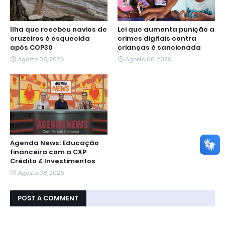
Ilha que recebeu navios de
Lei que aumenta punição a
cruzeiros é esquecida
crimes digitais contra
após COP30
crianças é sancionada
Agosto 08, 2026
Agosto 08, 2026
Agenda News: Educação
financeira com a CXP
Crédito & Investimentos
Agosto 08, 2026
POST A COMMENT