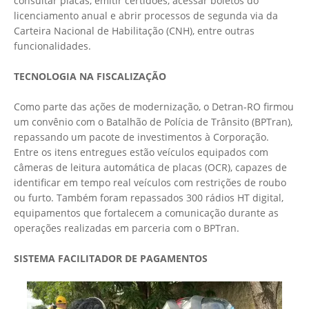
consultar placas, emitir certidões, acessar boletos do
licenciamento anual e abrir processos de segunda via da
Carteira Nacional de Habilitação (CNH), entre outras
funcionalidades.
TECNOLOGIA NA FISCALIZAÇÃO
Como parte das ações de modernização, o Detran-RO firmou
um convênio com o Batalhão de Polícia de Trânsito (BPTran),
repassando um pacote de investimentos à Corporação.
Entre os itens entregues estão veículos equipados com
câmeras de leitura automática de placas (OCR), capazes de
identificar em tempo real veículos com restrições de roubo
ou furto. Também foram repassados 300 rádios HT digital,
equipamentos que fortalecem a comunicação durante as
operações realizadas em parceria com o BPTran.
SISTEMA FACILITADOR DE PAGAMENTOS