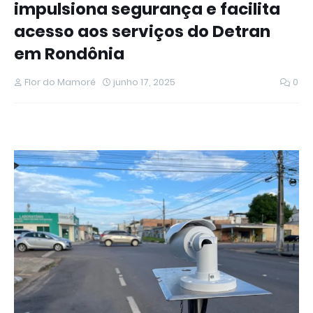
impulsiona segurança e facilita
acesso aos serviços do Detran
em Rondônia
Flor do Mamoré
junho 17, 2025
0