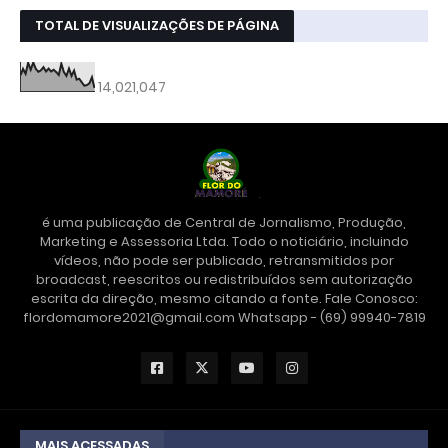
TOTAL DE VISUALIZAÇÕES DE PÁGINA
14,021,047
é uma publicação de Central de Jornalismo, Produção,
Marketing e Assessoria Ltda. Todo o noticiário, incluindo
vídeos, não pode ser publicado, retransmitidos por
broadcast, reescritos ou redistribuídos sem autorização
escrita da direção, mesmo citando a fonte. Fale Conosco:
flordomamore2021@gmail.com Whatsapp - (69) 99940-7819
MAIS ACESSADAS