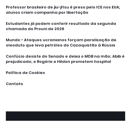
Professor brasileiro de jiu-jítsu é preso pelo ICE nos EUA;
alunos criam campanha por libertação
Estudantes já podem conferir resultado da segunda
chamada do Prouni de 2026
Mundo - Ataques ucranianos forçam paralisação de
oleoduto que leva petróleo do Cazaquistão à Rússia
Confúcio desiste do Senado e deixa o MDB na mão; Abib é
prejudicado; e Rogério e Hildon prometem hospital
Política de Cookies
Contato