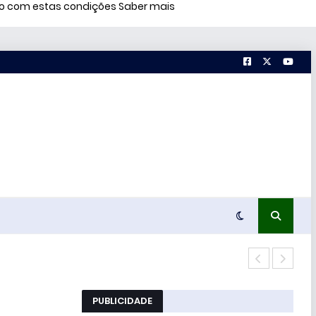
rdo com estas condições
Saber mais
Conc
PUBLICIDADE