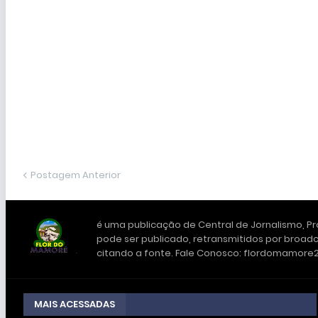
Postagem Anterior
é uma publicação de Central de Jornalismo, Pro
pode ser publicado, retransmitidos por broadc
citando a fonte. Fale Conosco: flordomamor
MAIS ACESSADAS