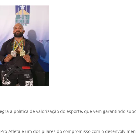
egra a política de valorização do esporte, que vem garantindo supor
ma Pró-Atleta é um dos pilares do compromisso com o desenvolvimen