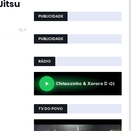
Jitsu
PUBLICIDADE
0
PUBLICIDADE
RÁDIO
TV DO POVO