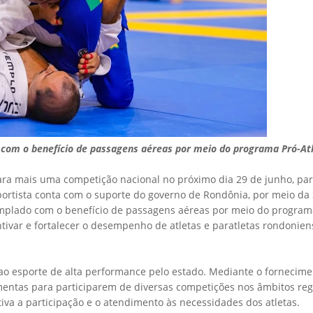
 com o benefício de passagens aéreas por meio do programa Pró-At
ra mais uma competição nacional no próximo dia 29 de junho, para
sportista conta com o suporte do governo de Rondônia, por meio da 
templado com o benefício de passagens aéreas por meio do programa
ivar e fortalecer o desempenho de atletas e paratletas rondonie
o ao esporte de alta performance pelo estado. Mediante o fornecim
mentas para participarem de diversas competições nos âmbitos reg
iva a participação e o atendimento às necessidades dos atletas.