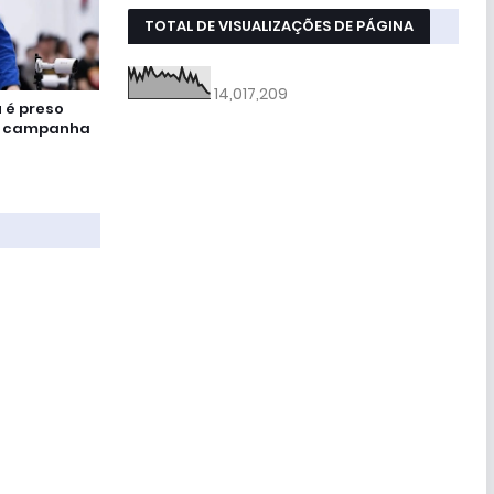
TOTAL DE VISUALIZAÇÕES DE PÁGINA
14,017,209
u é preso
am campanha