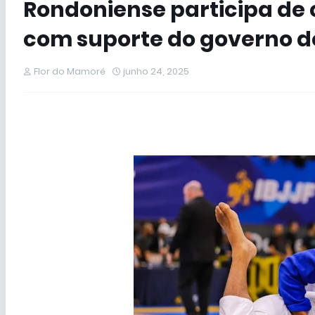
Rondoniense participa de 
com suporte do governo d
Flor do Mamoré
junho 24, 2025