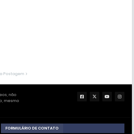
ma Postagem
deos, não
ção, mesmo
FORMULÁRIO DE CONTATO