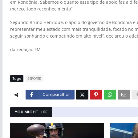
em Rondônia. Sabemos o quanto esse tipo de apoio faz a dife
merece todo reconhecimento”.
Segundo Bruno Henrique, o apoio do governo de Rondônia é e
representar meu estado com mais tranquilidade, focado no 
seguir sonhando e competindo em alto nível”, declarou o atlet
da redação FM
Tags
ESPORTE
Compartilhar
YOU MIGHT LIKE