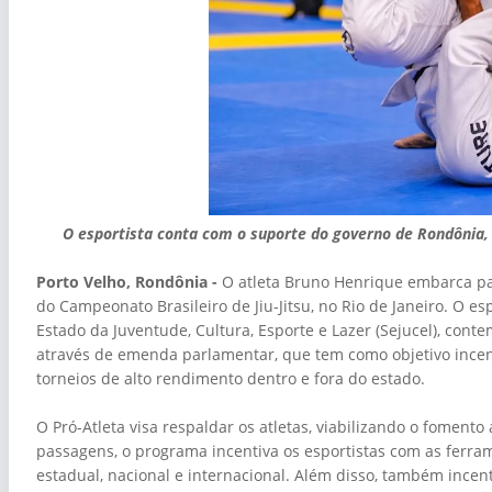
O esportista conta com o suporte do governo de Rondônia,
Porto Velho, Rondônia -
O atleta Bruno Henrique embarca pa
do Campeonato Brasileiro de Jiu-Jitsu, no Rio de Janeiro. O e
Estado da Juventude, Cultura, Esporte e Lazer (Sejucel), con
através de emenda parlamentar, que tem como objetivo incent
torneios de alto rendimento dentro e fora do estado.
O Pró-Atleta visa respaldar os atletas, viabilizando o foment
passagens, o programa incentiva os esportistas com as ferra
estadual, nacional e internacional. Além disso, também incent