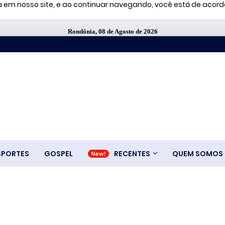
ia em nosso site, e ao continuar navegando, você está de aco
Rondônia, 08 de Agosto de 2026
SPORTES
GOSPEL
RECENTES
QUEM SOMOS