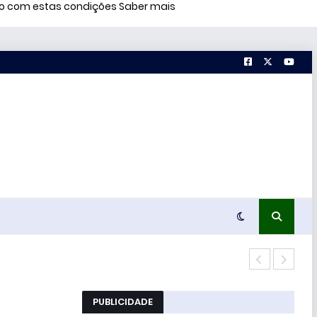
rdo com estas condições
Saber mais
Polí
PUBLICIDADE