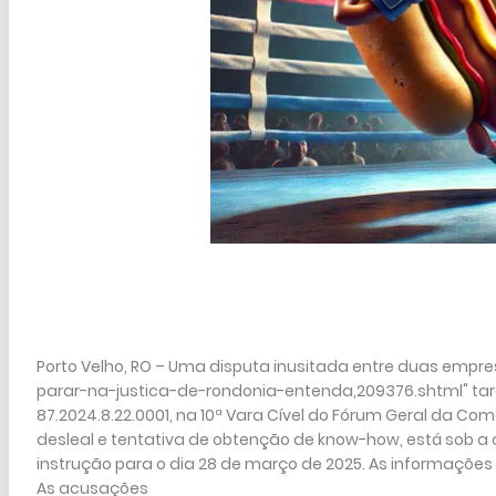
Porto Velho, RO – Uma disputa inusitada entre duas emp
parar-na-justica-de-rondonia-entenda,209376.shtml" targ
87.2024.8.22.0001, na 10ª Vara Cível do Fórum Geral da C
desleal e tentativa de obtenção de know-how, está sob a 
instrução para o dia 28 de março de 2025. As informações
As acusações