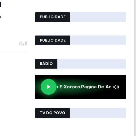
a
-
PUBLICIDADE
PUBLICIDADE
0
RÁDIO
TV DO POVO