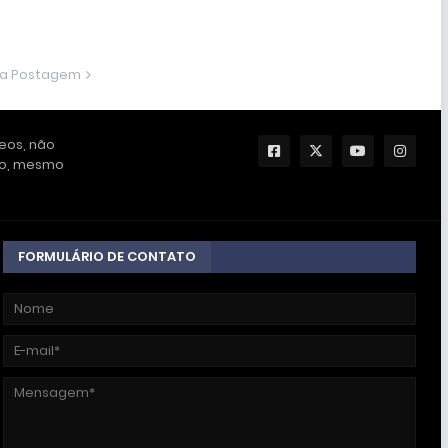
ma Postagem
deos, não
ção, mesmo
FORMULÁRIO DE CONTATO