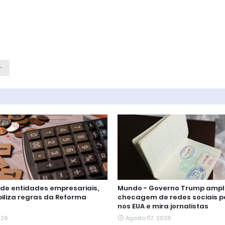
 de entidades empresariais,
Mundo - Governo Trump ampl
ibiliza regras da Reforma
checagem de redes sociais pa
nos EUA e mira jornalistas
026
Agosto 07, 2026