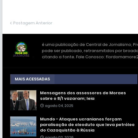
Postagem Anterior
é uma publicação de Central de Jornalismo, Pro
pode ser publicado, retransmitidos por broadc
citando a fonte. Fale Conosco: flordomamor
MAIS ACESSADAS
Mensagens dos assessores de Moraes
sobre o 8/1 vazaram; leia
agosto 04, 2025
Mundo - Ataques ucranianos forçam
paralisação de oleoduto que leva petróleo
do Cazaquistão à Rússia
agosto 02, 2026