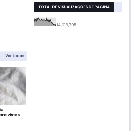
TOTAL DE VISUALIZAÇÕES DE PÁGINA
14,018,705
Ver todos
ia
ra vistos