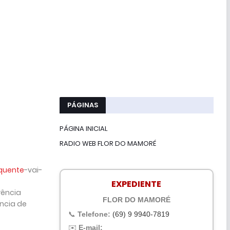
PÁGINAS
PÁGINA INICIAL
RADIO WEB FLOR DO MAMORÉ
quente
-vai-
EXPEDIENTE
rência
FLOR DO MAMORÉ
ência de
📞
Telefone:
(69) 9 9940-7819
✉️
E-mail: