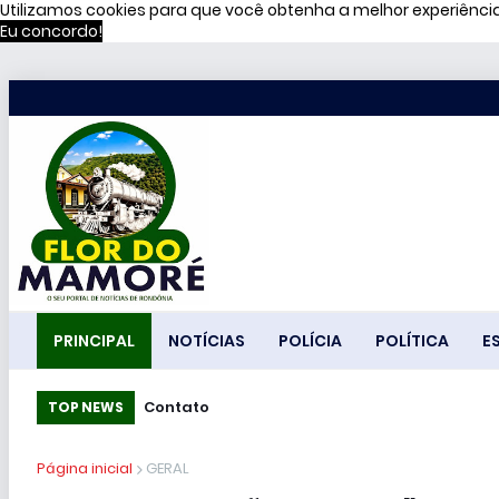
Utilizamos cookies para que você obtenha a melhor experiênc
Eu concordo!
PRINCIPAL
NOTÍCIAS
POLÍCIA
POLÍTICA
E
Contato
TOP NEWS
Página inicial
GERAL