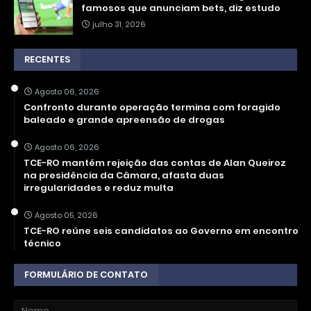
famosos que anunciam bets, diz estudo
julho 31, 2026
RECENTES
Agosto 06, 2026
Confronto durante operação termina com foragido
baleado e grande apreensão de drogas
Agosto 06, 2026
TCE-RO mantém rejeição das contas de Alan Queiroz
na presidência da Câmara, afasta duas
irregularidades e reduz multa
Agosto 05, 2026
TCE-RO reúne seis candidatos ao Governo em encontro
técnico
FORMULÁRIO DE CONTATO