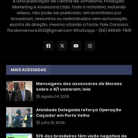
é uma publicação de Central de Jornalismo, Produção,
Marketing e Assessoria Ltda. Todo o noticiário, incluindo
vídeos, não pode ser publicado, retransmitidos por
broadcast, reescritos ou redistribuídos sem autorização
escrita da direção, mesmo citando a fonte. Fale Conosco:
flordomamore2021@gmail.com Whatsapp - (69) 99940-7819
MAIS ACESSADAS
Mensagens dos assessores de Moraes
sobre o 8/1 vazaram; leia
agosto 04, 2025
Atividade Delegada reforça Operação
Caçador em Porto Velho
julho 31, 2026
51% dos brasileiros têm visão negativa de