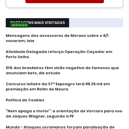
POSTAGENS MAIS VISITADAS
DESTAQUE
Mensagens dos assessores de Moraes sobre o 8/1
vazaram; leia
Atividade Delegada reforça Operação Caçador em
Porto Velho
51% dos brasileiros têm visão negativa de famosos que
anunciam bets, diz estudo
Concurso leiteiro da 37ª Expoagro terá R$ 25 mil em
premiação em Rolim de Moura
Política de Cookies
“Nem apaga o motor”: a orientação de Vorcaro para voo
de Jaques Wagner, segundo a PF
Mundo - Ataques ucranianos forçam paralisação de