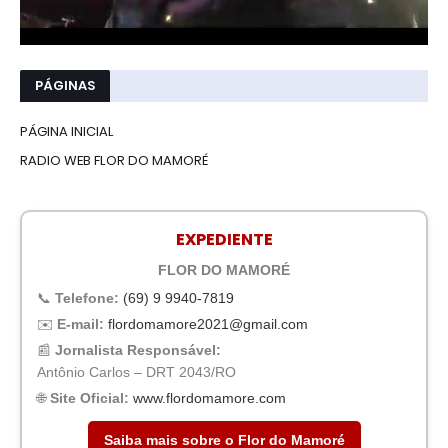
PÁGINAS
PÁGINA INICIAL
RADIO WEB FLOR DO MAMORÉ
EXPEDIENTE
FLOR DO MAMORÉ
📞
Telefone:
(69) 9 9940-7819
✉️
E-mail:
flordomamore2021@gmail.com
📰
Jornalista Responsável:
Antônio Carlos – DRT 2043/RO
🌐
Site Oficial:
www.flordomamore.com
Saiba mais sobre o Flor do Mamoré