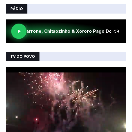
RÁDIO
TV DO POVO