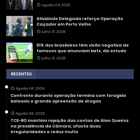
agosto 04, 2025
Atividade Delegada reforça Operação
Caçador em Porto Velho
julho 31, 2026
51% dos brasileiros têm visão negativa de
famosos que anunciam bets, diz estudo
julho 31, 2026
RECENTES
Agosto 06, 2026
Confronto durante operação termina com foragido
baleado e grande apreensão de drogas
Agosto 06, 2026
TCE-RO mantém rejeição das contas de Alan Queiroz
na presidência da Câmara, afasta duas
irregularidades e reduz multa