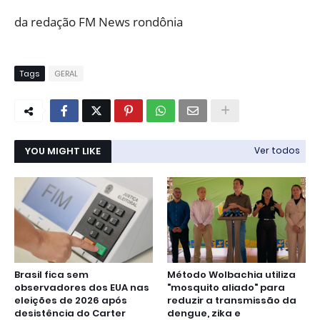
da redação FM News rondônia
Tags
GERAL
YOU MIGHT LIKE
Ver todos
Brasil fica sem
Método Wolbachia utiliza
observadores dos EUA nas
"mosquito aliado" para
eleições de 2026 após
reduzir a transmissão da
desistência do Carter
dengue, zika e