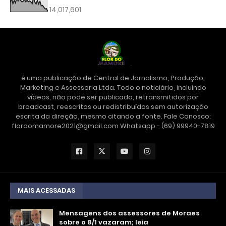
14,017,601
é uma publicação de Central de Jornalismo, Produção,
Marketing e Assessoria Ltda. Todo o noticiário, incluindo
vídeos, não pode ser publicado, retransmitidos por
broadcast, reescritos ou redistribuídos sem autorização
escrita da direção, mesmo citando a fonte. Fale Conosco:
flordomamore2021@gmail.com Whatsapp - (69) 99940-7819
MAIS ACESSADAS
Mensagens dos assessores de Moraes
sobre o 8/1 vazaram; leia