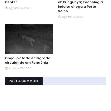
Center
chikungunya; Tecnologia
inédita chega a Porto
Agosto 05, 2026
Velho
Agosto 05, 2026
Onça-pintada é flagrada
circulando em Rondônia
Agosto 05, 2026
POST A COMMENT