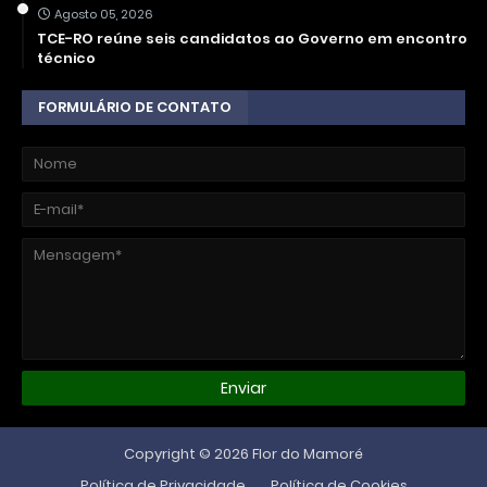
Agosto 05, 2026
TCE-RO reúne seis candidatos ao Governo em encontro
técnico
FORMULÁRIO DE CONTATO
Copyright ©
2026
Flor do Mamoré
Política de Privacidade
Política de Cookies