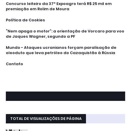
Concurso leiteiro da 37ª Expoagro terá R$ 25 mil em
premiação em Rolim de Moura
Política de Cookies
“Nem apaga o motor”: a orientação de Vorcaro para voo
de Jaques Wagner, segundo a PF
Mundo - Ataques ucranianos forçam paralisação de
oleoduto que leva petróleo do Cazaquistão à Rússia
Contato
TOTAL DE VISUALIZAÇÕES DE PÁGINA