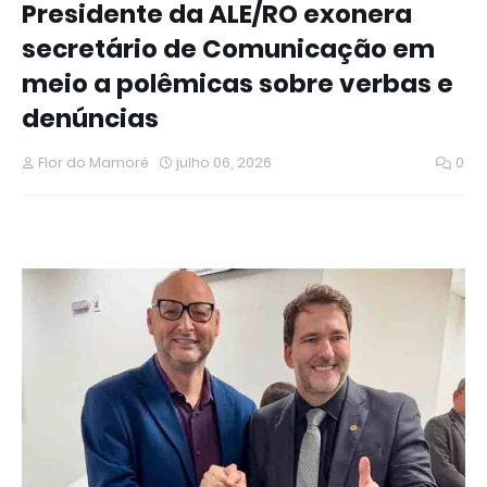
Presidente da ALE/RO exonera
secretário de Comunicação em
meio a polêmicas sobre verbas e
denúncias
Flor do Mamoré
julho 06, 2026
0