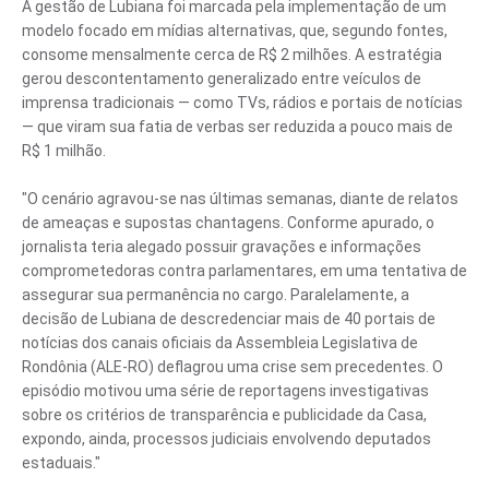
A gestão de Lubiana foi marcada pela implementação de um
modelo focado em mídias alternativas, que, segundo fontes,
consome mensalmente cerca de R$ 2 milhões. A estratégia
gerou descontentamento generalizado entre veículos de
imprensa tradicionais — como TVs, rádios e portais de notícias
— que viram sua fatia de verbas ser reduzida a pouco mais de
R$ 1 milhão.
"O cenário agravou-se nas últimas semanas, diante de relatos
de ameaças e supostas chantagens. Conforme apurado, o
jornalista teria alegado possuir gravações e informações
comprometedoras contra parlamentares, em uma tentativa de
assegurar sua permanência no cargo. Paralelamente, a
decisão de Lubiana de descredenciar mais de 40 portais de
notícias dos canais oficiais da Assembleia Legislativa de
Rondônia (ALE-RO) deflagrou uma crise sem precedentes. O
episódio motivou uma série de reportagens investigativas
sobre os critérios de transparência e publicidade da Casa,
expondo, ainda, processos judiciais envolvendo deputados
estaduais."