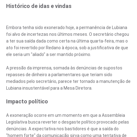
Histórico de idas e vindas
Embora tenha sido exonerado hoje, a permanência de Lubiana
foi alvo de incertezas nos últimos meses. O secretário chegou
a ter sua saída dada como certa na última quarta-feira, mas o
ato foi revertido por Redano à época, sob a justificativa de que
ele seria um "aliado" a ser mantido próximo.
A pressão da imprensa, somada às denúncias de supostos
repasses de dinheiro a parlamentares que teriam sido
mediados pelo secretário, parece ter tornado a manutenção de
Lubiana insustentável para a Mesa Diretora.
Impacto político
A exoneração ocorre em um momento em que a Assembleia
Legislativa busca reverter o desgaste político provocado pelas
denúncias. A expectativa nos bastidores é que a saída do
"homem forte" da comunicação sirva como uma tentativa de