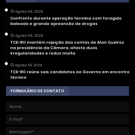
Agosto 06, 2026
Confronto durante operação termina com foragido
baleado e grande apreensão de drogas
Agosto 06, 2026
TCE-RO mantém rejeição das contas de Alan Queiroz
na presidência da Câmara, afasta duas
irregularidades e reduz multa
Agosto 05, 2026
TCE-RO reúne seis candidatos ao Governo em encontro
técnico
FORMULÁRIO DE CONTATO