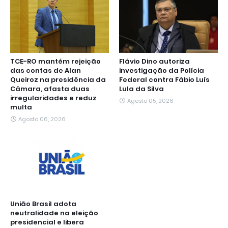
TCE-RO mantém rejeição
Flávio Dino autoriza
das contas de Alan
investigação da Polícia
Queiroz na presidência da
Federal contra Fábio Luís
Câmara, afasta duas
Lula da Silva
irregularidades e reduz
Agosto 05, 2026
multa
Agosto 06, 2026
União Brasil adota
neutralidade na eleição
presidencial e libera