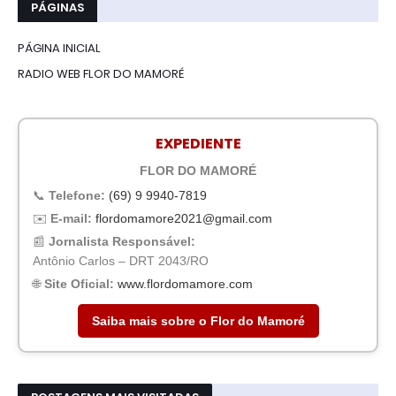
PÁGINAS
PÁGINA INICIAL
RADIO WEB FLOR DO MAMORÉ
EXPEDIENTE
FLOR DO MAMORÉ
📞
Telefone:
(69) 9 9940-7819
✉️
E-mail:
flordomamore2021@gmail.com
📰
Jornalista Responsável:
Antônio Carlos – DRT 2043/RO
🌐
Site Oficial:
www.flordomamore.com
Saiba mais sobre o Flor do Mamoré