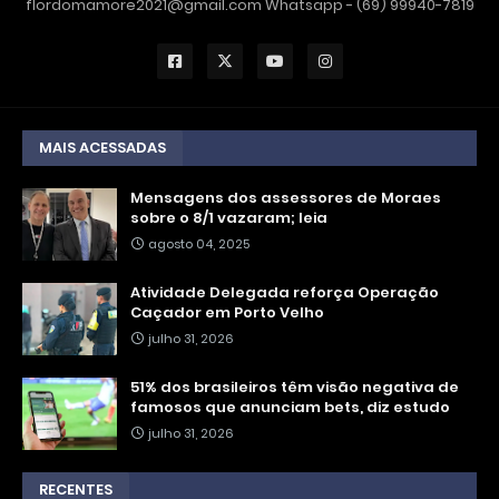
flordomamore2021@gmail.com Whatsapp - (69) 99940-7819
MAIS ACESSADAS
Mensagens dos assessores de Moraes
sobre o 8/1 vazaram; leia
agosto 04, 2025
Atividade Delegada reforça Operação
Caçador em Porto Velho
julho 31, 2026
51% dos brasileiros têm visão negativa de
famosos que anunciam bets, diz estudo
julho 31, 2026
RECENTES