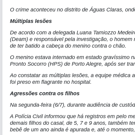
O crime aconteceu no distrito de Águas Claras, ond
Múltiplas lesões
De acordo com a delegada Luana Tamiozzo Medeiros
(Deam) e responsável pela investigação, o homem r
de ter batido a cabeça do menino contra o chão.
O menino estava internado em estado gravíssimo na 
Pronto Socorro (HPS) de Porto Alegre, após ser tra
Ao constatar as múltiplas lesões, a equipe médica a
foi preso em flagrante no hospital.
Agressões contra os filhos
Na segunda-feira (6/7), durante audiência de custód
A Polícia Civil informou que há registros em pelo m
demais filhos do casal, de 5, 7 e 9 anos, também t
bebê de um ano ainda é apurada e, até o momento, 