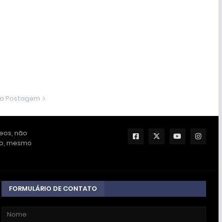
ma Postagem
deos, não
ção, mesmo
FORMULÁRIO DE CONTATO