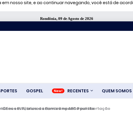
ia em nosso site, e ao continuar navegando, você está de aco
Rondônia, 09 de Agosto de 2026
SPORTES
GOSPEL
RECENTES
QUEM SOMOS
o ICE nos EUA; alunos criam campanha por libertação