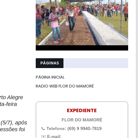
PÁGINAS
PÁGINA INICIAL
RADIO WEB FLOR DO MAMORÉ
to Alegre
a-feira
EXPEDIENTE
FLOR DO MAMORÉ
(5/7), após
📞
Telefone:
(69) 9 9940-7819
essões foi
✉️
E-mail: