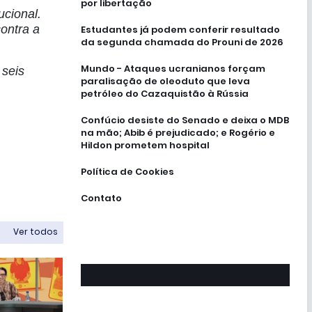
por libertação
ucional.
ontra a
Estudantes já podem conferir resultado
da segunda chamada do Prouni de 2026
Mundo - Ataques ucranianos forçam
 seis
paralisação de oleoduto que leva
petróleo do Cazaquistão à Rússia
Confúcio desiste do Senado e deixa o MDB
na mão; Abib é prejudicado; e Rogério e
Hildon prometem hospital
Política de Cookies
Contato
Ver todos