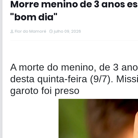
Morre menino de 3 anos es
"bom dia"
Flor do Mamoré
julho 09, 2026
A morte do menino, de 3 ano
desta quinta-feira (9/7). Mis
garoto foi preso