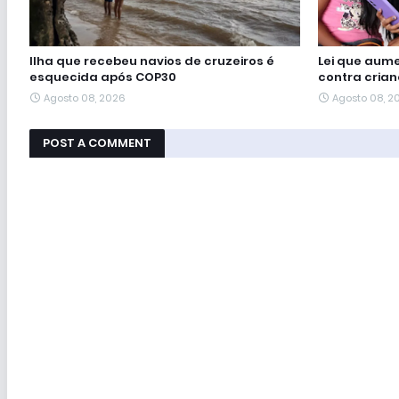
Ilha que recebeu navios de cruzeiros é
Lei que aume
esquecida após COP30
contra cria
Agosto 08, 2026
Agosto 08, 2
POST A COMMENT