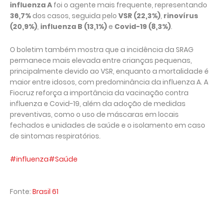
influenza A
foi o agente mais frequente, representando
36,7%
dos casos, seguida pelo
VSR (22,3%)
,
rinovírus
(20,9%)
,
influenza B (13,1%)
e
Covid-19 (8,3%)
.
O boletim também mostra que a incidência da SRAG
permanece mais elevada entre crianças pequenas,
principalmente devido ao VSR, enquanto a mortalidade é
maior entre idosos, com predominância da influenza A. A
Fiocruz reforça a importância da vacinação contra
influenza e Covid-19, além da adoção de medidas
preventivas, como o uso de máscaras em locais
fechados e unidades de saúde e o isolamento em caso
de sintomas respiratórios.
#influenza
#Saúde
Fonte:
Brasil 61