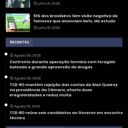
julho 31, 2026
51% dos brasileiros têm visão negativa de
famosos que anunciam bets, diz estudo
julho 31, 2026
RECENTES
Agosto 06, 2026
Confronto durante operação termina com foragido
baleado e grande apreensão de drogas
Agosto 06, 2026
TCE-RO mantém rejeição das contas de Alan Queiroz
na presidência da Câmara, afasta duas
irregularidades e reduz multa
Agosto 05, 2026
TCE-RO reúne seis candidatos ao Governo em encontro
técnico