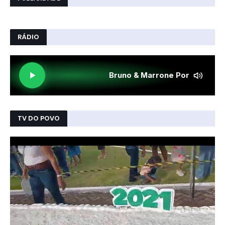
RÁDIO
TV DO POVO