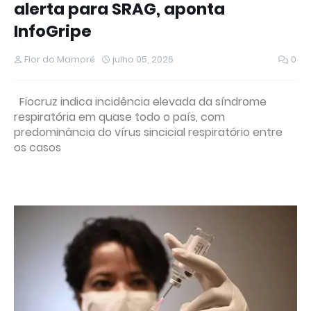
alerta para SRAG, aponta
InfoGripe
Flor do Mamoré
julho 05, 2026
0
Fiocruz indica incidência elevada da síndrome
respiratória em quase todo o país, com
predominância do vírus sincicial respiratório entre
os casos