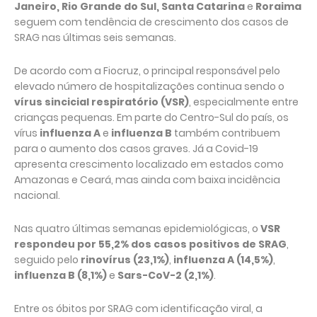
Janeiro, Rio Grande do Sul, Santa Catarina
e
Roraima
seguem com tendência de crescimento dos casos de
SRAG nas últimas seis semanas.
De acordo com a Fiocruz, o principal responsável pelo
elevado número de hospitalizações continua sendo o
vírus sincicial respiratório (VSR)
, especialmente entre
crianças pequenas. Em parte do Centro-Sul do país, os
vírus
influenza A
e
influenza B
também contribuem
para o aumento dos casos graves. Já a Covid-19
apresenta crescimento localizado em estados como
Amazonas e Ceará, mas ainda com baixa incidência
nacional.
Nas quatro últimas semanas epidemiológicas, o
VSR
respondeu por 55,2% dos casos positivos de SRAG
,
seguido pelo
rinovírus (23,1%)
,
influenza A (14,5%)
,
influenza B (8,1%)
e
Sars-CoV-2 (2,1%)
.
Entre os óbitos por SRAG com identificação viral, a