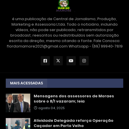
é uma publicação de Central de Jornalismo, Produção,
Marketing e Assessoria Ltda. Todo o noticiário, incluindo
vídeos, não pode ser publicado, retransmitidos por
broadcast, reescritos ou redistribuídos sem autorização
escrita da direção, mesmo citando a fonte. Fale Conosco:
flordomamore2021@gmail.com Whatsapp - (69) 99940-7819
MAIS ACESSADAS
Mensagens dos assessores de Moraes
sobre o 8/1 vazaram; leia
agosto 04, 2025
Atividade Delegada reforça Operação
Caçador em Porto Velho