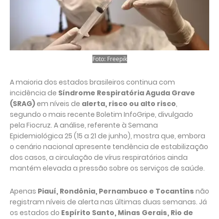
Foto: Freepik
A maioria dos estados brasileiros continua com
incidência de
Síndrome Respiratória Aguda Grave
(SRAG)
em níveis de
alerta, risco ou alto risco
,
segundo o mais recente Boletim InfoGripe, divulgado
pela Fiocruz. A análise, referente à Semana
Epidemiológica 25 (15 a 21 de junho), mostra que, embora
o cenário nacional apresente tendência de estabilização
dos casos, a circulação de vírus respiratórios ainda
mantém elevada a pressão sobre os serviços de saúde.
Apenas
Piauí, Rondônia, Pernambuco e Tocantins
não
registram níveis de alerta nas últimas duas semanas. Já
os estados do
Espírito Santo, Minas Gerais, Rio de