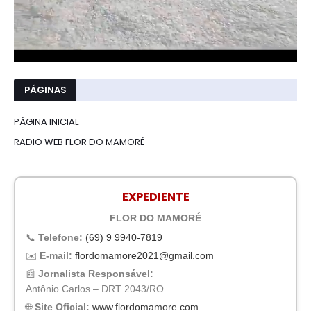
PÁGINAS
PÁGINA INICIAL
RADIO WEB FLOR DO MAMORÉ
EXPEDIENTE
FLOR DO MAMORÉ
📞
Telefone:
(69) 9 9940-7819
✉️
E-mail:
flordomamore2021@gmail.com
📰
Jornalista Responsável:
Antônio Carlos – DRT 2043/RO
🌐
Site Oficial:
www.flordomamore.com