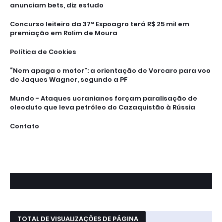
anunciam bets, diz estudo
Concurso leiteiro da 37ª Expoagro terá R$ 25 mil em
premiação em Rolim de Moura
Política de Cookies
“Nem apaga o motor”: a orientação de Vorcaro para voo
de Jaques Wagner, segundo a PF
Mundo - Ataques ucranianos forçam paralisação de
oleoduto que leva petróleo do Cazaquistão à Rússia
Contato
TOTAL DE VISUALIZAÇÕES DE PÁGINA