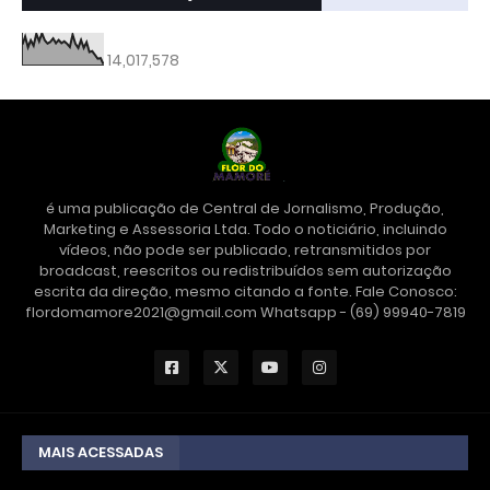
14,017,578
é uma publicação de Central de Jornalismo, Produção,
Marketing e Assessoria Ltda. Todo o noticiário, incluindo
vídeos, não pode ser publicado, retransmitidos por
broadcast, reescritos ou redistribuídos sem autorização
escrita da direção, mesmo citando a fonte. Fale Conosco:
flordomamore2021@gmail.com Whatsapp - (69) 99940-7819
MAIS ACESSADAS