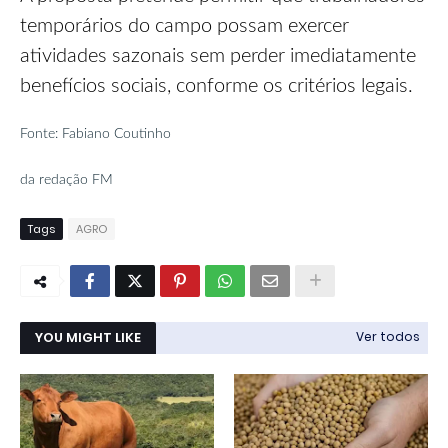
temporários do campo possam exercer
atividades sazonais sem perder imediatamente
benefícios sociais, conforme os critérios legais.
Fonte: Fabiano Coutinho
da redação FM
Tags
AGRO
YOU MIGHT LIKE
Ver todos