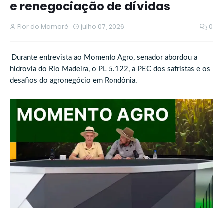
e renegociação de dívidas
Flor do Mamoré
julho 07, 2026
0
Durante entrevista ao Momento Agro, senador abordou a
hidrovia do Rio Madeira, o PL 5.122, a PEC dos safristas e os
desafios do agronegócio em Rondônia.