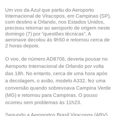
Um voo da Azul que partiu do Aeroporto
Internacional de Viracopos, em Campinas (SP),
com destino a Orlando, nos Estados Unidos,
precisou retornar ao aeroporto de origem neste
domingo (7) por “questões técnicas”. A
aeronave decolou às 9h50 e retornou cerca de
2 horas depois.
O voo, de número AD8706, deveria pousar no
Aeroporto Internacional de Orlando por volta
das 18h. No entanto, cerca de uma hora após
a decolagem, o avião, modelo A332, fez uma
conversão quando sobrevoava Campina Verde
(MG) e retornou para Campinas. O pouso
ocorreu sem problemas às 11h23.
Segundo a Aeroportos Brasil Viracopos (ABV),