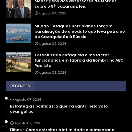
Mensagens dos assessores de Moraes
sobre o 8/1 vazaram; leia
agosto 04, 2025
Mundo - Ataques ucranianos forçam
paralisação de oleoduto que leva petróleo
do Cazaquistão à Rússia
agosto 02, 2026
Terceirizado esfaqueia e mata três
funcionários em fábrica da Bombril no ABC
Paulista
agosto 03, 2026
RECENTES
Agosto 07, 2026
Estratégias políticas: a guerra santa pelo voto
evangélico
Agosto 07, 2026
Filhos - Como estreitar a intimidade e aumentar a