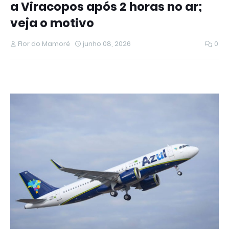
a Viracopos após 2 horas no ar;
veja o motivo
Flor do Mamoré
junho 08, 2026
0