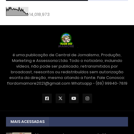
14,018,973
é uma publicação de Central de Jornalismo, Produção,
Marketing e Assessoria Ltda. Todo o noticiário, incluindo
vídeos, não pode ser publicado, retransmitidos por
broadcast, reescritos ou redistribuídos sem autorização
escrita da direção, mesmo citando a fonte. Fale Conosco:
flordomamore2021@gmail.com Whatsapp - (69) 99940-7819
MAIS ACESSADAS