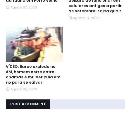
da fauna em Porto Velho
deixará de funcionar em
celulares antigos a partir
Agosto 07, 2026
de setembro; saiba quais
Agosto 07, 2026
VÍDEO: Barco explode no
AM, homem corre entre
chamas e mulher pula em
rio para se salvar
Agosto 05, 2026
POST A COMMENT