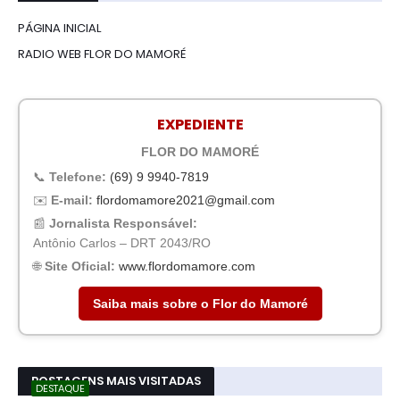
PÁGINA INICIAL
RADIO WEB FLOR DO MAMORÉ
EXPEDIENTE
FLOR DO MAMORÉ
📞
Telefone:
(69) 9 9940-7819
✉️
E-mail:
flordomamore2021@gmail.com
📰
Jornalista Responsável:
Antônio Carlos – DRT 2043/RO
🌐
Site Oficial:
www.flordomamore.com
Saiba mais sobre o Flor do Mamoré
POSTAGENS MAIS VISITADAS
DESTAQUE