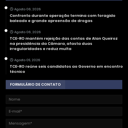
Agosto 06, 2026
Confronto durante operação termina com foragido
baleado e grande apreensão de drogas
Agosto 06, 2026
TCE-RO mantém rejeição das contas de Alan Queiroz
na presidência da Câmara, afasta duas
irregularidades e reduz multa
Agosto 05, 2026
TCE-RO reúne seis candidatos ao Governo em encontro
técnico
FORMULÁRIO DE CONTATO