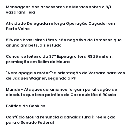
Mensagens dos assessores de Moraes sobre o 8/1
vazaram; leia
Atividade Delegada reforça Operação Caçador em
Porto Velho
51% dos brasileiros têm visão negativa de famosos que
anunciam bets, diz estudo
Concurso leiteiro da 37ª Expoagro terá R$ 25 mil em
premiação em Rolim de Moura
“Nem apaga o motor”: a orientação de Vorcaro para voo
de Jaques Wagner, segundo a PF
Mundo - Ataques ucranianos forçam paralisação de
oleoduto que leva petróleo do Cazaquistão à Rússia
Política de Cookies
Confúcio Moura renuncia à candidatura à reeleição
para o Senado Federal