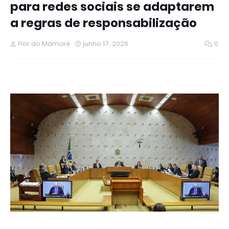
para redes sociais se adaptarem
a regras de responsabilização
Flor do Mamoré
junho 17, 2026
0