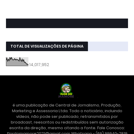
TOTAL DE VISUALIZAÇÕES DE PÁGINA
14,017,952
é uma publicação de Central de Jornalismo, Produção,
Marketing e Assessoria Ltda. Todo o noticiário, incluindo
vídeos, não pode ser publicado, retransmitidos por
broadcast, reescritos ou redistribuídos sem autorização
escrita da direção, mesmo citando a fonte. Fale Conosco:
flordomamore2021@gmail.com Whatsapp - (69) 99940-7819