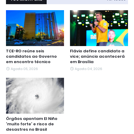
TCE-RO reúne seis
Flávio define candidato a
candidatos ao Governo
vice; anúncio acontecerá
em encontro técnico
em Brasília
Agosto 05, 2026
Agosto 04, 2026
Órgãos apontam El Niño
'muito forte' e risco de
desastres no Brasil