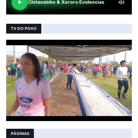
TV DO POVO
PÁGINAS