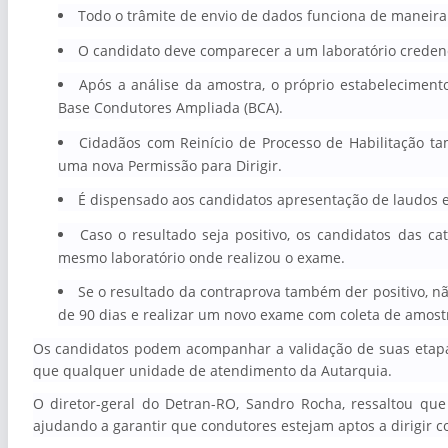
Todo o trâmite de envio de dados funciona de maneira 
O candidato deve comparecer a um laboratório credenci
Após a análise da amostra, o próprio estabelecimento
Base Condutores Ampliada (BCA).
Cidadãos com Reinício de Processo de Habilitação t
uma nova Permissão para Dirigir.
É dispensado aos candidatos apresentação de laudos 
Caso o resultado seja positivo, os candidatos das cat
mesmo laboratório onde realizou o exame.
Se o resultado da contraprova também der positivo, n
de 90 dias e realizar um novo exame com coleta de amost
Os candidatos podem acompanhar a validação de suas etapa
que qualquer unidade de atendimento da Autarquia.
O diretor-geral do Detran-RO, Sandro Rocha, ressaltou qu
ajudando a garantir que condutores estejam aptos a dirigir 