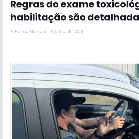
Regras do exame toxicológ
habilitação são detalhada
Flor do Mamoré
junho 29, 2026