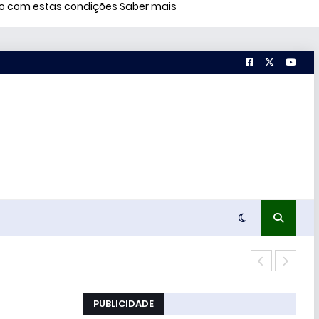
rdo com estas condições
Saber mais
51% 
PUBLICIDADE