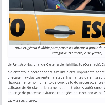
Nova exigência é válida para processos abertos a partir de 
categorias “A” (moto) e “B” (carro)
de Registro Nacional de Carteira de Habilitação (Corenach), 
No entanto, a coordenadora faz um alerta importante sobr
checagem exclusivamente na etapa final, antes da emissão 
rigorosamente no momento da conclusão do processo, antes d
validade de 90 dias, orientamos que instrutores autônomos 
ao longo do processo, evitando retenções desnecessárias na fas
COMO FUNCIONA?