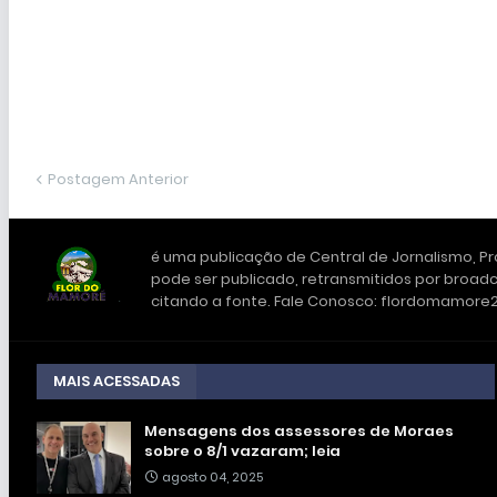
Postagem Anterior
é uma publicação de Central de Jornalismo, Pro
pode ser publicado, retransmitidos por broadc
citando a fonte. Fale Conosco: flordomamor
MAIS ACESSADAS
Mensagens dos assessores de Moraes
sobre o 8/1 vazaram; leia
agosto 04, 2025