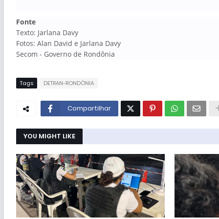
Fonte
Texto: Jarlana Davy
Fotos: Alan David e Jarlana Davy
Secom - Governo de Rondônia
Tags
DETRAN-RONDÔNIA
Compartilhar
YOU MIGHT LIKE