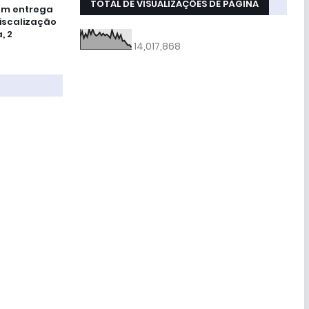
TOTAL DE VISUALIZAÇÕES DE PÁGINA
am entrega
iscalização
, 2
14,017,868