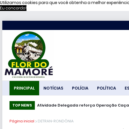
Utilizamos cookies para que você obtenha a melhor experiênc
Eu concordo!
PRINCIPAL
NOTÍCIAS
POLÍCIA
POLÍTICA
E
Atividade Delegada reforça Operação Caça
TOP NEWS
Página inicial
DETRAN-RONDÔNIA