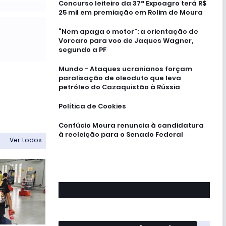
Concurso leiteiro da 37ª Expoagro terá R$
25 mil em premiação em Rolim de Moura
“Nem apaga o motor”: a orientação de
Vorcaro para voo de Jaques Wagner,
segundo a PF
Mundo - Ataques ucranianos forçam
paralisação de oleoduto que leva
petróleo do Cazaquistão à Rússia
Política de Cookies
Confúcio Moura renuncia à candidatura
à reeleição para o Senado Federal
Ver todos