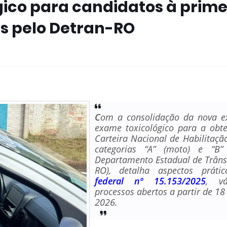
ico para candidatos à prime
s pelo Detran-RO
C
om a consolidação da nova e
exame toxicológico para a obt
Carteira Nacional de Habilitaçã
categorias “A” (moto) e “B” 
Departamento Estadual de Trânsi
RO), detalha aspectos prát
federal nº 15.153/2025
, vá
processos abertos a partir de 1
2026.