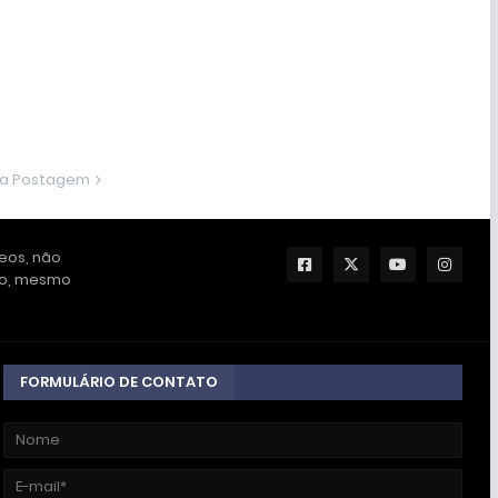
ma Postagem
deos, não
ção, mesmo
FORMULÁRIO DE CONTATO