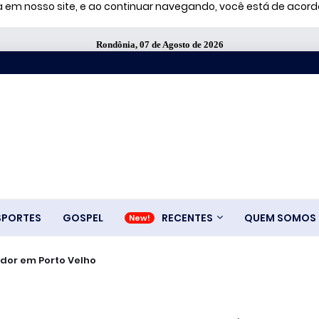
ia em nosso site, e ao continuar navegando, você está de aco
Rondônia, 07 de Agosto de 2026
SPORTES
GOSPEL
RECENTES
QUEM SOMOS
dor em Porto Velho