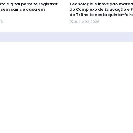
 digital permite registrar
Tecnologia e inovação marc
 sem sair de casa em
do Complexo de Educação e F
de Trânsito nesta quinta-feira
26
Julho 02, 2026