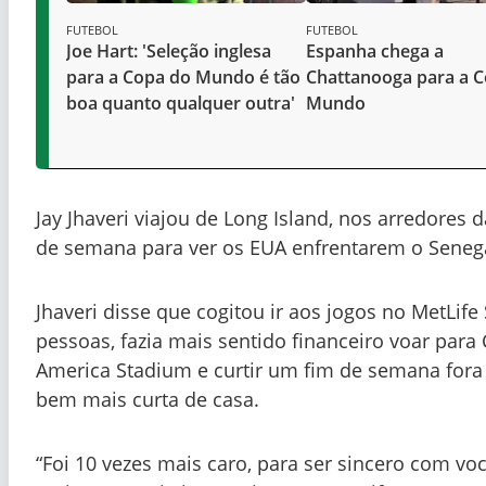
FUTEBOL
FUTEBOL
Joe Hart: 'Seleção inglesa
Espanha chega a
para a Copa do Mundo é tão
Chattanooga para a 
boa quanto qualquer outra'
Mundo
Jay Jhaveri viajou de Long Island, nos arredores 
de semana para ver os EUA enfrentarem o Senega
Jhaveri disse que cogitou ir aos jogos no MetLife
pessoas, fazia mais sentido financeiro voar para 
America Stadium e curtir um fim de semana fora
bem mais curta de casa.
“Foi 10 vezes mais caro, para ser sincero com vo