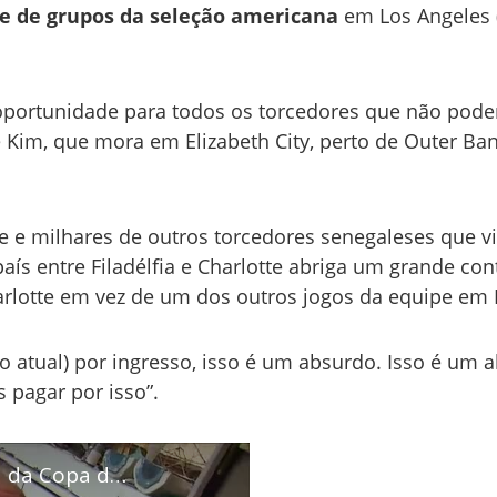
se de grupos
da seleção americana
em Los Angeles 
 oportunidade para todos os torcedores que não pode
Kim, que mora em Elizabeth City, perto de Outer Ban
e e milhares de outros torcedores senegaleses que v
país entre Filadélfia e Charlotte abriga um grande con
arlotte em vez de um dos outros jogos da equipe em 
o atual) por ingresso, isso é um absurdo. Isso é um a
 pagar por isso”.