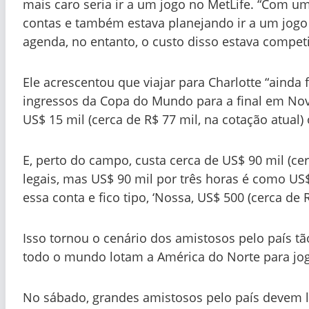
mais caro seria ir a um jogo no MetLife. “Com uma
contas e também estava planejando ir a um jog
agenda, no entanto, o custo disso estava compet
Ele acrescentou que viajar para Charlotte “ainda
ingressos da Copa do Mundo para a final em N
US$ 15 mil (cerca de R$ 77 mil, na cotação atual)
E, perto do campo, custa cerca de US$ 90 mil (cer
legais, mas US$ 90 mil por três horas é como US$ 
essa conta e fico tipo, ‘Nossa, US$ 500 (cerca de 
Isso tornou o cenário dos amistosos pelo país t
todo o mundo lotam a América do Norte para jo
No sábado, grandes amistosos pelo país devem l