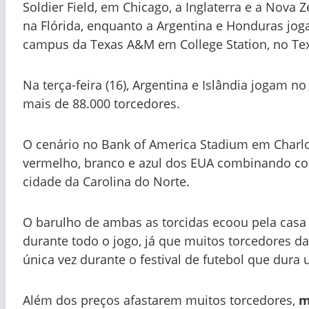
Soldier Field, em Chicago, a Inglaterra e a Nov
na Flórida, enquanto a Argentina e Honduras jog
campus da Texas A&M em College Station, no Te
Na terça-feira (16), Argentina e Islândia jogam
mais de 88.000 torcedores.
O cenário no Bank of America Stadium em Charlot
vermelho, branco e azul dos EUA combinando co
cidade da Carolina do Norte.
O barulho de ambas as torcidas ecoou pela casa
durante todo o jogo, já que muitos torcedores da
única vez durante o festival de futebol que dura
Além dos preços afastarem muitos torcedores,
m