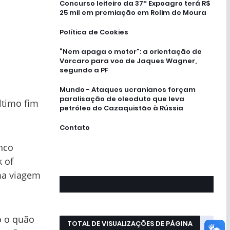
Concurso leiteiro da 37ª Expoagro terá R$
25 mil em premiação em Rolim de Moura
Política de Cookies
“Nem apaga o motor”: a orientação de
Vorcaro para voo de Jaques Wagner,
segundo a PF
Mundo - Ataques ucranianos forçam
paralisação de oleoduto que leva
ltimo fim
petróleo do Cazaquistão à Rússia
Contato
inco
k of
ma viagem
o o quão
TOTAL DE VISUALIZAÇÕES DE PÁGINA