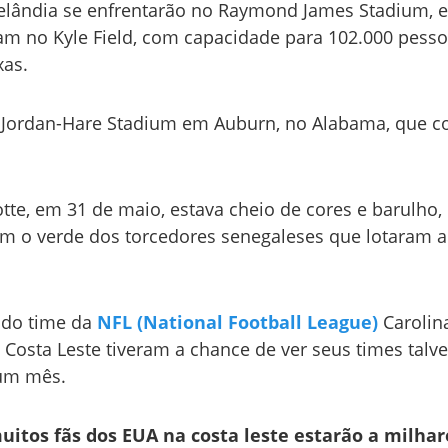
a Zelândia se enfrentarão no Raymond James Stadium,
am no Kyle Field, com capacidade para 102.000 pesso
xas.
 no Jordan-Hare Stadium em Auburn, no Alabama, que 
te, em 31 de maio, estava cheio de cores e barulho,
m o verde dos torcedores senegaleses que lotaram a
 do time da
NFL (National Football League)
Carolin
 Costa Leste tiveram a chance de ver seus times talve
 um mês.
uitos fãs dos EUA na costa leste estarão a milhar