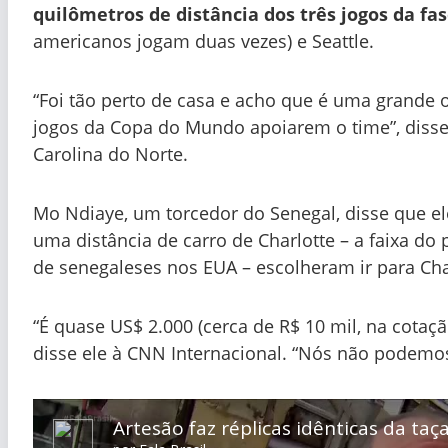
quilômetros de distância dos três jogos da fa
americanos jogam duas vezes) e Seattle.
“Foi tão perto de casa e acho que é uma grande
jogos da Copa do Mundo apoiarem o time”, disse 
Carolina do Norte.
Mo Ndiaye, um torcedor do Senegal, disse que el
uma distância de carro de Charlotte – a faixa do 
de senegaleses nos EUA – escolheram ir para Ch
“É quase US$ 2.000 (cerca de R$ 10 mil, na cotaçã
disse ele à CNN Internacional. “Nós não podemos