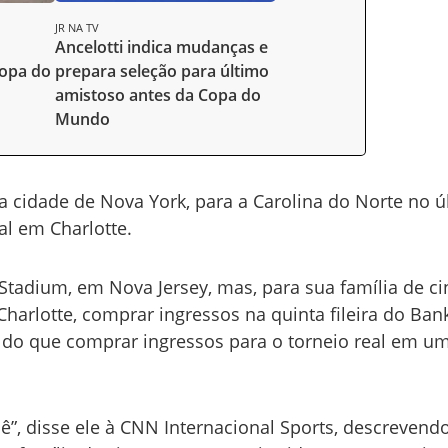
JR NA TV
Ancelotti indica mudanças e
Copa do
prepara seleção para último
amistoso antes da Copa do
Mundo
da cidade de Nova York, para a Carolina do Norte no ú
l em Charlotte.
 Stadium, em Nova Jersey, mas, para sua família de c
Charlotte, comprar ingressos na quinta fileira do Ban
 do que comprar ingressos para o torneio real em u
cê”, disse ele à CNN Internacional Sports, descrevend