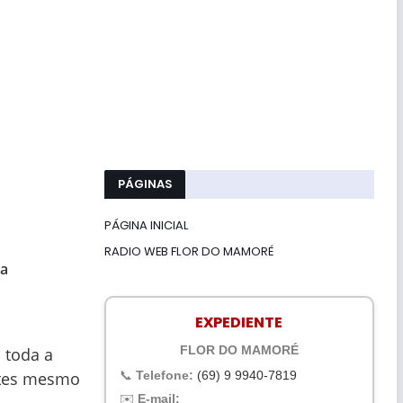
PÁGINAS
PÁGINA INICIAL
RADIO WEB FLOR DO MAMORÉ
pa
EXPEDIENTE
FLOR DO MAMORÉ
 toda a
📞
Telefone:
(69) 9 9940-7819
antes mesmo
✉️
E-mail: