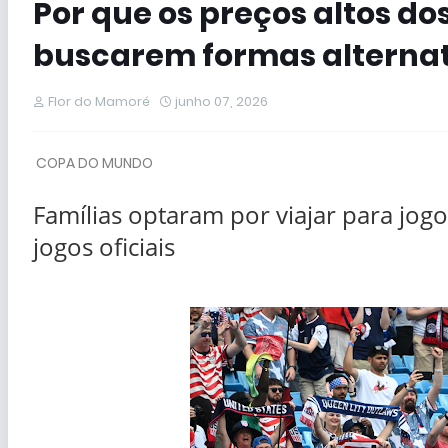
Por que os preços altos do
buscarem formas alternat
Flor do Mamoré
junho 07, 2026
COPA DO MUNDO
Famílias optaram por viajar para jog
jogos oficiais