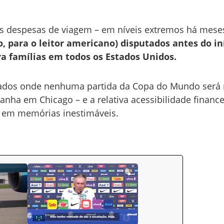
s despesas de viagem – em níveis extremos há mese
, para o leitor americano) disputados antes do in
famílias em todos os Estados Unidos.
cados onde nenhuma partida da Copa do Mundo será r
nha em Chicago – e a relativa acessibilidade finance
 em memórias inestimáveis.