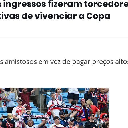
s ingressos fizeram torcedor
ivas de vivenciar a Copa
os amistosos em vez de pagar preços alto