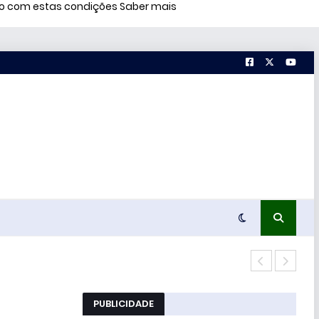
rdo com estas condições
Saber mais
Con
PUBLICIDADE