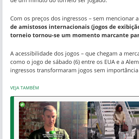
Com os preços dos ingressos – sem mencionar a
de amistosos internacionais (jogos de exibição
torneio
tornou-se um momento marcante para 
A acessibilidade dos jogos – que chegam a mer
como o jogo de sábado (6) entre os EUA e a Alema
ingressos transformaram jogos sem importância
VEJA TAMBÉM