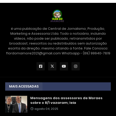
é uma publicação de Central de Jornalismo, Produção,
Marketing e Assessoria Ltda. Todo o noticiário, incluindo
vídeos, não pode ser publicado, retransmitidos por
broadcast, reescritos ou redistribuídos sem autorização
escrita da direção, mesmo citando a fonte. Fale Conosco:
flordomamore2021@gmail.com Whatsapp - (69) 99940-7819
MAIS ACESSADAS
Mensagens dos assessores de Moraes
sobre o 8/1 vazaram; leia
agosto 04, 2025