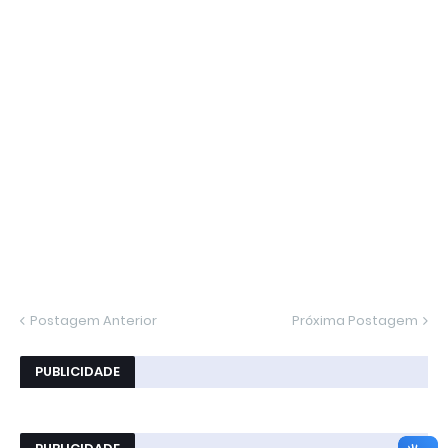
Postagem Anterior
Próxima Postagem
PUBLICIDADE