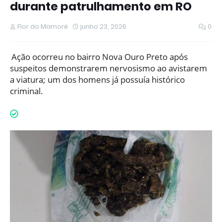
durante patrulhamento em RO
Flor do Mamoré
junho 23, 2026
0
Ação ocorreu no bairro Nova Ouro Preto após
suspeitos demonstrarem nervosismo ao avistarem
a viatura; um dos homens já possuía histórico
criminal.