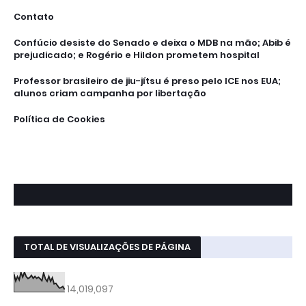
Contato
Confúcio desiste do Senado e deixa o MDB na mão; Abib é
prejudicado; e Rogério e Hildon prometem hospital
Professor brasileiro de jiu-jítsu é preso pelo ICE nos EUA;
alunos criam campanha por libertação
Política de Cookies
TOTAL DE VISUALIZAÇÕES DE PÁGINA
14,019,097