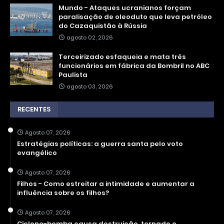
Mundo - Ataques ucranianos forçam
paralisação de oleoduto que leva petróleo
do Cazaquistão à Rússia
agosto 02, 2026
Terceirizado esfaqueia e mata três
funcionários em fábrica da Bombril no ABC
Paulista
agosto 03, 2026
RECENTES
Agosto 07, 2026
Estratégias políticas: a guerra santa pelo voto
evangélico
Agosto 07, 2026
Filhos - Como estreitar a intimidade e aumentar a
influência sobre os filhos?
Agosto 07, 2026
Ciclone-bomba causa destruição, tornado e