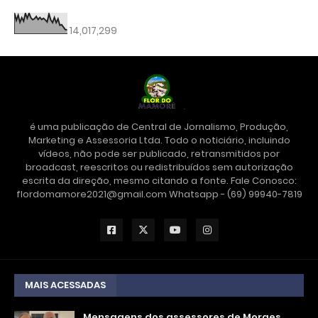
14,017,299
é uma publicação de Central de Jornalismo, Produção,
Marketing e Assessoria Ltda. Todo o noticiário, incluindo
vídeos, não pode ser publicado, retransmitidos por
broadcast, reescritos ou redistribuídos sem autorização
escrita da direção, mesmo citando a fonte. Fale Conosco:
flordomamore2021@gmail.com Whatsapp - (69) 99940-7819
MAIS ACESSADAS
Mensagens dos assessores de Moraes