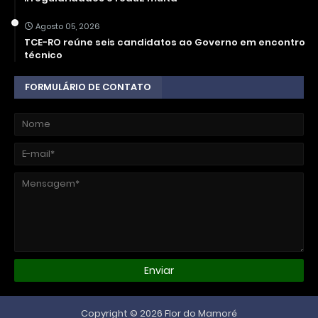
Agosto 05, 2026
TCE-RO reúne seis candidatos ao Governo em encontro
técnico
FORMULÁRIO DE CONTATO
Copyright ©
2026
Flor do Mamoré