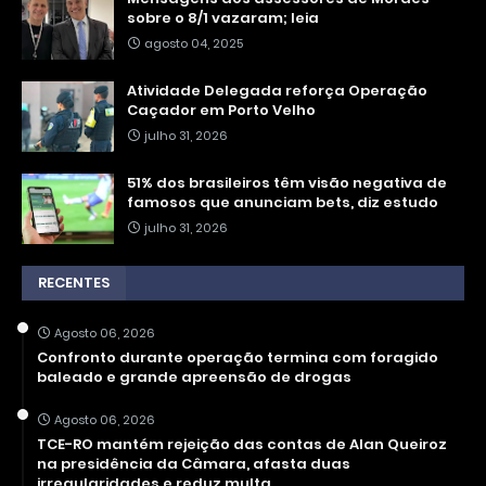
sobre o 8/1 vazaram; leia
agosto 04, 2025
Atividade Delegada reforça Operação
Caçador em Porto Velho
julho 31, 2026
51% dos brasileiros têm visão negativa de
famosos que anunciam bets, diz estudo
julho 31, 2026
RECENTES
Agosto 06, 2026
Confronto durante operação termina com foragido
baleado e grande apreensão de drogas
Agosto 06, 2026
TCE-RO mantém rejeição das contas de Alan Queiroz
na presidência da Câmara, afasta duas
irregularidades e reduz multa