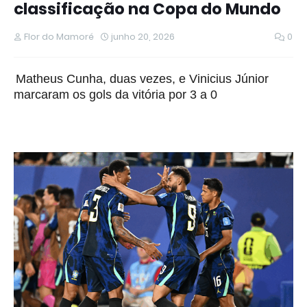
classificação na Copa do Mundo
Flor do Mamoré
junho 20, 2026
0
Matheus Cunha, duas vezes, e Vinicius Júnior
marcaram os gols da vitória por 3 a 0