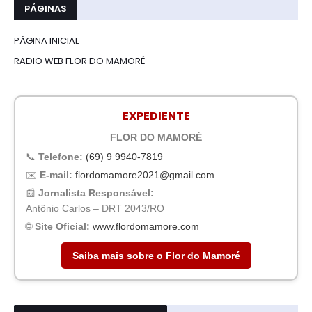
PÁGINAS
PÁGINA INICIAL
RADIO WEB FLOR DO MAMORÉ
EXPEDIENTE
FLOR DO MAMORÉ
📞
Telefone:
(69) 9 9940-7819
✉️
E-mail:
flordomamore2021@gmail.com
📰
Jornalista Responsável:
Antônio Carlos – DRT 2043/RO
🌐
Site Oficial:
www.flordomamore.com
Saiba mais sobre o Flor do Mamoré