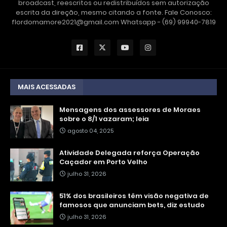
broadcast, reescritos ou redistribuídos sem autorização
escrita da direção, mesmo citando a fonte. Fale Conosco:
flordomamore2021@gmail.com Whatsapp - (69) 99940-7819
MAIS ACESSADAS
Mensagens dos assessores de Moraes
sobre o 8/1 vazaram; leia
agosto 04, 2025
Atividade Delegada reforça Operação
Caçador em Porto Velho
julho 31, 2026
51% dos brasileiros têm visão negativa de
famosos que anunciam bets, diz estudo
julho 31, 2026