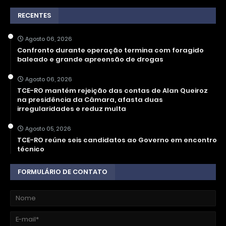
RECENTES
Agosto 06, 2026
Confronto durante operação termina com foragido
baleado e grande apreensão de drogas
Agosto 06, 2026
TCE-RO mantém rejeição das contas de Alan Queiroz
na presidência da Câmara, afasta duas
irregularidades e reduz multa
Agosto 05, 2026
TCE-RO reúne seis candidatos ao Governo em encontro
técnico
FORMULÁRIO DE CONTATO