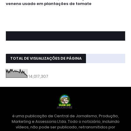
veneno usado em plantações de tomate
TOTAL DE VISUALIZAÇÕES DE PÁGINA
14,017,307
é uma publicação de Central de Jornalismo, Produção,
Marketing e Assessoria Ltda. Todo o noticiário, incluindo
vídeos, não pode ser publicado, retransmitidos por