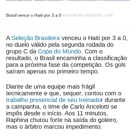
Brasil vence o Haiti por 3 a 0
Foto:MAURO PIMENTEL / AFP
A
Seleção Brasileira
venceu o Haiti por 3 a 0,
no duelo válido pela segunda rodada do
grupo C da
Copa do Mundo
. Com o
resultado, o Brasil encaminha a classificação
para a próxima fase da competição. Os gols
saíram apenas no primeiro tempo.
Diante de uma equipe mais frágil
tecnicamente e que, sequer, contou com o
trabalho presencial de seu treinado
r durante
a campanha, o time de Carlo Ancelotti se
impôs desde o início. Aos 11 minutos,
Raphina chutou forte na saída do goleiro,
mas o árbitro marcou impedimento.