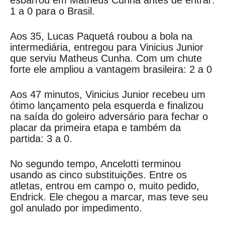
esbarrou em Matheus Cunha antes de entrar:
1 a 0 para o Brasil.
Aos 35, Lucas Paquetá roubou a bola na
intermediária, entregou para Vinicius Junior
que serviu Matheus Cunha. Com um chute
forte ele ampliou a vantagem brasileira: 2 a 0
Aos 47 minutos, Vinicius Junior recebeu um
ótimo lançamento pela esquerda e finalizou
na saída do goleiro adversário para fechar o
placar da primeira etapa e também da
partida: 3 a 0.
No segundo tempo, Ancelotti terminou
usando as cinco substituições. Entre os
atletas, entrou em campo o, muito pedido,
Endrick. Ele chegou a marcar, mas teve seu
gol anulado por impedimento.