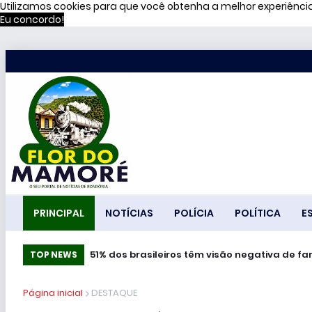
Utilizamos cookies para que você obtenha a melhor experiênc
Eu concordo!
PRINCIPAL
NOTÍCIAS
POLÍCIA
POLÍTICA
E
51% dos brasileiros têm visão negativa de f
TOP NEWS
Página inicial
DESTAQUE