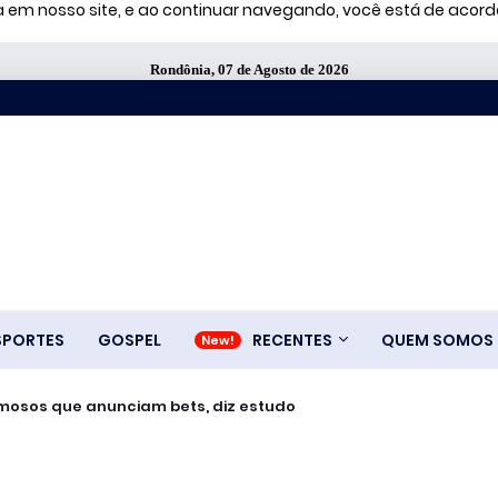
ia em nosso site, e ao continuar navegando, você está de aco
Rondônia, 07 de Agosto de 2026
SPORTES
GOSPEL
RECENTES
QUEM SOMOS
amosos que anunciam bets, diz estudo