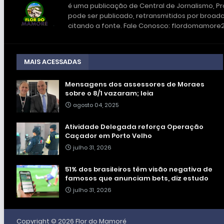
é uma publicação de Central de Jornalismo, Pro
pode ser publicado, retransmitidos por broadc
citando a fonte. Fale Conosco: flordomamor
MAIS ACESSADAS
Mensagens dos assessores de Moraes
sobre o 8/1 vazaram; leia
agosto 04, 2025
Atividade Delegada reforça Operação
Caçador em Porto Velho
julho 31, 2026
51% dos brasileiros têm visão negativa de
famosos que anunciam bets, diz estudo
julho 31, 2026
Copyright ©
2026
Flor do Mamoré