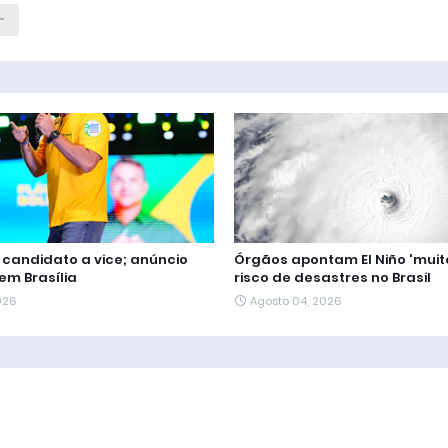
e candidato a vice; anúncio
Órgãos apontam El Niño 'muito
em Brasília
risco de desastres no Brasil
026
Agosto 04, 2026