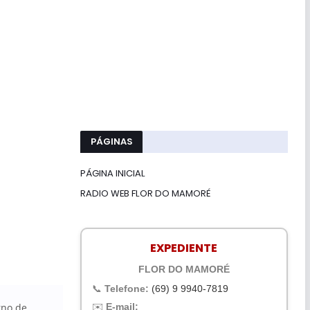
PÁGINAS
PÁGINA INICIAL
RADIO WEB FLOR DO MAMORÉ
EXPEDIENTE
FLOR DO MAMORÉ
📞
Telefone:
(69) 9 9940-7819
✉️
E-mail:
rno de