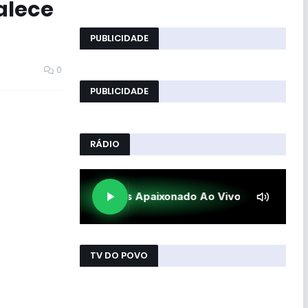
alece
PUBLICIDADE
0
PUBLICIDADE
RÁDIO
TV DO POVO