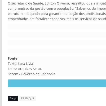
O secretário de Saúde, Edilton Oliveira, ressaltou que a iniciat
compromisso da gestão com a população. “Sabemos da impo
estrutura adequada para garantir a atuação dos profissionai
empenhados em fortalecer cada vez mais os serviços de saúde
Fonte
Texto: Lara Lívia
Fotos: Arquivos Sesau
Secom - Governo de Rondônia
Tags
DESTAQUE