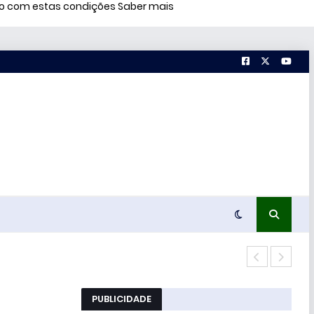
rdo com estas condições
Saber mais
Conc
PUBLICIDADE