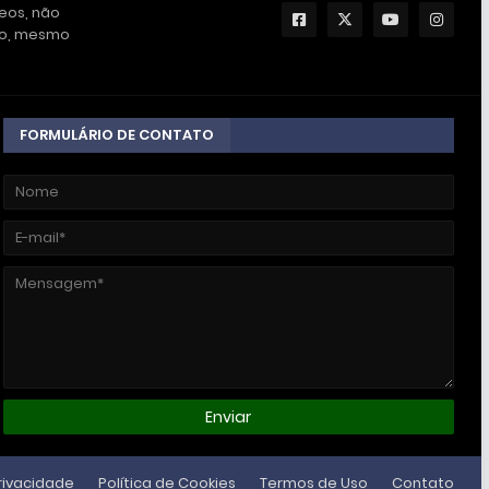
deos, não
ção, mesmo
FORMULÁRIO DE CONTATO
Privacidade
Política de Cookies
Termos de Uso
Contato