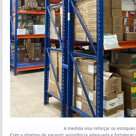
A medida visa reforçar os estoque
C
om o objetivo de garantir assistência adequada e fortalece