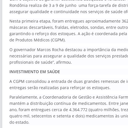
Rondônia realiza de 3 a 9 de junho uma força-tarefa de distr
assegurar qualidade e continuidade nos serviços de saúde of
Nesta primeira etapa, foram entregues aproximadamente 362.
máscaras descartáveis, fraldas, eletrodos, sondas, entre outr
garantindo o reforço dos estoques. A ação é coordenada pela
de Produtos Médicos (CGPM).
O governador Marcos Rocha destacou a importância da medid
necessárias para assegurar a qualidade dos serviços presta
profissionais de saúde”, afirmou.
INVESTIMENTO EM SAÚDE
A CGPM consolidou a entrada de duas grandes remessas de in
entregas serão realizadas para reforçar os estoques.
Paralelamente, a Coordenadoria de Gestão e Assistência Farm
mantém a distribuição contínua de medicamentos. Entre jane
ano, foram entregues cerca de 4.364.772 (quatro milhões, tre
quatro mil, setecentos e setenta e dois) medicamentos às uni
do estado.