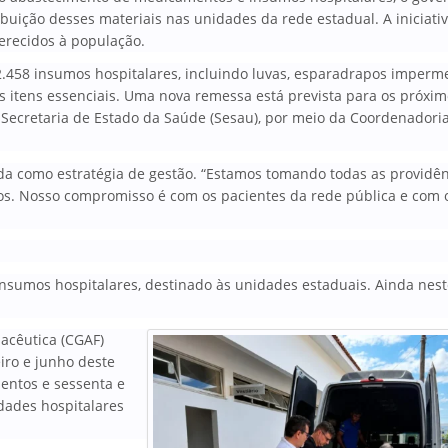
ibuição desses materiais nas unidades da rede estadual. A iniciati
erecidos à população.
458 insumos hospitalares, incluindo luvas, esparadrapos imperme
os itens essenciais. Uma nova remessa está prevista para os próxim
 Secretaria de Estado da Saúde (Sesau), por meio da Coordenadori
a como estratégia de gestão. “Estamos tomando todas as providên
dos. Nosso compromisso é com os pacientes da rede pública e com 
sumos hospitalares, destinado às unidades estaduais. Ainda nest
acêutica (CGAF)
iro e junho deste
zentos e sessenta e
dades hospitalares