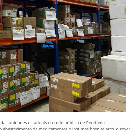
s das unidades estaduais da rede pública de Rondônia
r o abastecimento de medicamentos e insumos hospitalares, o gove