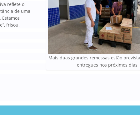
iva reflete o
rtância de uma
s. Estamos
”, frisou.
Mais duas grandes remessas estão previst
entregues nos próximos dias