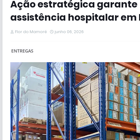
Ação estratégica garante 
assistência hospitalar em
Flor do Mamoré
junho 06, 2026
ENTREGAS