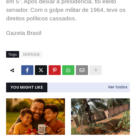
em 5”. Após deixar a presidência, foi eleito
senador. Com o golpe militar de 1964, teve os
direitos políticos cassados.
Gazeta Brasil
Tags
DESTAQUE
YOU MIGHT LIKE
Ver todos