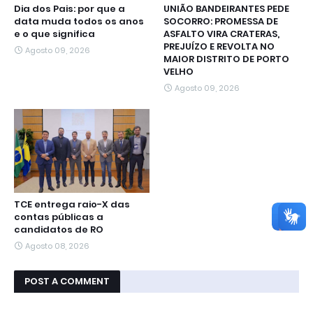
Dia dos Pais: por que a
UNIÃO BANDEIRANTES PEDE
data muda todos os anos
SOCORRO: PROMESSA DE
e o que significa
ASFALTO VIRA CRATERAS,
PREJUÍZO E REVOLTA NO
Agosto 09, 2026
MAIOR DISTRITO DE PORTO
VELHO
Agosto 09, 2026
TCE entrega raio-X das
contas públicas a
candidatos de RO
Agosto 08, 2026
POST A COMMENT