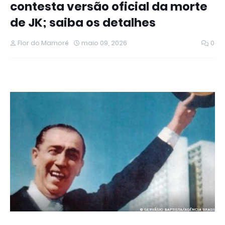
contesta versão oficial da morte
de JK; saiba os detalhes
Flor do Mamoré
maio 09, 2026
0