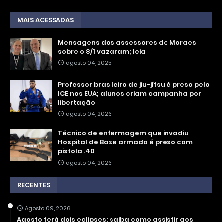
MAIS ACESSADAS
Mensagens dos assessores de Moraes
sobre o 8/1 vazaram; leia
agosto 04, 2025
Professor brasileiro de jiu-jítsu é preso pelo
ICE nos EUA; alunos criam campanha por
libertação
agosto 04, 2026
Técnico de enfermagem que invadiu
Hospital de Base armado é preso com
pistola .40
agosto 04, 2026
RECENTES
Agosto 09, 2026
Agosto terá dois eclipses; saiba como assistir aos