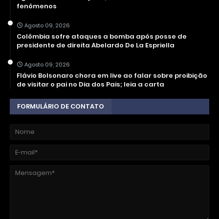
fenômenos
Agosto 09, 2026
Colômbia sofre ataques a bomba após posse de
presidente de direita Abelardo De La Espriella
Agosto 09, 2026
Flávio Bolsonaro chora em live ao falar sobre proibição
de visitar o pai no Dia dos Pais; leia a carta
FORMULÁRIO DE CONTATO