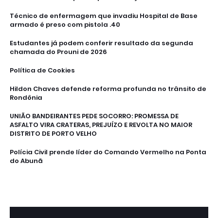
Técnico de enfermagem que invadiu Hospital de Base
armado é preso com pistola .40
Estudantes já podem conferir resultado da segunda
chamada do Prouni de 2026
Política de Cookies
Hildon Chaves defende reforma profunda no trânsito de
Rondônia
UNIÃO BANDEIRANTES PEDE SOCORRO: PROMESSA DE
ASFALTO VIRA CRATERAS, PREJUÍZO E REVOLTA NO MAIOR
DISTRITO DE PORTO VELHO
Polícia Civil prende líder do Comando Vermelho na Ponta
do Abunã