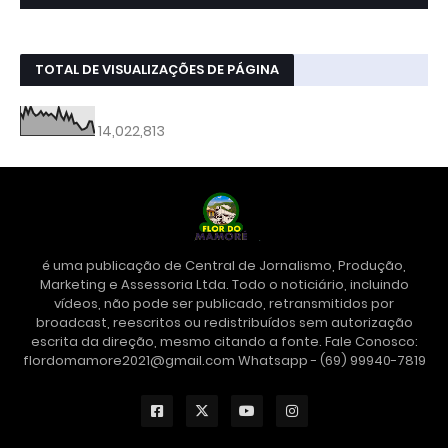
TOTAL DE VISUALIZAÇÕES DE PÁGINA
14,022,813
é uma publicação de Central de Jornalismo, Produção,
Marketing e Assessoria Ltda. Todo o noticiário, incluindo
vídeos, não pode ser publicado, retransmitidos por
broadcast, reescritos ou redistribuídos sem autorização
escrita da direção, mesmo citando a fonte. Fale Conosco:
flordomamore2021@gmail.com Whatsapp - (69) 99940-7819