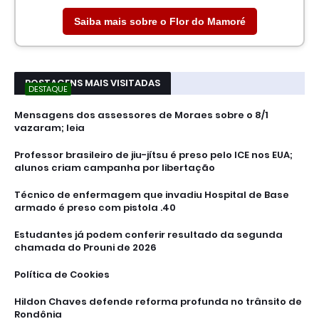
Saiba mais sobre o Flor do Mamoré
POSTAGENS MAIS VISITADAS
DESTAQUE
Mensagens dos assessores de Moraes sobre o 8/1
vazaram; leia
Professor brasileiro de jiu-jítsu é preso pelo ICE nos EUA;
alunos criam campanha por libertação
Técnico de enfermagem que invadiu Hospital de Base
armado é preso com pistola .40
Estudantes já podem conferir resultado da segunda
chamada do Prouni de 2026
Política de Cookies
Hildon Chaves defende reforma profunda no trânsito de
Rondônia