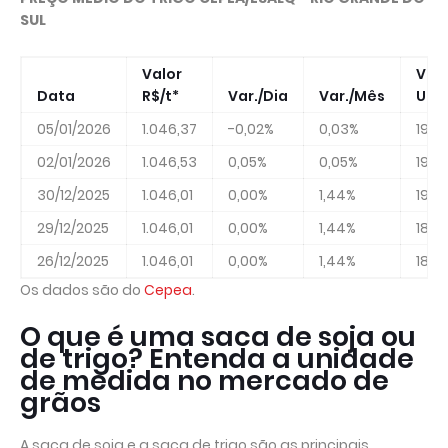
SUL
Valor
Valo
Data
R$/t*
Var./Dia
Var./Mês
US$/
05/01/2026
1.046,37
-0,02%
0,03%
193,
02/01/2026
1.046,53
0,05%
0,05%
193,0
30/12/2025
1.046,01
0,00%
1,44%
190,
29/12/2025
1.046,01
0,00%
1,44%
187,
26/12/2025
1.046,01
0,00%
1,44%
188,
Os dados são do
Cepea
.
O que é uma saca de soja ou
de trigo? Entenda a unidade
de medida no mercado de
grãos
A saca de soja e a saca de trigo são as principais