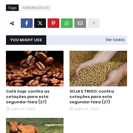
Tags
AGRONEGÓCIOS
YOU MIGHT LIKE
Ver todos
Café hoje: confira as
SOJA E TRIGO: confira
cotações para esta
cotações para esta
segunda-feira (27)
segunda-feira (27)
Julho 27, 2026
Julho 27, 2026