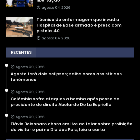
libertação
agosto 04, 2026
Técnico de enfermagem que invadiu
Hospital de Base armado é preso com
pistola .40
agosto 04, 2026
RECENTES
Agosto 09, 2026
Agosto terá dois eclipses; saiba como assistir aos
fenômenos
Agosto 09, 2026
Colômbia sofre ataques a bomba após posse de
presidente de direita Abelardo De La Espriella
Agosto 09, 2026
Flávio Bolsonaro chora em live ao falar sobre proibição
de visitar o pai no Dia dos Pais; leia a carta