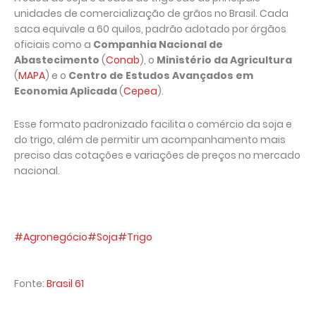
unidades de comercialização de grãos no Brasil. Cada
saca equivale a 60 quilos, padrão adotado por órgãos
oficiais como a
Companhia Nacional de
Abastecimento
(
Conab
), o
Ministério da Agricultura
(
MAPA
) e o
Centro de Estudos Avançados em
Economia Aplicada
(
Cepea
).
Esse formato padronizado facilita o comércio da soja e
do trigo, além de permitir um acompanhamento mais
preciso das cotações e variações de preços no mercado
nacional.
#Agronegócio
#Soja
#Trigo
Fonte:
Brasil 61