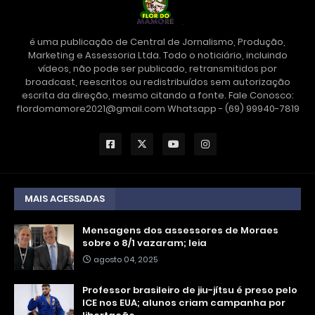
é uma publicação de Central de Jornalismo, Produção,
Marketing e Assessoria Ltda. Todo o noticiário, incluindo
vídeos, não pode ser publicado, retransmitidos por
broadcast, reescritos ou redistribuídos sem autorização
escrita da direção, mesmo citando a fonte. Fale Conosco:
flordomamore2021@gmail.com Whatsapp - (69) 99940-7819
MAIS ACESSADAS
Mensagens dos assessores de Moraes
sobre o 8/1 vazaram; leia
agosto 04, 2025
Professor brasileiro de jiu-jítsu é preso pelo
ICE nos EUA; alunos criam campanha por