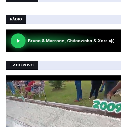
RÁDIO
TV DO POVO