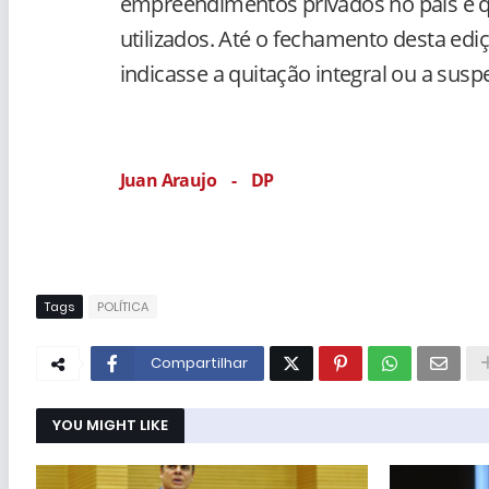
empreendimentos privados no país e q
utilizados. Até o fechamento desta ed
indicasse a quitação integral ou a susp
Juan Araujo - DP
Tags
POLÍTICA
Compartilhar
YOU MIGHT LIKE