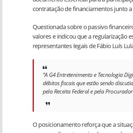
contratação de financiamentos junto a i
Questionada sobre o passivo financeir
valores e indicou que a regularização e
representantes legais de Fábio Luís Lul
“A G4 Entretenimento e Tecnologia Dig
débitos fiscais que estão sendo discuti
pela Receita Federal e pela Procurado
O posicionamento reforça que a situaçã