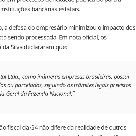
nstituições bancárias estatais.
o, a defesa do empresário minimizou o impacto dos
stá sendo processada. Em nota oficial, os
a da Silva declararam que:
ital Ltda., como inúmeras empresas brasileiras, possui
dos ou parcelados, seguindo os trâmites legais previstos
ria-Geral da Fazenda Nacional.”
o fiscal da G4 não difere da realidade de outros