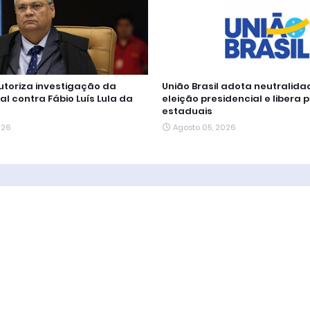
autoriza investigação da
União Brasil adota neutralida
al contra Fábio Luís Lula da
eleição presidencial e libera 
estaduais
026
Agosto 05, 2026