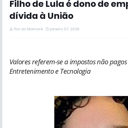
Filho de Lula é dono de e
dívida à União
Flor do Mamoré
janeiro 07, 2026
Valores referem-se a impostos não pagos
Entretenimento e Tecnologia