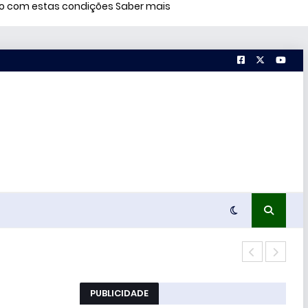
rdo com estas condições
Saber mais
Conc
PUBLICIDADE