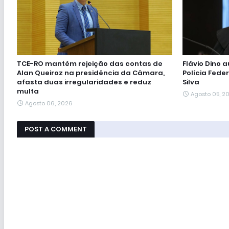
TCE-RO mantém rejeição das contas de
Flávio Dino 
Alan Queiroz na presidência da Câmara,
Polícia Feder
afasta duas irregularidades e reduz
Silva
multa
Agosto 05, 2
Agosto 06, 2026
POST A COMMENT