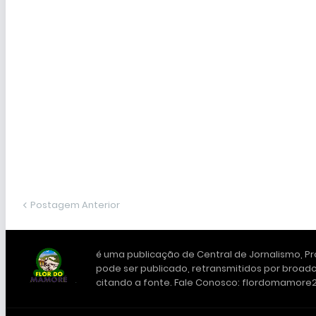
Postagem Anterior
é uma publicação de Central de Jornalismo, Pro
pode ser publicado, retransmitidos por broadc
citando a fonte. Fale Conosco: flordomamor