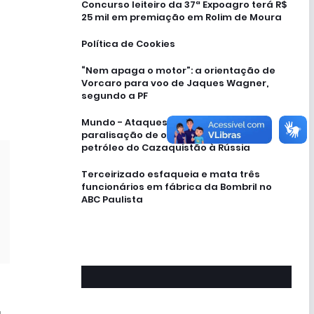
Concurso leiteiro da 37ª Expoagro terá R$
25 mil em premiação em Rolim de Moura
Política de Cookies
“Nem apaga o motor”: a orientação de
Vorcaro para voo de Jaques Wagner,
segundo a PF
Mundo - Ataques ucranianos forçam
paralisação de oleoduto que leva
petróleo do Cazaquistão à Rússia
Terceirizado esfaqueia e mata três
funcionários em fábrica da Bombril no
ABC Paulista