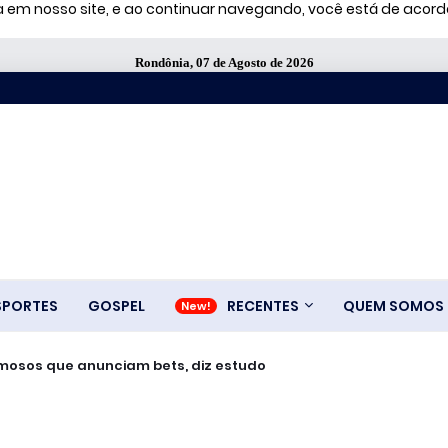
ia em nosso site, e ao continuar navegando, você está de aco
Rondônia, 07 de Agosto de 2026
SPORTES
GOSPEL
RECENTES
QUEM SOMOS
amosos que anunciam bets, diz estudo