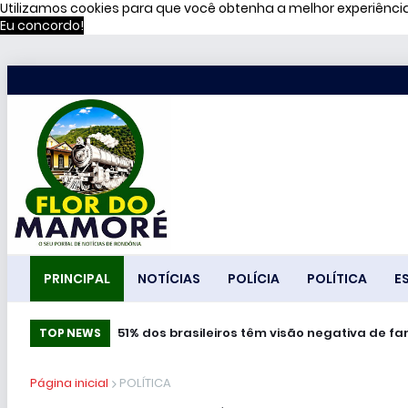
Utilizamos cookies para que você obtenha a melhor experiênc
Eu concordo!
PRINCIPAL
NOTÍCIAS
POLÍCIA
POLÍTICA
E
51% dos brasileiros têm visão negativa de f
TOP NEWS
Página inicial
POLÍTICA