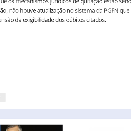
ue os mecanismos jurídicos de quitação estão sen
ição, não houve atualização no sistema da PGFN que
ensão da exigibilidade dos débitos citados.