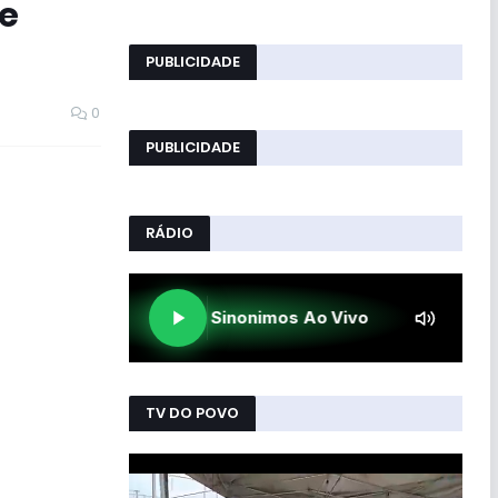
de
PUBLICIDADE
0
PUBLICIDADE
RÁDIO
TV DO POVO