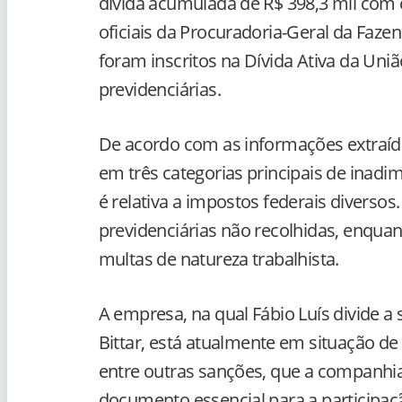
dívida acumulada de R$ 398,3 mil com 
oficiais da Procuradoria-Geral da Faze
foram inscritos na Dívida Ativa da Uni
previdenciárias.
De acordo com as informações extraída
em três categorias principais de inadim
é relativa a impostos federais diversos
previdenciárias não recolhidas, enquan
multas de natureza trabalhista.
A empresa, na qual Fábio Luís divide a
Bittar, está atualmente em situação de 
entre outras sanções, que a companhia
documento essencial para a participaçã