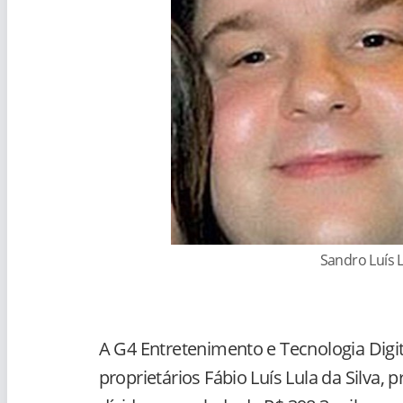
Sandro Luís L
A G4 Entretenimento e Tecnologia Dig
proprietários Fábio Luís Lula da Silva,