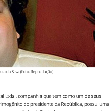
ula da Silva (Foto: Reprodução)
ital Ltda., companhia que tem como um de seus
 primogênito do presidente da República, possui uma