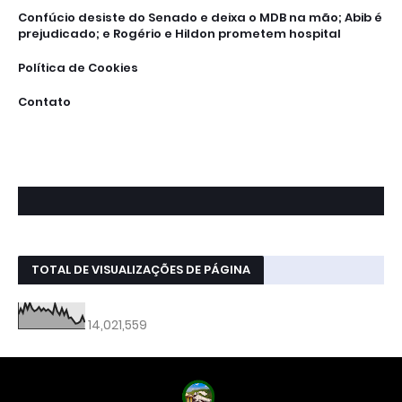
Confúcio desiste do Senado e deixa o MDB na mão; Abib é
prejudicado; e Rogério e Hildon prometem hospital
Política de Cookies
Contato
TOTAL DE VISUALIZAÇÕES DE PÁGINA
14,021,559