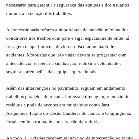
necessário para garantir a segurança das equipes e dos usuários
durante a execução dos trabalhos.
A concessionária reforça a importância de atenção máxima dos
condutores nos trechos com pare e siga, especialmente onde há
fresagem e tapa-buracos, devido ao risco aumentado de
acidentes. Motoristas que irão viajar devem se programar com
antecedência, respeitar a sinalização, reduzir a velocidade e
seguir as orientações das equipes operacionais.
Além das intervenções no pavimento, seguem em andamento
trabalhos paralelos de roçada, limpeza e drenagem, remoção de
resíduos e poda de árvores em municípios como Jaru,
Ariquemes, Itapuã do Oeste, Candeias do Jamari e Chupinguaia,
fortalecendo a rotina de conservação da rodovia.
Ao todo, 11 cidades recebem algum tipo de intervenção ao longo