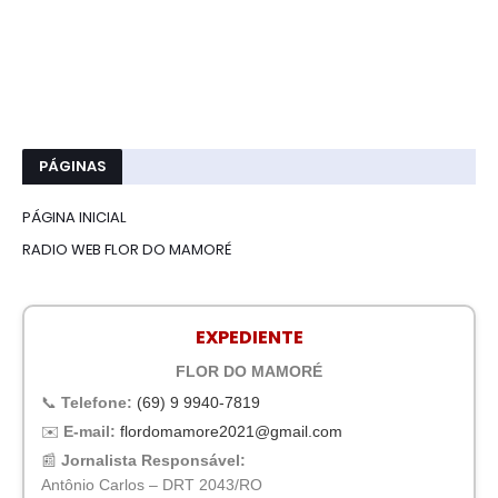
PÁGINAS
PÁGINA INICIAL
RADIO WEB FLOR DO MAMORÉ
EXPEDIENTE
FLOR DO MAMORÉ
📞
Telefone:
(69) 9 9940-7819
✉️
E-mail:
flordomamore2021@gmail.com
📰
Jornalista Responsável:
Antônio Carlos – DRT 2043/RO