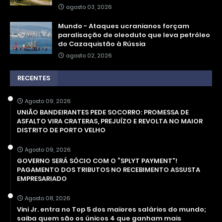
agosto 03, 2026
Mundo - Ataques ucranianos forçam
paralisação de oleoduto que leva petróleo
do Cazaquistão à Rússia
agosto 02, 2026
RECENTES
Agosto 09, 2026
UNIÃO BANDEIRANTES PEDE SOCORRO: PROMESSA DE
ASFALTO VIRA CRATERAS, PREJUÍZO E REVOLTA NO MAIOR
DISTRITO DE PORTO VELHO
Agosto 09, 2026
GOVERNO SERÁ SÓCIO COM O “SPLYT PAYMENT”!
PAGAMENTO DOS TRIBUTOS NO RECEBIMENTO ASSUSTA
EMPRESARIADO
Agosto 08, 2026
Vini Jr. entra no Top 5 dos maiores salários do mundo;
saiba quem são os únicos 4 que ganham mais