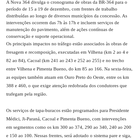
A Nova 364 divulga o cronograma de obras da BR-364 para o
período de 15 a 19 de dezembro, com frentes de trabalho
distribuídas ao longo de diversos municípios da concessão. As
intervenções ocorrem das 7h às 17h e incluem serviços de
manutenção do pavimento, além de ações contínuas de
conservação e suporte operacional.
Os principais impactos no tráfego estão associados às obras de
fresagem e recomposição, executadas em Vilhena (km 2 ao 4 e
82 ao 84), Cacoal (km 241 ao 243 e 252 ao 255) e no trecho
entre Vilhena e Pimenta Bueno, do km 85 ao 166. Na sexta-feira,
as equipes também atuam em Ouro Preto do Oeste, entre os km
388 e 460, o que exige atenção redobrada dos condutores que
trafegam pela região.
Os serviços de tapa-buracos estão programados para Presidente
Médici, Ji-Paraná, Cacoal e Pimenta Bueno, com intervenções
em segmentos como os km 300 ao 374, 290 ao 340, 240 ao 200
e 150 ao 100. Nessas frentes, será adotado o sistema pare e siga,