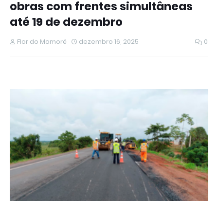
obras com frentes simultâneas
até 19 de dezembro
Flor do Mamoré
dezembro 16, 2025
0