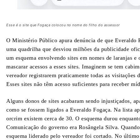
Esse é o site que Fogaça colocou no nome do filho do assessor
O Ministério Público apura denúncia de que Everaldo F
uma quadrilha que desviou milhões da publicidade ofic
um esquema envolvendo sites em nomes de laranjas e o
mascarar acessos a esses sites. Imaginem se tem cabime
vereador registrarem praticamente todas as visitações 
Esses sites não têm acesso suficientes para receber mídi
Alguns donos de sites acabaram sendo injustiçados, ap
como se fossem ligados a Everaldo Fogaça. Na lista ap
orcrim existem cerca de 30. O esquema durou enquanto 
Comunicação do governo era Rosângela Silva. Quando 
esquema liderado pelo vereador foi cortado. No últi