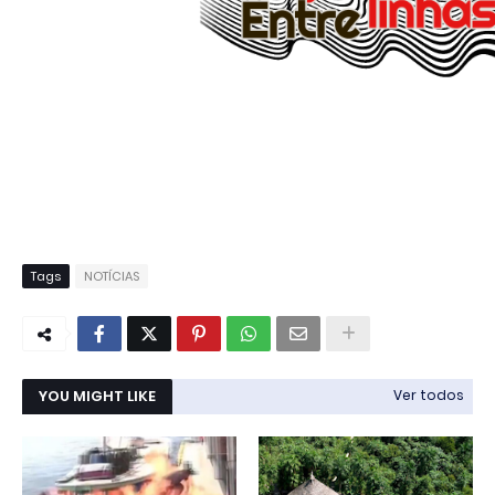
Tags
NOTÍCIAS
YOU MIGHT LIKE
Ver todos