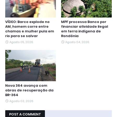
VÍDEO: Barco explode no
MPF processa Banco por
AM, homem corre entre
financiar atividade ilegal
chamas e mulher pula em
em terra indígena de
rio para se salvar
Rondônia
Agosto 05, 2026
Agosto 04, 2026
Nova 364 avança com
obras de recuperação da
BR-364
Agosto 03, 2026
POST A COMMENT