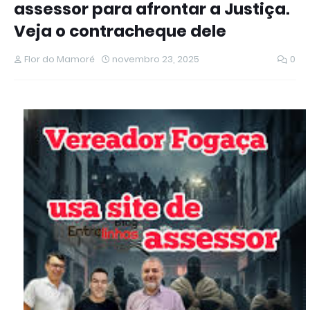
assessor para afrontar a Justiça.
Veja o contracheque dele
Flor do Mamoré
novembro 23, 2025
0