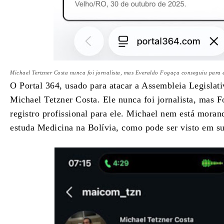
Michael Tertzner Costa nunca foi jornalista, mas Everaldo Fogaça conseguiu para e
O Portal 364, usado para atacar a Assembleia Legislat
Michael Tetzner Costa. Ele nunca foi jornalista, mas 
registro profissional para ele. Michael nem está mora
estuda Medicina na Bolívia, como pode ser visto em su