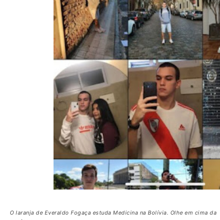
O laranja de Everaldo Fogaça estuda Medicina na Bolívia. Olhe em cima da