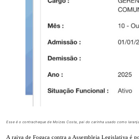
Esse é o contracheque de Moizes Costa, pai do carinha usado como laranj
A raiva de Fogaça contra a Assembleia Legislativa é po