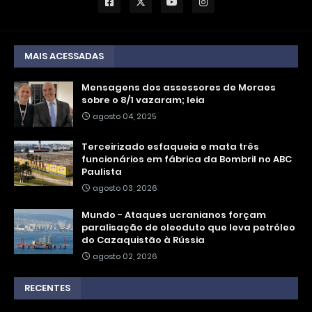
MAIS ACESSADAS
Mensagens dos assessores de Moraes
sobre o 8/1 vazaram; leia
agosto 04, 2025
Terceirizado esfaqueia e mata três
funcionários em fábrica da Bombril no ABC
Paulista
agosto 03, 2026
Mundo - Ataques ucranianos forçam
paralisação de oleoduto que leva petróleo
do Cazaquistão à Rússia
agosto 02, 2026
RECENTES