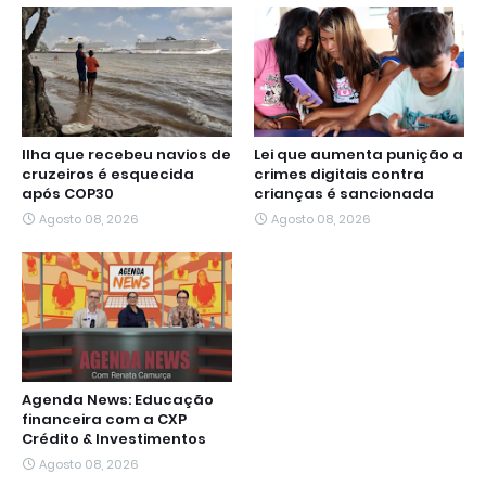
Ilha que recebeu navios de
Lei que aumenta punição a
cruzeiros é esquecida
crimes digitais contra
após COP30
crianças é sancionada
Agosto 08, 2026
Agosto 08, 2026
Agenda News: Educação
financeira com a CXP
Crédito & Investimentos
Agosto 08, 2026