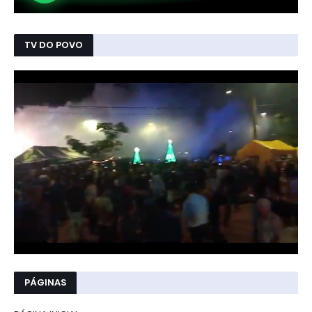
TV DO POVO
PÁGINAS