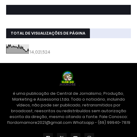
TOTAL DE VISUALIZAÇÕES DE PÁGINA
14,021,524
é uma publicação de Central de Jornalismo, Produção,
Marketing e Assessoria Ltda. Todo o noticiário, incluindo
vídeos, não pode ser publicado, retransmitidos por
broadcast, reescritos ou redistribuídos sem autorização
escrita da direção, mesmo citando a fonte. Fale Conosco:
flordomamore2021@gmail.com Whatsapp - (69) 99940-7819