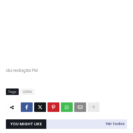
da redação FM
Tags
GERAL
YOU MIGHT LIKE
Ver todos