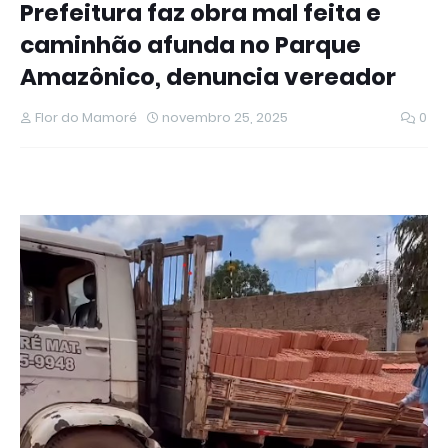
Prefeitura faz obra mal feita e
caminhão afunda no Parque
Amazônico, denuncia vereador
Flor do Mamoré
novembro 25, 2025
0