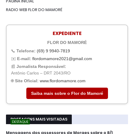
PÁGINA INICIAL
RADIO WEB FLOR DO MAMORÉ
EXPEDIENTE
FLOR DO MAMORÉ
📞
Telefone:
(69) 9 9940-7819
✉️
E-mail:
flordomamore2021@gmail.com
📰
Jornalista Responsável:
Antônio Carlos – DRT 2043/RO
🌐
Site Oficial:
www.flordomamore.com
Saiba mais sobre o Flor do Mamoré
POSTAGENS MAIS VISITADAS
DESTAQUE
Mensagens dos assessores de Moraes sobre o 8/1