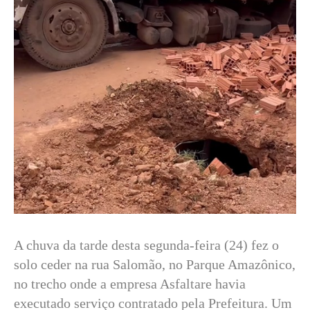
A chuva da tarde desta segunda-feira (24) fez o
solo ceder na rua Salomão, no Parque Amazônico,
no trecho onde a empresa Asfaltare havia
executado serviço contratado pela Prefeitura. Um