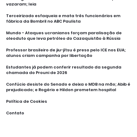
vazaram; leia
Terceirizado esfaqueia e mata três funcionários em
fábrica da Bombril no ABC Paulista
Mundo - Ataques ucranianos forçam paralisação de
oleoduto que leva petróleo do Cazaquistão à Rússia
Professor brasileiro de jiu-jítsu é preso pelo ICE nos EUA;
alunos criam campanha por libertação
Estudantes já podem conferir resultado da segunda
chamada do Prouni de 2026
Confúcio desiste do Senado e deixa o MDB na mão; Abib é
prejudicado; e Rogério e Hildon prometem hospital
Política de Cookies
Contato