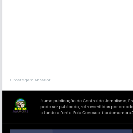
Postagem Anterior
é uma publicação de Central de Jornalismo, Pro
pode ser publicado, retransmitidos por broadc
citando a fonte. Fale Conosco: flordomamor