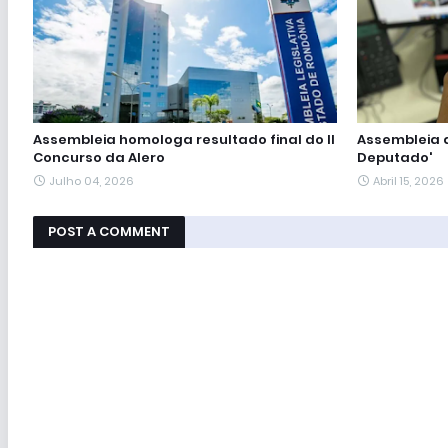
Assembleia homologa resultado final do II
Assembleia 
Concurso da Alero
Deputado'
Julho 04, 2026
Abril 15, 2026
POST A COMMENT