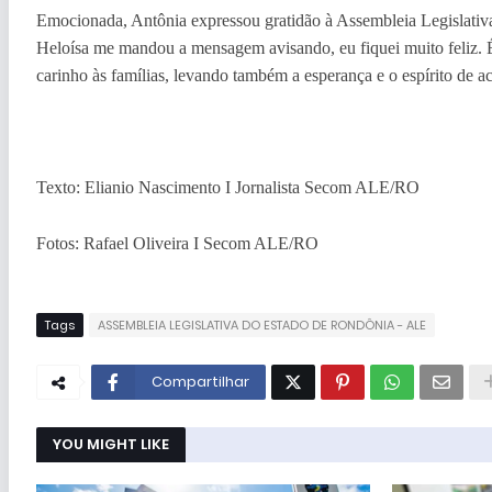
Emocionada, Antônia expressou gratidão à Assembleia Legislativa
Heloísa me mandou a mensagem avisando, eu fiquei muito feliz.
carinho às famílias, levando também a esperança e o espírito de a
Texto: Elianio Nascimento I Jornalista Secom ALE/RO
Fotos: Rafael Oliveira I Secom ALE/RO
Tags
ASSEMBLEIA LEGISLATIVA DO ESTADO DE RONDÔNIA - ALE
Compartilhar
YOU MIGHT LIKE