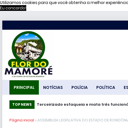
Utilizamos cookies para que você obtenha a melhor experiênc
Eu concordo!
PRINCIPAL
NOTÍCIAS
POLÍCIA
POLÍTICA
E
Terceirizado esfaqueia e mata três funcioná
TOP NEWS
Página inicial
ASSEMBLEIA LEGISLATIVA DO ESTADO DE RONDÔNIA