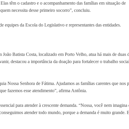
. Elas têm o cadastro e o acompanhamento das famílias em situação de
 quem necessita desse primeiro socorro”, concluiu.
equipes da Escola do Legislativo e representantes das entidades.
m João Batista Costa, localizado em Porto Velho, atua há mais de duas 
vanir, destacou a importância da doação para fortalecer o trabalho soci
óquia Nossa Senhora de Fátima. Ajudamos as famílias carentes que nos
s que fazemos esse atendimento”, afirma Antônia.
essencial para atender à crescente demanda. “Nossa, você nem imagina 
 conseguimos atender todo mundo, porque a demanda é muito grande. E