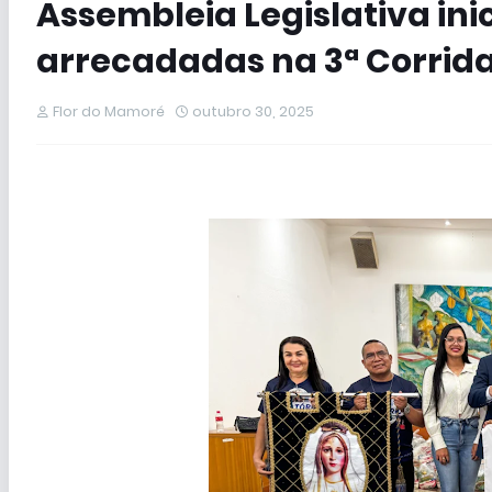
Assembleia Legislativa ini
arrecadadas na 3ª Corrid
Flor do Mamoré
outubro 30, 2025