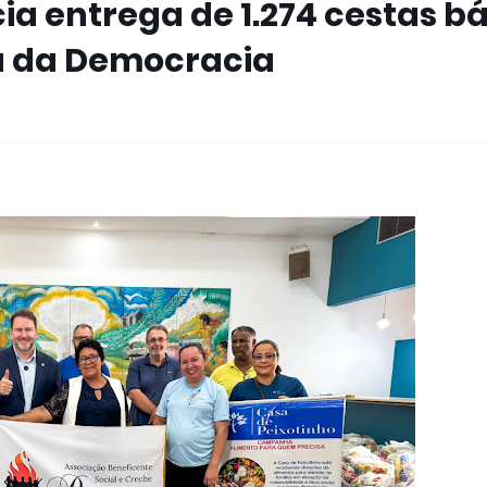
cia entrega de 1.274 cestas b
a da Democracia