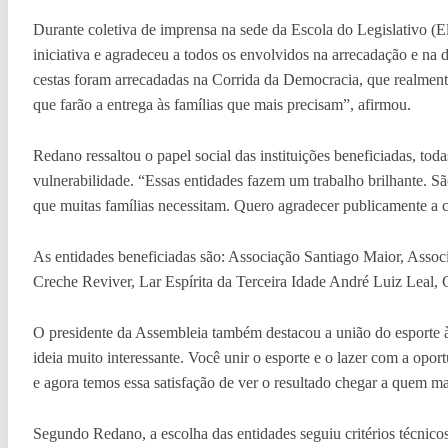
Durante coletiva de imprensa na sede da Escola do Legislativo (E
iniciativa e agradeceu a todos os envolvidos na arrecadação e na 
cestas foram arrecadadas na Corrida da Democracia, que realmente
que farão a entrega às famílias que mais precisam”, afirmou.
Redano ressaltou o papel social das instituições beneficiadas, to
vulnerabilidade. “Essas entidades fazem um trabalho brilhante. S
que muitas famílias necessitam. Quero agradecer publicamente a 
As entidades beneficiadas são: Associação Santiago Maior, Asso
Creche Reviver, Lar Espírita da Terceira Idade André Luiz Leal, 
O presidente da Assembleia também destacou a união do esporte à 
ideia muito interessante. Você unir o esporte e o lazer com a oport
e agora temos essa satisfação de ver o resultado chegar a quem ma
Segundo Redano, a escolha das entidades seguiu critérios técnic