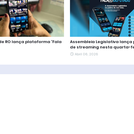
de RO lança plataforma 'Fala
Assembleia Legislativa lança
de streaming nesta quarta-fe
Abril 06, 2026