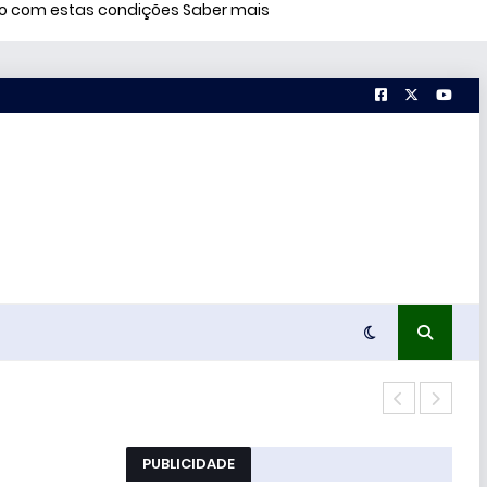
rdo com estas condições
Saber mais
Estu
PUBLICIDADE