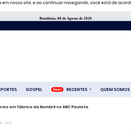
ia em nosso site, e ao continuar navegando, você está de aco
Rondônia, 08 de Agosto de 2026
SPORTES
GOSPEL
RECENTES
QUEM SOMOS
rios em fábrica da Bombril no ABC Paulista
 - ALE