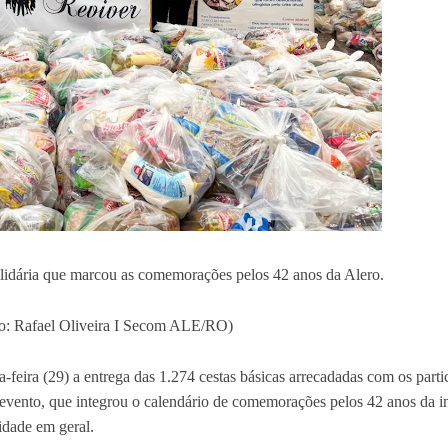
olidária que marcou as comemorações pelos 42 anos da Alero.
oto: Rafael Oliveira I Secom ALE/RO)
-feira (29) a entrega das 1.274 cestas básicas arrecadadas com os partic
evento, que integrou o calendário de comemorações pelos 42 anos da in
idade em geral.