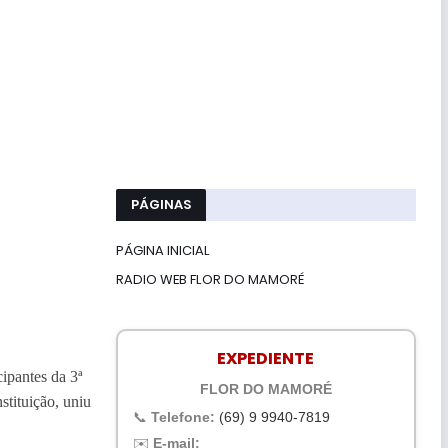
PÁGINAS
PÁGINA INICIAL
RADIO WEB FLOR DO MAMORÉ
EXPEDIENTE
ipantes da 3ª
FLOR DO MAMORÉ
stituição, uniu
📞
Telefone:
(69) 9 9940-7819
✉️
E-mail: