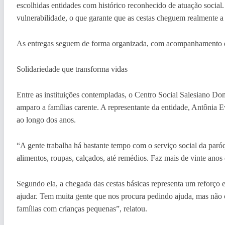
escolhidas entidades com histórico reconhecido de atuação social
vulnerabilidade, o que garante que as cestas cheguem realmente a
As entregas seguem de forma organizada, com acompanhamento de 
Solidariedade que transforma vidas
Entre as instituições contempladas, o Centro Social Salesiano Do
amparo a famílias carente. A representante da entidade, Antônia E
ao longo dos anos.
“A gente trabalha há bastante tempo com o serviço social da par
alimentos, roupas, calçados, até remédios. Faz mais de vinte ano
Segundo ela, a chegada das cestas básicas representa um reforço 
ajudar. Tem muita gente que nos procura pedindo ajuda, mas não
famílias com crianças pequenas”, relatou.