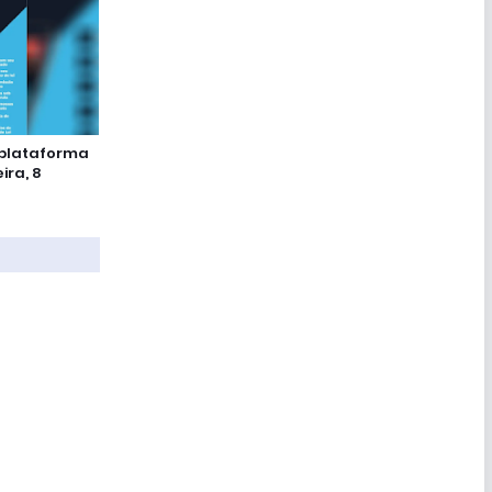
 plataforma
ira, 8