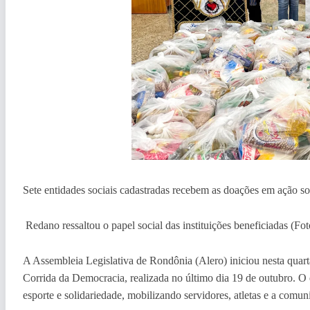
Sete entidades sociais cadastradas recebem as doações em ação s
Redano ressaltou o papel social das instituições beneficiadas (F
A Assembleia Legislativa de Rondônia (Alero) iniciou nesta quarta
Corrida da Democracia, realizada no último dia 19 de outubro. O 
esporte e solidariedade, mobilizando servidores, atletas e a comun