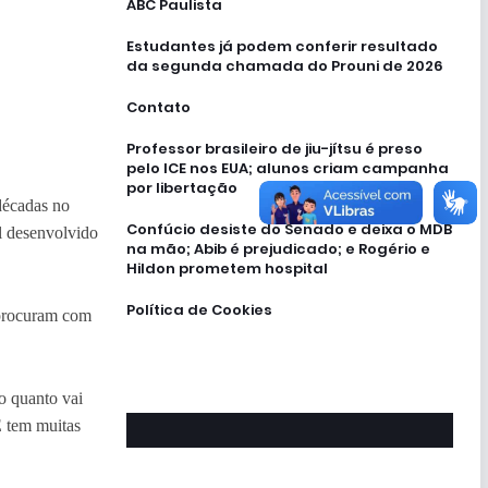
ABC Paulista
Estudantes já podem conferir resultado
da segunda chamada do Prouni de 2026
Contato
Professor brasileiro de jiu-jítsu é preso
pelo ICE nos EUA; alunos criam campanha
por libertação
décadas no
Confúcio desiste do Senado e deixa o MDB
al desenvolvido
na mão; Abib é prejudicado; e Rogério e
Hildon prometem hospital
Política de Cookies
 procuram com
o quanto vai
 tem muitas