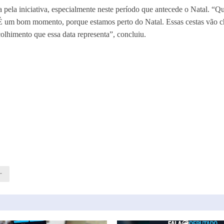
 pela iniciativa, especialmente neste período que antecede o Natal. “
 É um bom momento, porque estamos perto do Natal. Essas cestas vão 
colhimento que essa data representa”, concluiu.