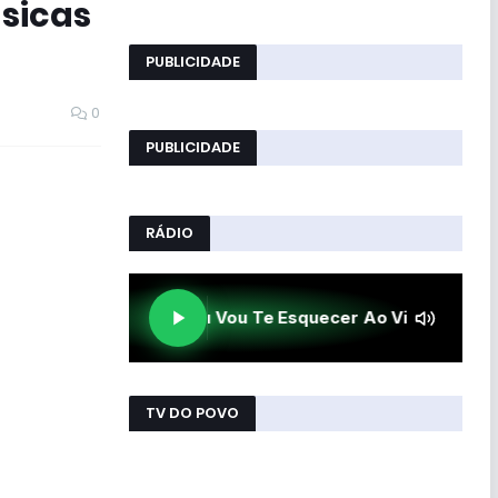
ásicas
PUBLICIDADE
0
PUBLICIDADE
RÁDIO
TV DO POVO