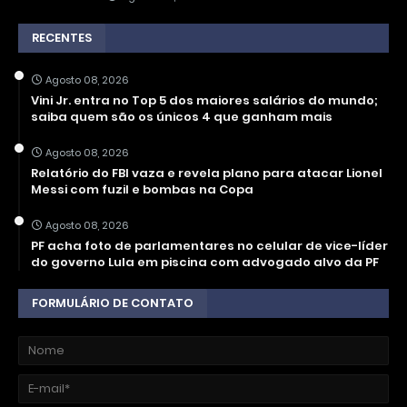
RECENTES
Agosto 08, 2026
Vini Jr. entra no Top 5 dos maiores salários do mundo;
saiba quem são os únicos 4 que ganham mais
Agosto 08, 2026
Relatório do FBI vaza e revela plano para atacar Lionel
Messi com fuzil e bombas na Copa
Agosto 08, 2026
PF acha foto de parlamentares no celular de vice-líder
do governo Lula em piscina com advogado alvo da PF
FORMULÁRIO DE CONTATO