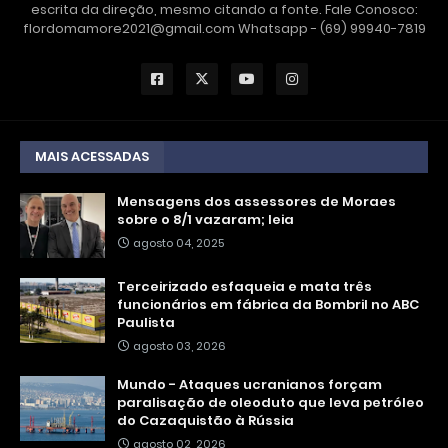
escrita da direção, mesmo citando a fonte. Fale Conosco:
flordomamore2021@gmail.com Whatsapp - (69) 99940-7819
MAIS ACESSADAS
Mensagens dos assessores de Moraes
sobre o 8/1 vazaram; leia
agosto 04, 2025
Terceirizado esfaqueia e mata três
funcionários em fábrica da Bombril no ABC
Paulista
agosto 03, 2026
Mundo - Ataques ucranianos forçam
paralisação de oleoduto que leva petróleo
do Cazaquistão à Rússia
agosto 02, 2026