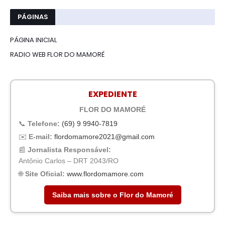
PÁGINAS
PÁGINA INICIAL
RADIO WEB FLOR DO MAMORÉ
EXPEDIENTE
FLOR DO MAMORÉ
📞
Telefone:
(69) 9 9940-7819
✉️
E-mail:
flordomamore2021@gmail.com
📰
Jornalista Responsável:
Antônio Carlos – DRT 2043/RO
🌐
Site Oficial:
www.flordomamore.com
Saiba mais sobre o Flor do Mamoré