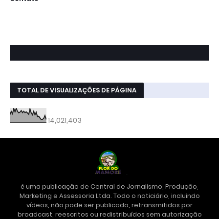
TOTAL DE VISUALIZAÇÕES DE PÁGINA
14,021,403
é uma publicação de Central de Jornalismo, Produção,
Marketing e Assessoria Ltda. Todo o noticiário, incluindo
vídeos, não pode ser publicado, retransmitidos por
broadcast, reescritos ou redistribuídos sem autorização