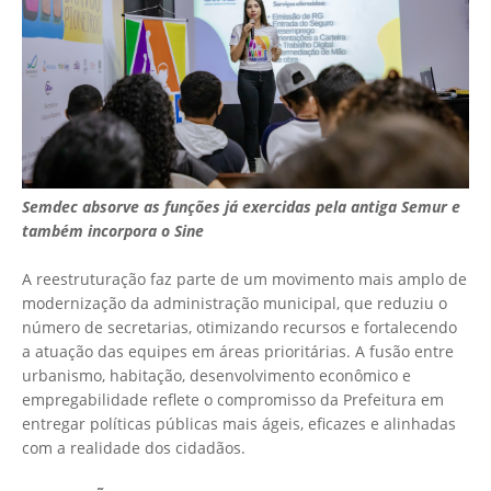
Semdec absorve as funções já exercidas pela antiga Semur e
também incorpora o Sine
A reestruturação faz parte de um movimento mais amplo de
modernização da administração municipal, que reduziu o
número de secretarias, otimizando recursos e fortalecendo
a atuação das equipes em áreas prioritárias. A fusão entre
urbanismo, habitação, desenvolvimento econômico e
empregabilidade reflete o compromisso da Prefeitura em
entregar políticas públicas mais ágeis, eficazes e alinhadas
com a realidade dos cidadãos.