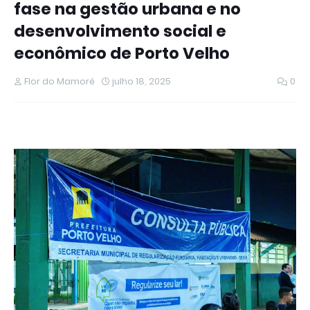
fase na gestão urbana e no
desenvolvimento social e
econômico de Porto Velho
Flor do Mamoré
julho 18, 2025
0