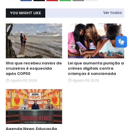
YOU MIGHT LIKE
Ver todos
Ilha que recebeu navios de
Lei que aumenta punição a
cruzeiros é esquecida
crimes digitais contra
após COP30
crianças é sancionada
Agosto 08, 2026
Agosto 08, 2026
Agenda News: Educação