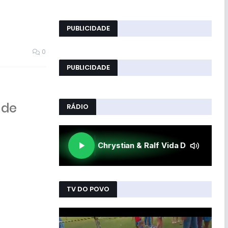
PUBLICIDADE
0
PUBLICIDADE
 de
RÁDIO
TV DO POVO