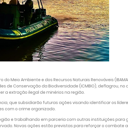
iro do Meio Ambiente e dos Recursos Naturais Renováveis (IBAMA)
des de Conservação da Biodiversidade (ICMBIO), deflagrou, no di
 a extração ilegal de minérios na região.
ncia, que subsidiarão futuras ações visando identificar os lídere
ões com o crime organizado.
egião e trabalhando em parceria com outras instituições para 
rvado. Novas ações estão previstas para reforçar o combate a 