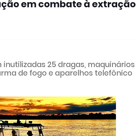
ração em combate à extração
m inutilizadas 25 dragas, maquinários
rma de fogo e aparelhos telefônico