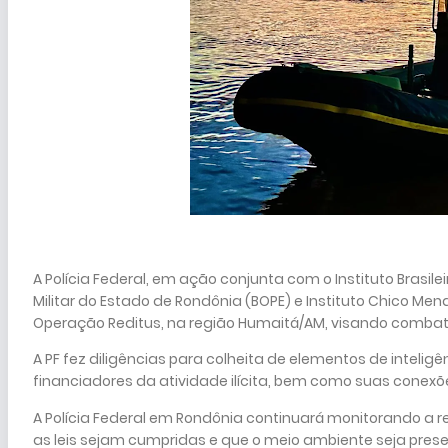
A Polícia Federal, em ação conjunta com o Instituto Brasile
Militar do Estado de Rondônia (BOPE) e Instituto Chico Men
Operação Reditus, na região Humaitá/AM, visando combater
A PF fez diligências para colheita de elementos de inteligê
financiadores da atividade ilícita, bem como suas conex
A Polícia Federal em Rondônia continuará monitorando a r
as leis sejam cumpridas e que o meio ambiente seja prese