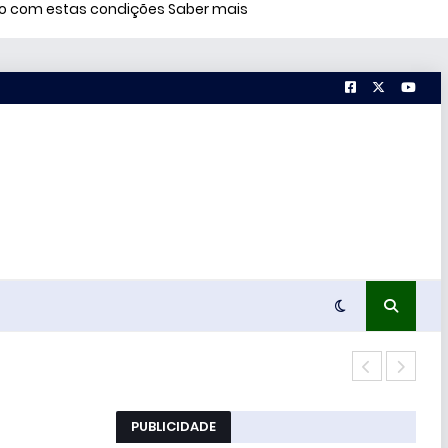
rdo com estas condições
Saber mais
Estu
PUBLICIDADE