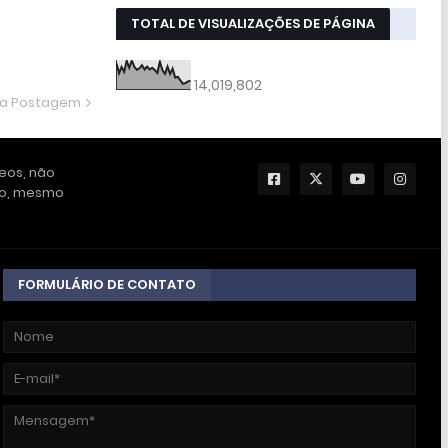
TOTAL DE VISUALIZAÇÕES DE PÁGINA
14,019,802
ma Postagem
deos, não
ção, mesmo
FORMULÁRIO DE CONTATO