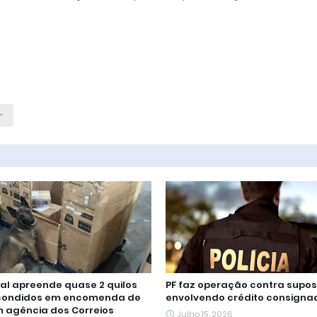
ral apreende quase 2 quilos
PF faz operação contra supo
scondidos em encomenda de
envolvendo crédito consigna
 agência dos Correios
Julho 15, 2026