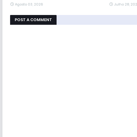
Agosto 03, 2026
Julho 28, 20
POST A COMMENT