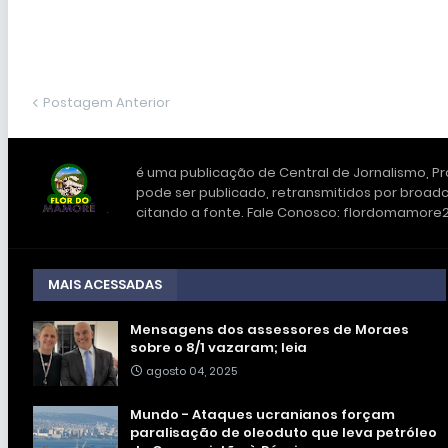
Postagem Anterior
é uma publicação de Central de Jornalismo, Pro
pode ser publicado, retransmitidos por broadc
citando a fonte. Fale Conosco: flordomamor
MAIS ACESSADAS
Mensagens dos assessores de Moraes
sobre o 8/1 vazaram; leia
agosto 04, 2025
Mundo - Ataques ucranianos forçam
paralisação de oleoduto que leva petróleo