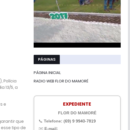
PÁGINAS
PÁGINA INICIAL
, Polícia
RADIO WEB FLOR DO MAMORÉ
a 13/5, a
EXPEDIENTE
s e
FLOR DO MAMORÉ
garantir que
📞
Telefone:
(69) 9 9940-7819
esse tipo de
✉️
E-mail: