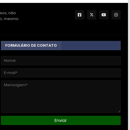
deos, não
ção, mesmo
FORMULÁRIO DE CONTATO