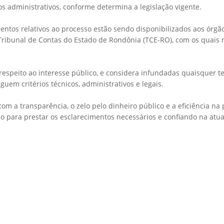
os administrativos, conforme determina a legislação vigente.
entos relativos ao processo estão sendo disponibilizados aos órgã
 Tribunal de Contas do Estado de Rondônia (TCE-RO), com os quai
respeito ao interesse público, e considera infundadas quaisquer te
guem critérios técnicos, administrativos e legais.
m a transparência, o zelo pelo dinheiro público e a eficiência na
ão para prestar os esclarecimentos necessários e confiando na atu