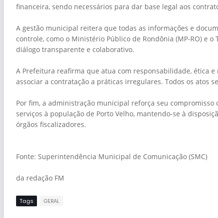
financeira, sendo necessários para dar base legal aos contrat
A gestão municipal reitera que todas as informações e docum
controle, como o Ministério Público de Rondônia (MP-RO) e o
diálogo transparente e colaborativo.
A Prefeitura reafirma que atua com responsabilidade, ética e 
associar a contratação a práticas irregulares. Todos os atos se
Por fim, a administração municipal reforça seu compromisso co
serviços à população de Porto Velho, mantendo-se à disposiç
órgãos fiscalizadores.
Fonte: Superintendência Municipal de Comunicação (SMC)
da redação FM
Tags
GERAL