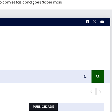
rdo com estas condições
Saber mais
Míss
PUBLICIDADE