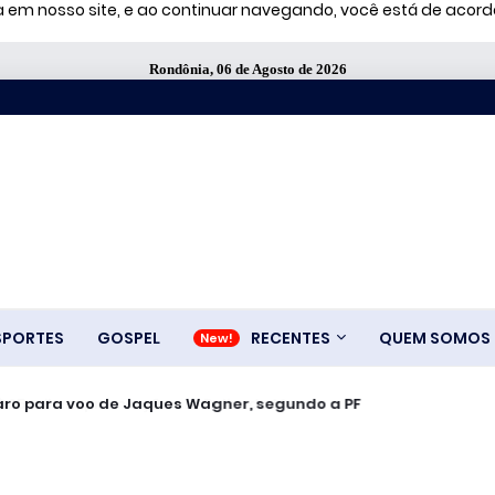
ia em nosso site, e ao continuar navegando, você está de aco
Rondônia, 06 de Agosto de 2026
SPORTES
GOSPEL
RECENTES
QUEM SOMOS
aro para voo de Jaques Wagner, segundo a PF