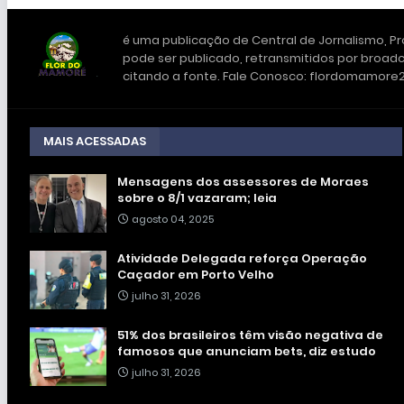
é uma publicação de Central de Jornalismo, Pro
pode ser publicado, retransmitidos por broadc
citando a fonte. Fale Conosco: flordomamor
MAIS ACESSADAS
Mensagens dos assessores de Moraes
sobre o 8/1 vazaram; leia
agosto 04, 2025
Atividade Delegada reforça Operação
Caçador em Porto Velho
julho 31, 2026
51% dos brasileiros têm visão negativa de
famosos que anunciam bets, diz estudo
julho 31, 2026