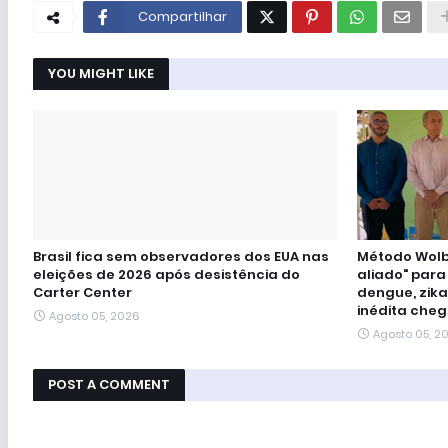
Compartilhar
YOU MIGHT LIKE
Brasil fica sem observadores dos EUA nas
Método Wolba
eleições de 2026 após desistência do
aliado" para
Carter Center
dengue, zika
inédita cheg
Agosto 05, 2026
Agosto 05, 2
POST A COMMENT