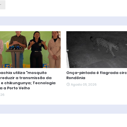
chia utiliza "mosquito
Onça-pintada é flagrada cir
 reduzir a transmissão da
Rondônia
 e chikungunya; Tecnologia
Agosto 05, 2026
a a Porto Velho
026