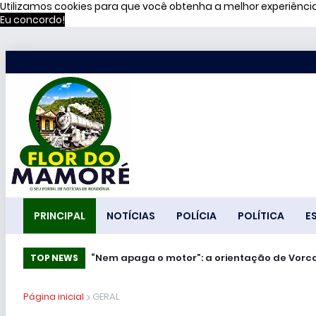
Utilizamos cookies para que você obtenha a melhor experiênc
Eu concordo!
PRINCIPAL
NOTÍCIAS
POLÍCIA
POLÍTICA
E
“Nem apaga o motor”: a orientação de Vorc
TOP NEWS
Página inicial
GERAL