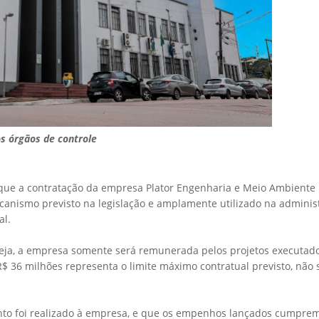
s órgãos de controle
 que a contratação da empresa Plator Engenharia e Meio Ambiente 
ecanismo previsto na legislação e amplamente utilizado na adminis
al.
ja, a empresa somente será remunerada pelos projetos executado
 R$ 36 milhões representa o limite máximo contratual previsto, não
to foi realizado à empresa, e que os empenhos lançados cumpre