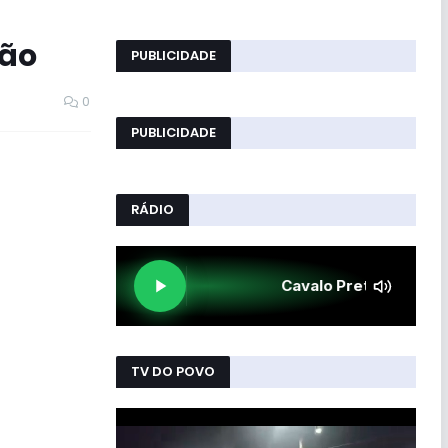
são
PUBLICIDADE
0
PUBLICIDADE
RÁDIO
TV DO POVO