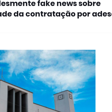
 desmente fake news sobre
dade da contratação por ade