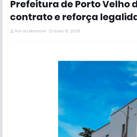
Prefeitura de Porto Velho
contrato e reforça legali
Flor do Mamoré
maio 15, 2025