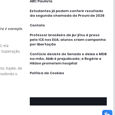
ABC Paulista
Estudantes já podem conferir resultado
da segunda chamada do Prouni de 2026
Contato
ira é exemplo
Professor brasileiro de jiu-jítsu é preso
pelo ICE nos EUA; alunos criam campanha
por libertação
, ela
o Superação.
Confúcio desiste do Senado e deixa o MDB
na mão; Abib é prejudicado; e Rogério e
Hildon prometem hospital
to, Kayke, de
Política de Cookies
ividindo o