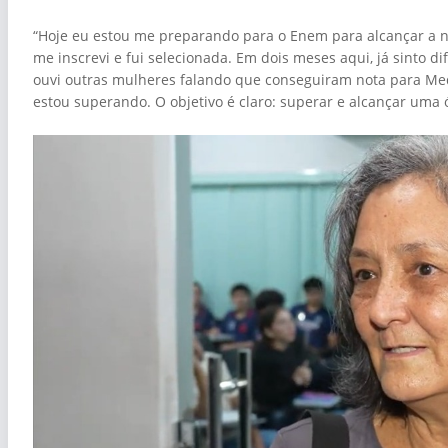
“Hoje eu estou me preparando para o Enem para alcançar a no
me inscrevi e fui selecionada. Em dois meses aqui, já sinto d
ouvi outras mulheres falando que conseguiram nota para Me
estou superando. O objetivo é claro: superar e alcançar uma 