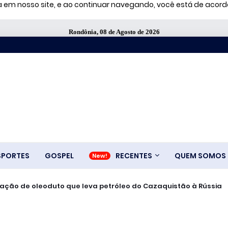
ia em nosso site, e ao continuar navegando, você está de aco
Rondônia, 08 de Agosto de 2026
SPORTES
GOSPEL
RECENTES
QUEM SOMOS
ralisação de oleoduto que leva petróleo do Cazaquistão à Rússia