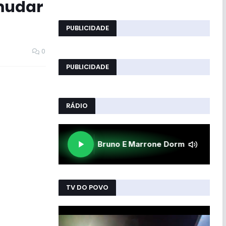
mudar
PUBLICIDADE
0
PUBLICIDADE
RÁDIO
TV DO POVO