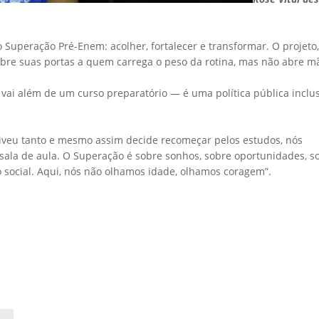
 Superação Pré-Enem: acolher, fortalecer e transformar. O projeto,
abre suas portas a quem carrega o peso da rotina, mas não abre m
 vai além de um curso preparatório — é uma política pública inclus
veu tanto e mesmo assim decide recomeçar pelos estudos, nós
la de aula. O Superação é sobre sonhos, sobre oportunidades, s
 social. Aqui, nós não olhamos idade, olhamos coragem”.