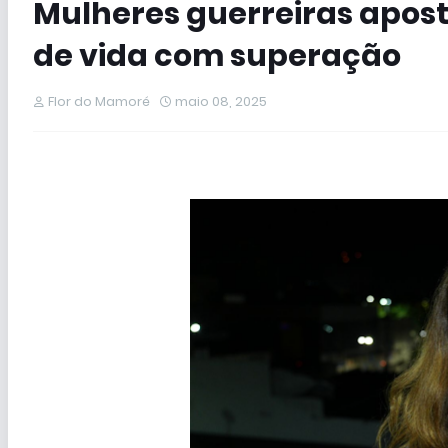
Mulheres guerreiras apo
de vida com superação
Flor do Mamoré
maio 08, 2025