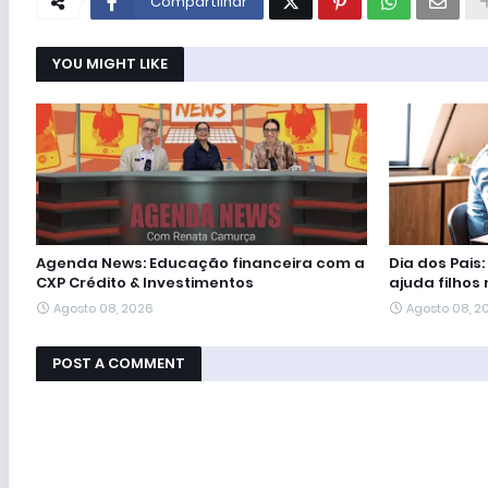
Compartilhar
YOU MIGHT LIKE
Agenda News: Educação financeira com a
Dia dos Pais
CXP Crédito & Investimentos
ajuda filhos 
Agosto 08, 2026
Agosto 08, 2
POST A COMMENT