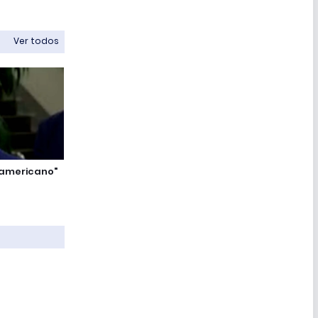
Ver todos
noamericano"