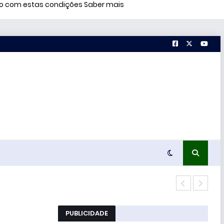
rdo com estas condições
Saber mais
Terc
PUBLICIDADE