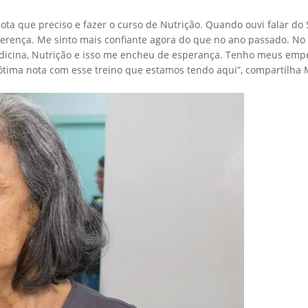
ta que preciso e fazer o curso de Nutrição. Quando ouvi falar do
iferença. Me sinto mais confiante agora do que no ano passado. No 
dicina, Nutrição e isso me encheu de esperança. Tenho meus empe
ótima nota com esse treino que estamos tendo aqui”, compartilha M