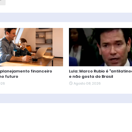
: planejamento financeiro
Lula: Marco Rubio é "antilati
no futuro
e não gosta do Brasil
026
Agosto 08, 2026