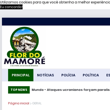
Utilizamos cookies para que você obtenha a melhor experiênc
Eu concordo!
PRINCIPAL
NOTÍCIAS
POLÍCIA
POLÍTICA
E
Mundo - Ataques ucranianos forçam pa
TOP NEWS
Página inicial
GERAL