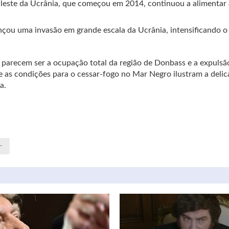
leste da Ucrânia, que começou em 2014, continuou a alimentar 
nçou uma invasão em grande escala da Ucrânia, intensificando o 
n, parecem ser a ocupação total da região de Donbass e a expulsã
e as condições para o cessar-fogo no Mar Negro ilustram a delic
a.