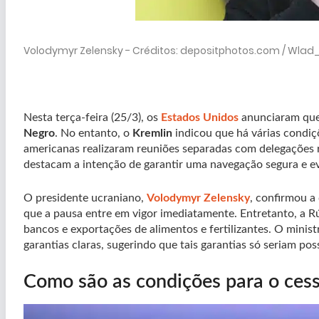
Volodymyr Zelensky - Créditos: depositphotos.com / Wla
Nesta terça-feira (25/3), os
Estados Unidos
anunciaram que
Negro
. No entanto, o
Kremlin
indicou que há várias condi
americanas realizaram reuniões separadas com delegações 
destacam a intenção de garantir uma navegação segura e evi
O presidente ucraniano,
Volodymyr Zelensky
, confirmou a
que a pausa entre em vigor imediatamente. Entretanto, a R
bancos e exportações de alimentos e fertilizantes. O minist
garantias claras, sugerindo que tais garantias só seriam p
Como são as condições para o cess