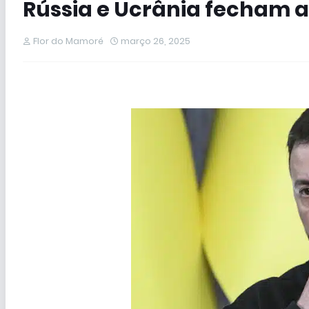
Rússia e Ucrânia fecham a
Flor do Mamoré
março 26, 2025