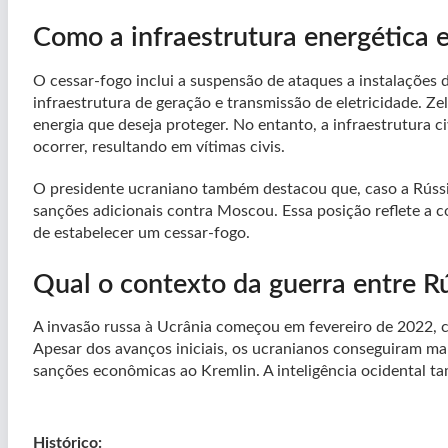
Como a infraestrutura energética e
O cessar-fogo inclui a suspensão de ataques a instalaçõe
infraestrutura de geração e transmissão de eletricidade. Z
energia que deseja proteger. No entanto, a infraestrutura c
ocorrer, resultando em vítimas civis.
O presidente ucraniano também destacou que, caso a Rússi
sanções adicionais contra Moscou. Essa posição reflete a c
de estabelecer um cessar-fogo.
Qual o contexto da guerra entre Rú
A invasão russa à Ucrânia começou em fevereiro de 2022, co
Apesar dos avanços iniciais, os ucranianos conseguiram man
sanções econômicas ao Kremlin. A inteligência ocidental t
Histórico: