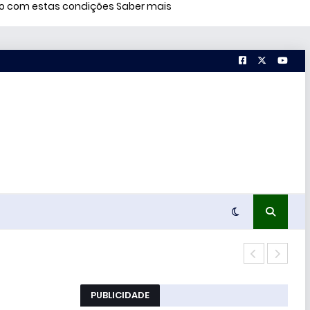
rdo com estas condições
Saber mais
51% 
PUBLICIDADE