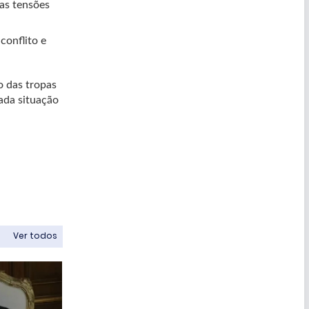
as tensões
conflito e
o das tropas
ada situação
Ver todos