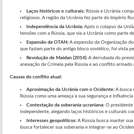
Laços históricos e culturais:
Rússia e Ucrânia compar
religiosos. A região da Ucrânia fez parte do Império Ru
Independência da Ucrânia:
Após o colapso da União
tensões com a Rússia, que via a Ucrânia como parte de 
Expansão da OTAN:
A expansão da Organização do T
que faziam parte do antigo bloco soviético, foi vista
Revolução de Maidan (2014):
A derrubada do presid
anexação da Crimeia pela Rússia e ao conflito armado 
Causas do conflito atual:
Aproximação da Ucrânia com o Ocidente:
A busca 
Rússia como uma ameaça à sua segurança e influência 
Contestação da soberania ucraniana:
O presidente 
independente, alegando laços históricos e culturais co
Interesses geopolíticos:
A Rússia busca manter sua 
busca fortalecer sua soberania e integrar-se ao Ociden