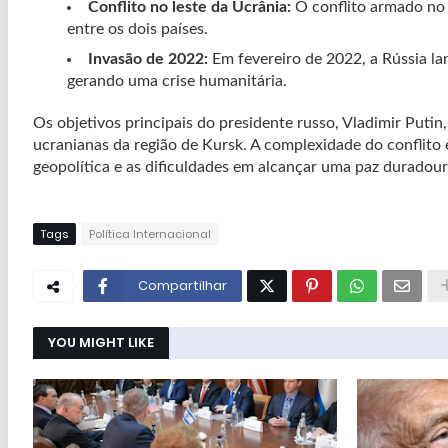
Conflito no leste da Ucrânia:
O conflito armado no 
entre os dois países.
Invasão de 2022:
Em fevereiro de 2022, a Rússia la
gerando uma crise humanitária.
Os objetivos principais do presidente russo, Vladimir Puti
ucranianas da região de Kursk. A complexidade do conflito 
geopolítica e as dificuldades em alcançar uma paz duradour
Tags
Política Internacional
Compartilhar
YOU MIGHT LIKE