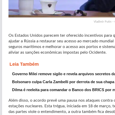
Vladimir Putin –
Os Estados Unidos parecem ter oferecido incentivos para q
ajudar a Rússia a restaurar seu acesso ao mercado mundial d
seguros marítimos e melhorar o acesso aos portos e sistem
aliviar as sanções econômicas impostas pelo Ocidente.
Leia Também
Governo Milei remove sigilo e revela arquivos secretos d
Bolsonaro culpa Carla Zambelli por derrota de sua chap
Dilma é reeleita para comandar o Banco dos BRICS por 
Além disso, o acordo prevê uma pausa nos ataques contra o 
estações nucleares. Esta trégua, iniciada em 18 de março,
das partes viole o entendimento, a outra também fica desob