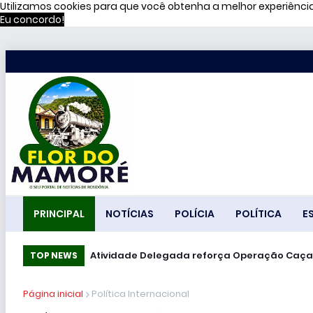
Utilizamos cookies para que você obtenha a melhor experiênc
Eu concordo!
PRINCIPAL
NOTÍCIAS
POLÍCIA
POLÍTICA
E
Atividade Delegada reforça Operação Caça
TOP NEWS
Página inicial
Política Internacional