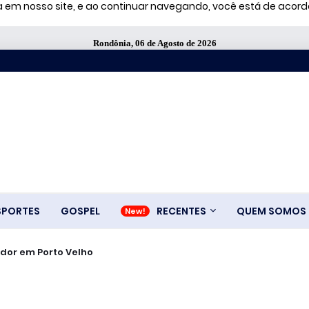
ia em nosso site, e ao continuar navegando, você está de aco
Rondônia, 06 de Agosto de 2026
SPORTES
GOSPEL
RECENTES
QUEM SOMOS
dor em Porto Velho