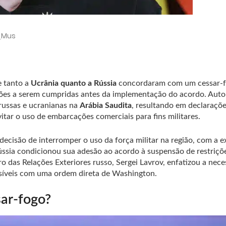
d_Mus
 tanto a
Ucrânia quanto a Rússia
concordaram com um cessar-
ções a serem cumpridas antes da implementação do acordo. Auto
russas e ucranianas na
Arábia Saudita
, resultando em declaraçõ
tar o uso de embarcações comerciais para fins militares.
 decisão de interromper o uso da força militar na região, com a e
ússia condicionou sua adesão ao acordo à suspensão de restriçõe
ro das Relações Exteriores russo, Sergei Lavrov, enfatizou a nec
ossíveis com uma ordem direta de Washington.
ar-fogo?