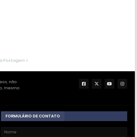
ma Postagem
deos, não
ção, mesmo
FORMULÁRIO DE CONTATO