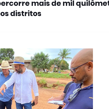
percorre mais de mil quilôme
s distritos