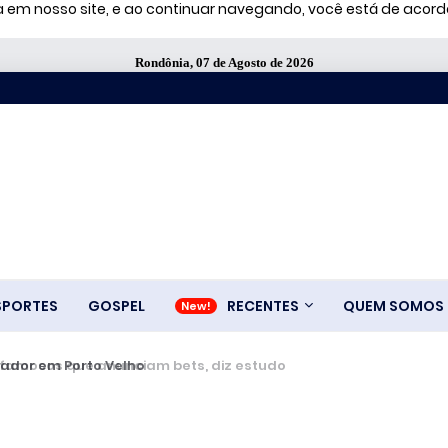
ia em nosso site, e ao continuar navegando, você está de aco
Rondônia, 07 de Agosto de 2026
SPORTES
GOSPEL
RECENTES
QUEM SOMOS
amosos que anunciam bets, diz estudo