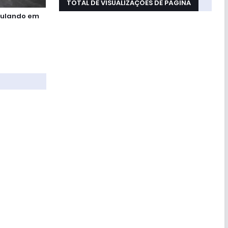
TOTAL DE VISUALIZAÇÕES DE PÁGINA
culando em