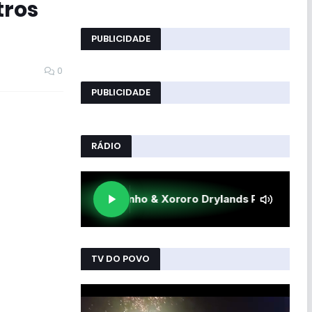
tros
PUBLICIDADE
0
PUBLICIDADE
RÁDIO
TV DO POVO