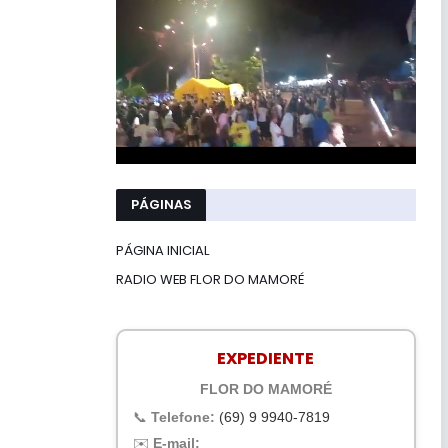
PÁGINAS
PÁGINA INICIAL
RADIO WEB FLOR DO MAMORÉ
EXPEDIENTE
FLOR DO MAMORÉ
📞
Telefone:
(69) 9 9940-7819
✉️
E-mail: