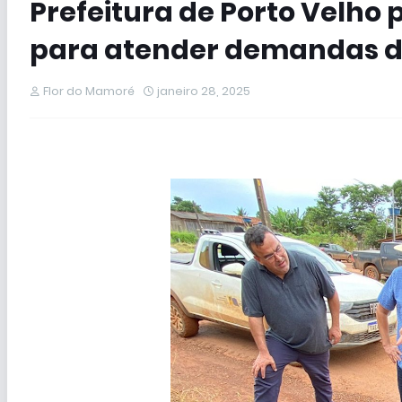
Prefeitura de Porto Velho 
para atender demandas do
Flor do Mamoré
janeiro 28, 2025