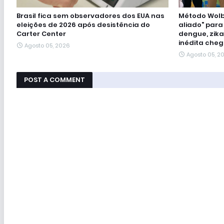
Brasil fica sem observadores dos EUA nas
Método Wolba
eleições de 2026 após desistência do
aliado" para
Carter Center
dengue, zika
inédita cheg
Agosto 05, 2026
Agosto 05, 2
POST A COMMENT