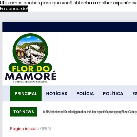
Utilizamos cookies para que você obtenha a melhor experiênc
Eu concordo!
PRINCIPAL
NOTÍCIAS
POLÍCIA
POLÍTICA
E
51% dos brasileiros têm visão negativa de f
TOP NEWS
Página inicial
GERAL