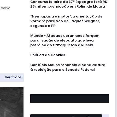
Concurso leiteiro da 37ª Expoagro terá R$
25 mil em premiação em Rolim de Moura
 baixo
“Nem apaga o motor”: a orientação de
Vorcaro para voo de Jaques Wagner,
segundo a PF
Mundo - Ataques ucranianos forçam
paralisação de oleoduto que leva
petróleo do Cazaquistão à Rússia
Política de Cookies
Confúcio Moura renuncia à candidatura
à reeleição para o Senado Federal
Ver todos