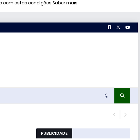
rdo com estas condições
Saber mais
Conc
PUBLICIDADE