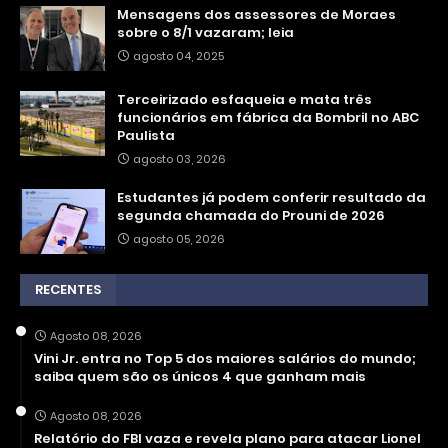
Mensagens dos assessores de Moraes
sobre o 8/1 vazaram; leia
agosto 04, 2025
Terceirizado esfaqueia e mata três
funcionários em fábrica da Bombril no ABC
Paulista
agosto 03, 2026
Estudantes já podem conferir resultado da
segunda chamada do Prouni de 2026
agosto 05, 2026
RECENTES
Agosto 08, 2026
Vini Jr. entra no Top 5 dos maiores salários do mundo;
saiba quem são os únicos 4 que ganham mais
Agosto 08, 2026
Relatório do FBI vaza e revela plano para atacar Lionel