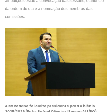
atribuições estão a convocação das sessões, o anúncio
da ordem do dia e a nomeação dos membros das
comissões.
Alex Redano foi eleito presidente para o biênio
2025/2026 (Foto: Rafael Oliveira I Secom ALE/RO)