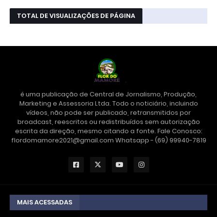
TOTAL DE VISUALIZAÇÕES DE PÁGINA
é uma publicação de Central de Jornalismo, Produção,
Marketing e Assessoria Ltda. Todo o noticiário, incluindo
vídeos, não pode ser publicado, retransmitidos por
broadcast, reescritos ou redistribuídos sem autorização
escrita da direção, mesmo citando a fonte. Fale Conosco:
flordomamore2021@gmail.com Whatsapp - (69) 99940-7819
MAIS ACESSADAS