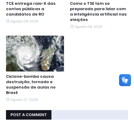
TCE entrega raio-X das
Como o TSE tem se
contas públicas a
preparado para lidar com
candidatos de RO
a inteligência artificial nas
eleições
Agosto 08, 2026
Agosto 08, 2026
Ciclone-bomba causa
destruição, tornado e
suspensão de aulas no
Brasil
Agosto 07, 2026
POST A COMMENT