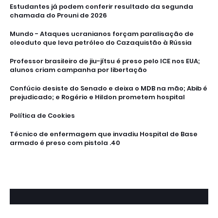
Estudantes já podem conferir resultado da segunda
chamada do Prouni de 2026
Mundo - Ataques ucranianos forçam paralisação de
oleoduto que leva petróleo do Cazaquistão à Rússia
Professor brasileiro de jiu-jítsu é preso pelo ICE nos EUA;
alunos criam campanha por libertação
Confúcio desiste do Senado e deixa o MDB na mão; Abib é
prejudicado; e Rogério e Hildon prometem hospital
Política de Cookies
Técnico de enfermagem que invadiu Hospital de Base
armado é preso com pistola .40