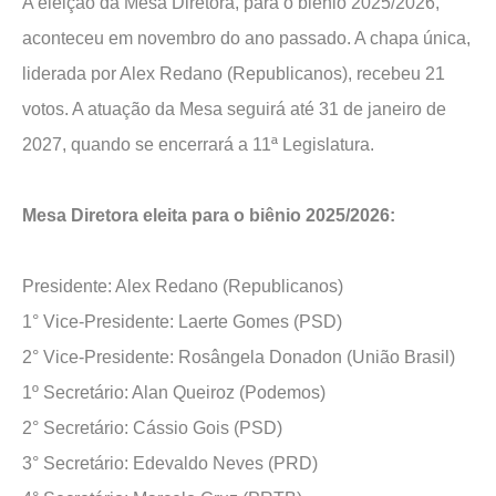
A eleição da Mesa Diretora, para o biênio 2025/2026,
aconteceu em novembro do ano passado. A chapa única,
liderada por Alex Redano (Republicanos), recebeu 21
votos. A atuação da Mesa seguirá até 31 de janeiro de
2027, quando se encerrará a 11ª Legislatura.
Mesa Diretora eleita para o biênio 2025/2026:
Presidente: Alex Redano (Republicanos)
1° Vice-Presidente: Laerte Gomes (PSD)
2° Vice-Presidente: Rosângela Donadon (União Brasil)
1º Secretário: Alan Queiroz (Podemos)
2° Secretário: Cássio Gois (PSD)
3° Secretário: Edevaldo Neves (PRD)