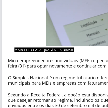
MARCELLO CASAL JRAGÊNCIA BRASIL
Microempreendedores individuais (MEIs) e pequ
feira (31) para optar novamente e continuar com 
O Simples Nacional é um regime tributário diferen
municipais para MEIs e empresas com faturament
Segundo a Receita Federal, a opção está disponí
que desejar retornar ao regime, incluindo os qu
enviados entre os dias 30 de setembro e 4 de ou