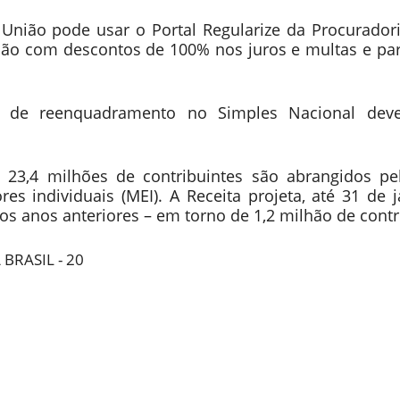
 União pode usar o Portal Regularize da Procurador
ação com descontos de 100% nos juros e multas e p
ão de reenquadramento no Simples Nacional deve
 23,4 milhões de contribuintes são abrangidos pe
 individuais (MEI). A Receita projeta, até 31 de 
 anos anteriores – em torno de 1,2 milhão de contr
BRASIL - 20