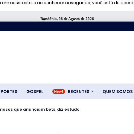
ia em nosso site, e ao continuar navegando, você está de aco
Rondônia, 06 de Agosto de 2026
SPORTES
GOSPEL
RECENTES
QUEM SOMOS
amosos que anunciam bets, diz estudo