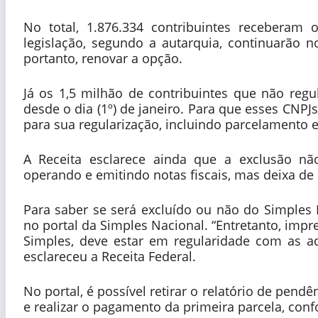
No total, 1.876.334 contribuintes receberam
legislação, segundo a autarquia, continuarão 
portanto, renovar a opção.
Já os 1,5 milhão de contribuintes que não reg
desde o dia (1º) de janeiro. Para que esses CNP
para sua regularização, incluindo parcelamento e
A Receita esclarece ainda que a exclusão nã
operando e emitindo notas fiscais, mas deixa de 
Para saber se será excluído ou não do Simples 
no portal da Simples Nacional. “Entretanto, impr
Simples, deve estar em regularidade com as adm
esclareceu a Receita Federal.
No portal, é possível retirar o relatório de pendê
e realizar o pagamento da primeira parcela, conf