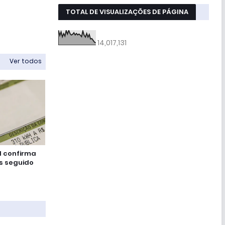
TOTAL DE VISUALIZAÇÕES DE PÁGINA
14,017,131
Ver todos
l confirma
s seguido