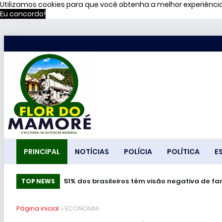
Utilizamos cookies para que você obtenha a melhor experiênc
Eu concordo!
PRINCIPAL
NOTÍCIAS
POLÍCIA
POLÍTICA
E
51% dos brasileiros têm visão negativa de f
TOP NEWS
Página inicial
ECONOMIA