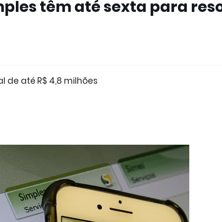
ples têm até sexta para res
 de até R$ 4,8 milhões