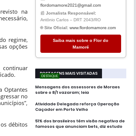
flordomamore2021@gmail.com
revisto na
📰
Jornalista Responsável:
ecessário,
Antônio Carlos – DRT 2043/RO
🌐
Site Oficial:
www.flordomamore.com
do regime,
Saiba mais sobre o Flor do
rsas opções
Mamoré
 continuar
POSTAGENS MAIS VISITADAS
icado.
DESTAQUE
Mensagens dos assessores de Moraes
ta Optantes
sobre o 8/1 vazaram; leia
ngressar no
unicípios”,
Atividade Delegada reforça Operação
Caçador em Porto Velho
51% dos brasileiros têm visão negativa de
r os débitos
famosos que anunciam bets, diz estudo