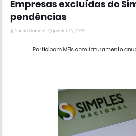
Empresas excluídas do Sim
pendências
Flor do Mamoré
janeiro 28, 2025
Participam MEIs com faturamento anual