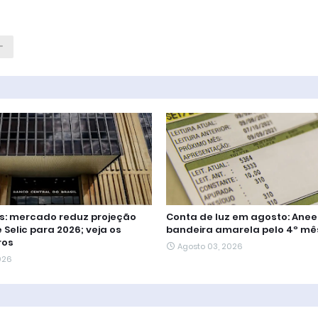
us: mercado reduz projeção
Conta de luz em agosto: Anee
 Selic para 2026; veja os
bandeira amarela pelo 4º mê
ros
Agosto 03, 2026
026