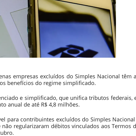
enas empresas excluídos do Simples Nacional têm at
os benefícios do regime simplificado.
ciado e simplificado, que unifica tributos federais, 
o anual de até R$ 4,8 milhões.
vel para contribuintes excluídos do Simples Naciona
e não regularizaram débitos vinculados aos Termos 
tubro.