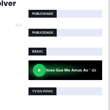
olver
PUBLICIDADE
0
PUBLICIDADE
RÁDIO
TV DO POVO