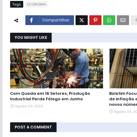
Tags
ECONOMIA
Compartilhar
YOU MIGHT LIKE
Com Queda em 16 Setores, Produção
Boletim Foc
Industrial Perde Fôlego em Junho
de inflação e
novos núme
Agosto 04, 2026
Agosto 03, 2
POST A COMMENT