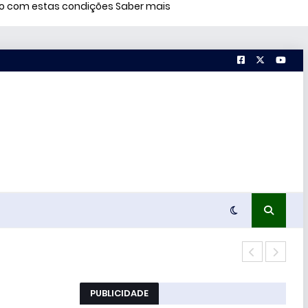
rdo com estas condições
Saber mais
Conc
PUBLICIDADE