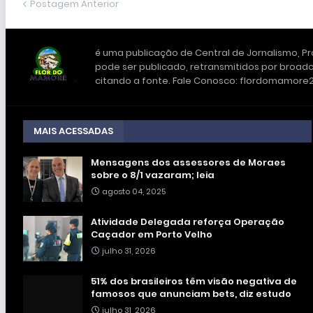
Postagem Anterior
é uma publicação de Central de Jornalismo, Pro
pode ser publicado, retransmitidos por broadc
citando a fonte. Fale Conosco: flordomamor
MAIS ACESSADAS
Mensagens dos assessores de Moraes
sobre o 8/1 vazaram; leia
agosto 04, 2025
Atividade Delegada reforça Operação
Caçador em Porto Velho
julho 31, 2026
51% dos brasileiros têm visão negativa de
famosos que anunciam bets, diz estudo
julho 31, 2026