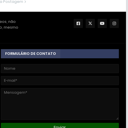
ma Postagem
deos, não
ção, mesmo
FORMULÁRIO DE CONTATO