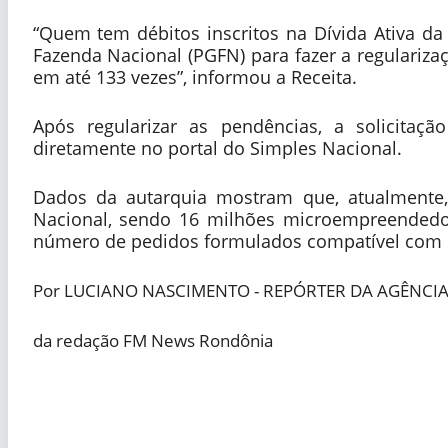
“Quem tem débitos inscritos na Dívida Ativa da
Fazenda Nacional (PGFN) para fazer a regulariz
em até 133 vezes”, informou a Receita.
Após regularizar as pendências, a solicitaç
diretamente no portal do Simples Nacional.
Dados da autarquia mostram que, atualmente,
Nacional, sendo 16 milhões microempreendedores
número de pedidos formulados compatível com os
Por LUCIANO NASCIMENTO - REPÓRTER DA AGÊNCIA 
da redação FM News Rondônia