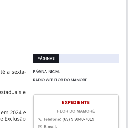
PÁGINAS
é a sexta-
PÁGINA INICIAL
RADIO WEB FLOR DO MAMORÉ
estaduais e
EXPEDIENTE
FLOR DO MAMORÉ
l em 2024 e
de Exclusão
📞
Telefone:
(69) 9 9940-7819
✉️
E-mail: