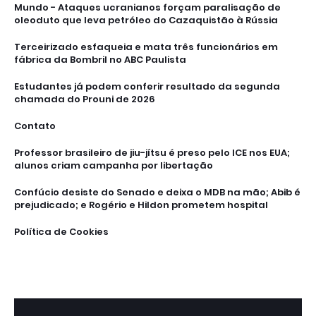
Mundo - Ataques ucranianos forçam paralisação de
oleoduto que leva petróleo do Cazaquistão à Rússia
Terceirizado esfaqueia e mata três funcionários em
fábrica da Bombril no ABC Paulista
Estudantes já podem conferir resultado da segunda
chamada do Prouni de 2026
Contato
Professor brasileiro de jiu-jítsu é preso pelo ICE nos EUA;
alunos criam campanha por libertação
Confúcio desiste do Senado e deixa o MDB na mão; Abib é
prejudicado; e Rogério e Hildon prometem hospital
Política de Cookies