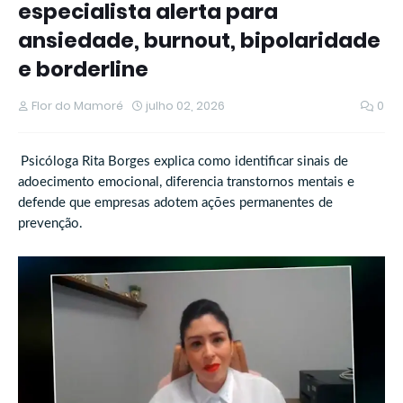
especialista alerta para
ansiedade, burnout, bipolaridade
e borderline
Flor do Mamoré
julho 02, 2026
0
Psicóloga Rita Borges explica como identificar sinais de
adoecimento emocional, diferencia transtornos mentais e
defende que empresas adotem ações permanentes de
prevenção.