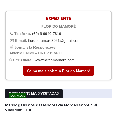
EXPEDIENTE
FLOR DO MAMORÉ
📞
Telefone:
(69) 9 9940-7819
✉️
E-mail:
flordomamore2021@gmail.com
📰
Jornalista Responsável:
Antônio Carlos – DRT 2043/RO
🌐
Site Oficial:
www.flordomamore.com
Saiba mais sobre o Flor do Mamoré
POSTAGENS MAIS VISITADAS
DESTAQUE
Mensagens dos assessores de Moraes sobre o 8/1
vazaram; leia