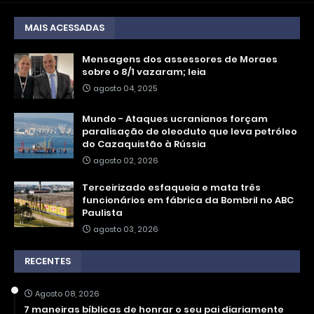
MAIS ACESSADAS
Mensagens dos assessores de Moraes
sobre o 8/1 vazaram; leia
agosto 04, 2025
Mundo - Ataques ucranianos forçam
paralisação de oleoduto que leva petróleo
do Cazaquistão à Rússia
agosto 02, 2026
Terceirizado esfaqueia e mata três
funcionários em fábrica da Bombril no ABC
Paulista
agosto 03, 2026
RECENTES
Agosto 08, 2026
7 maneiras bíblicas de honrar o seu pai diariamente