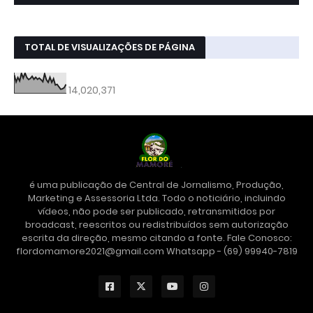
TOTAL DE VISUALIZAÇÕES DE PÁGINA
14,020,371
é uma publicação de Central de Jornalismo, Produção,
Marketing e Assessoria Ltda. Todo o noticiário, incluindo
vídeos, não pode ser publicado, retransmitidos por
broadcast, reescritos ou redistribuídos sem autorização
escrita da direção, mesmo citando a fonte. Fale Conosco:
flordomamore2021@gmail.com Whatsapp - (69) 99940-7819