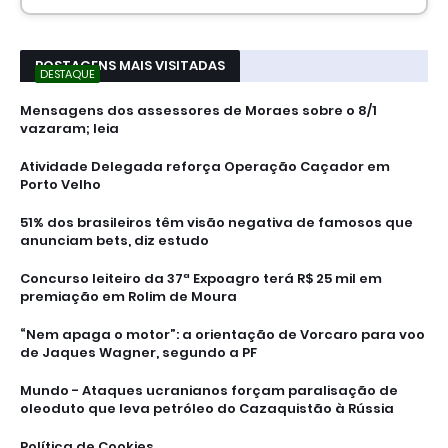
POSTAGENS MAIS VISITADAS
DESTAQUE
Mensagens dos assessores de Moraes sobre o 8/1
vazaram; leia
Atividade Delegada reforça Operação Caçador em
Porto Velho
51% dos brasileiros têm visão negativa de famosos que
anunciam bets, diz estudo
Concurso leiteiro da 37ª Expoagro terá R$ 25 mil em
premiação em Rolim de Moura
“Nem apaga o motor”: a orientação de Vorcaro para voo
de Jaques Wagner, segundo a PF
Mundo - Ataques ucranianos forçam paralisação de
oleoduto que leva petróleo do Cazaquistão à Rússia
Política de Cookies