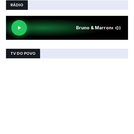
RÁDIO
TV DO POVO