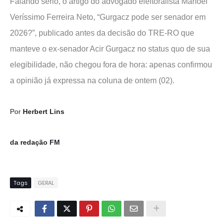
Falando sério, o artigo do advogado eleitoralista Manoel
Veríssimo Ferreira Neto, “Gurgacz pode ser senador em
2026?”, publicado antes da decisão do TRE-RO que
manteve o ex-senador Acir Gurgacz no status quo de sua
elegibilidade, não chegou fora de hora: apenas confirmou
a opinião já expressa na coluna de ontem (02).
Por
Herbert Lins
da redação FM
Tags
GERAL