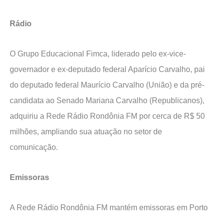
Rádio
O Grupo Educacional Fimca, liderado pelo ex-vice-
governador e ex-deputado federal Aparício Carvalho, pai
do deputado federal Maurício Carvalho (União) e da pré-
candidata ao Senado Mariana Carvalho (Republicanos),
adquiriu a Rede Rádio Rondônia FM por cerca de R$ 50
milhões, ampliando sua atuação no setor de
comunicação.
Emissoras
A Rede Rádio Rondônia FM mantém emissoras em Porto