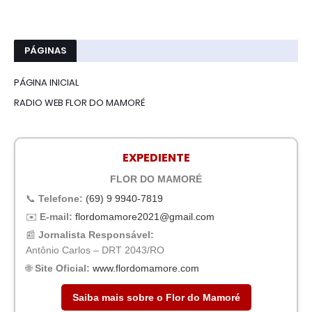
PÁGINAS
PÁGINA INICIAL
RADIO WEB FLOR DO MAMORÉ
EXPEDIENTE
FLOR DO MAMORÉ
📞
Telefone:
(69) 9 9940-7819
✉️
E-mail:
flordomamore2021@gmail.com
📰
Jornalista Responsável:
Antônio Carlos – DRT 2043/RO
🌐
Site Oficial:
www.flordomamore.com
Saiba mais sobre o Flor do Mamoré