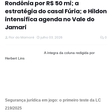
Rondônia por R$ 50 mi; a
estratégia do casal Fúria; e Hildon
intensifica agenda no Vale do
Jamari
Flor do Mamoré
julho 03, 2026
0
A íntegra da coluna redigida por
Herbert Lins
Segurança jurídica em jogo: o primeiro teste da LC
219/2025