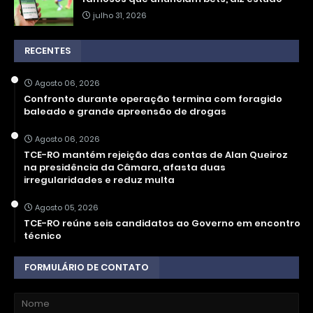
julho 31, 2026
RECENTES
Agosto 06, 2026
Confronto durante operação termina com foragido
baleado e grande apreensão de drogas
Agosto 06, 2026
TCE-RO mantém rejeição das contas de Alan Queiroz
na presidência da Câmara, afasta duas
irregularidades e reduz multa
Agosto 05, 2026
TCE-RO reúne seis candidatos ao Governo em encontro
técnico
FORMULÁRIO DE CONTATO