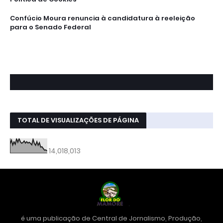
Confúcio Moura renuncia à candidatura à reeleição
para o Senado Federal
TOTAL DE VISUALIZAÇÕES DE PÁGINA
14,018,013
é uma publicação de Central de Jornalismo, Produção,