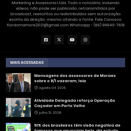
Marketing e Assessoria Ltda. Todo o noticiário, incluindo
vídeos, não pode ser publicado, retransmitidos por
broadcast, reescritos ou redistribuídos sem autorização
escrita da direção, mesmo citando a fonte. Fale Conosco:
flordomamore2021@gmail.com Whatsapp - (69) 99940-7819
MAIS ACESSADAS
Mensagens dos assessores de Moraes
sobre o 8/1 vazaram; leia
agosto 04, 2025
Atividade Delegada reforça Operação
Caçador em Porto Velho
julho 31, 2026
51% dos brasileiros têm visão negativa de
famosos que anunciam bets, diz estudo