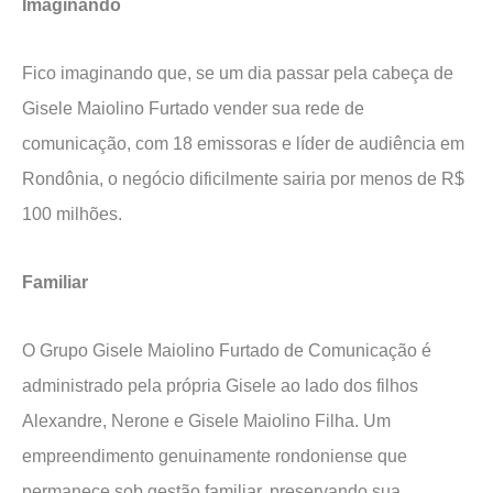
Imaginando
Fico imaginando que, se um dia passar pela cabeça de
Gisele Maiolino Furtado vender sua rede de
comunicação, com 18 emissoras e líder de audiência em
Rondônia, o negócio dificilmente sairia por menos de R$
100 milhões.
Familiar
O Grupo Gisele Maiolino Furtado de Comunicação é
administrado pela própria Gisele ao lado dos filhos
Alexandre, Nerone e Gisele Maiolino Filha. Um
empreendimento genuinamente rondoniense que
permanece sob gestão familiar, preservando sua