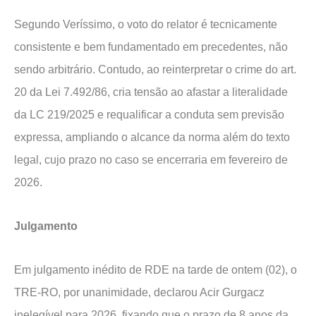
Segundo Veríssimo, o voto do relator é tecnicamente
consistente e bem fundamentado em precedentes, não
sendo arbitrário. Contudo, ao reinterpretar o crime do art.
20 da Lei 7.492/86, cria tensão ao afastar a literalidade
da LC 219/2025 e requalificar a conduta sem previsão
expressa, ampliando o alcance da norma além do texto
legal, cujo prazo no caso se encerraria em fevereiro de
2026.
Julgamento
Em julgamento inédito de RDE na tarde de ontem (02), o
TRE-RO, por unanimidade, declarou Acir Gurgacz
inelegível para 2026, fixando que o prazo de 8 anos da